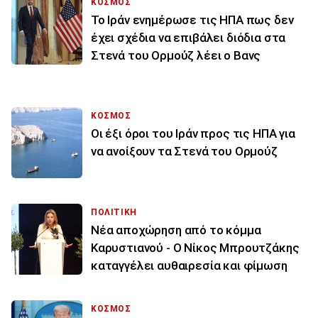
ΚΟΣΜΟΣ
To Ιράν ενημέρωσε τις ΗΠΑ πως δεν
έχει σχέδια να επιβάλει διόδια στα
Στενά του Ορμούζ λέει ο Βανς
ΚΟΣΜΟΣ
Οι έξι όροι του Ιράν προς τις ΗΠΑ για
να ανοίξουν τα Στενά του Ορμούζ
ΠΟΛΙΤΙΚΗ
Νέα αποχώρηση από το κόμμα
Καρυστιανού - Ο Νίκος Μπρουτζάκης
καταγγέλει αυθαιρεσία και φίμωση
ΚΟΣΜΟΣ