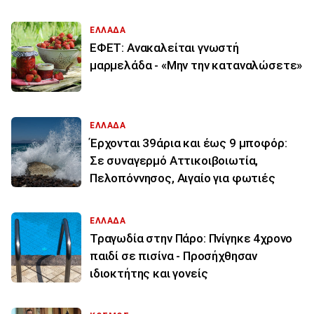
ΕΛΛΑΔΑ
ΕΦΕΤ: Ανακαλείται γνωστή
μαρμελάδα - «Μην την καταναλώσετε»
ΕΛΛΑΔΑ
Έρχονται 39άρια και έως 9 μποφόρ:
Σε συναγερμό Αττικοιβοιωτία,
Πελοπόννησος, Αιγαίο για φωτιές
ΕΛΛΑΔΑ
Τραγωδία στην Πάρο: Πνίγηκε 4χρονο
παιδί σε πισίνα - Προσήχθησαν
ιδιοκτήτης και γονείς