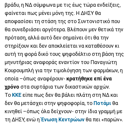
βράδυ, η ΝΔ σύμφωνα με τις έως τώρα ενδείξεις,
φαίνεται πως μένει μόνη της. Η ΔΗΣΥ θα
αποφασίσει τη στάση της στο Συντονιστικό που
θα συνεδριάσει αργότερα. Βλέπουν μεν θετικά την
πρόταση, αλλά αυτό δεν σημαίνει ότι θα την
στηρίξουν και δεν αποκλείεται να καταθέσουν κι
αυτή τη φορά δικό τους ψηφοδέλτιο στη βάση της
μηνυτήριας αναφοράς εναντίον του Παναγιώτη
Κουρουμπλή για την τιμολόγηση των φαρμάκων, η
οποία –όπως αναφέρουν-
κρατήθηκε επί ένα
χρόνο
στα συρτάρια των δικαστικών αρχών.
Το
ΚΚΕ
είπε πως δεν θα βάλει πλάτη στη ΝΔ και
δεν θα μετάσχει στην ψηφοφορία, το
Ποτάμι
θα
κινηθεί –όπως όλα δείχνουν- στην ίδια γραμμή με
τη ΔΗΣΥ, ενώ η
Ένωση Κεντρώων
θα πει «παρών».