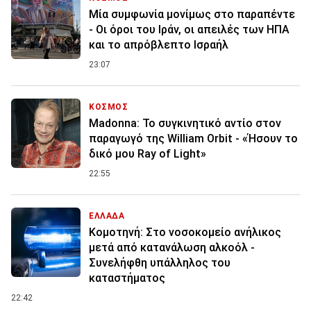
Μία συμφωνία μονίμως στο παραπέντε
- Οι όροι του Ιράν, οι απειλές των ΗΠΑ
και το απρόβλεπτο Ισραήλ
23:07
ΚΟΣΜΟΣ
Madonna: Το συγκινητικό αντίο στον
παραγωγό της William Orbit - «Ήσουν το
δικό μου Ray of Light»
22:55
ΕΛΛΑΔΑ
Κομοτηνή: Στο νοσοκομείο ανήλικος
μετά από κατανάλωση αλκοόλ -
Συνελήφθη υπάλληλος του
καταστήματος
22:42