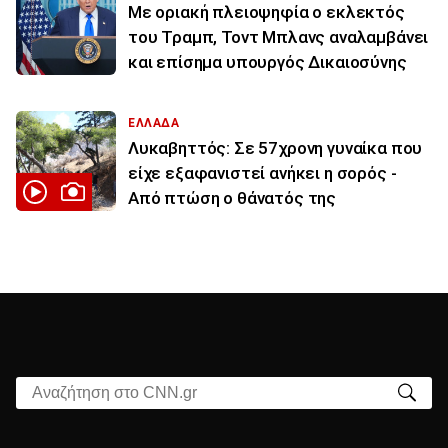
Με οριακή πλειοψηφία ο εκλεκτός
του Τραμπ, Τοντ Μπλανς αναλαμβάνει
και επίσημα υπουργός Δικαιοσύνης
ΕΛΛΑΔΑ
Λυκαβηττός: Σε 57χρονη γυναίκα που
είχε εξαφανιστεί ανήκει η σορός -
Από πτώση ο θάνατός της
Αναζήτηση στο CNN.gr