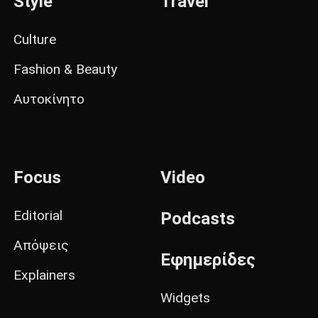
Style
Travel
Culture
Fashion & Beauty
Αυτοκίνητο
Focus
Video
Editorial
Podcasts
Απόψεις
Εφημερίδες
Explainers
Widgets