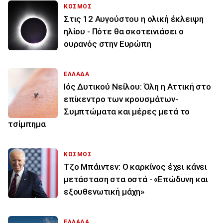
ΚΟΣΜΟΣ
Στις 12 Αυγούστου η ολική έκλειψη
ηλίου - Πότε θα σκοτεινιάσει ο
ουρανός στην Ευρώπη
ΕΛΛΑΔΑ
Ιός Δυτικού Νείλου: Όλη η Αττική στο
επίκεντρο των κρουσμάτων-
Συμπτώματα και μέρες μετά το
τσίμπημα
ΚΟΣΜΟΣ
Τζο Μπάιντεν: Ο καρκίνος έχει κάνει
μετάσταση στα οστά - «Επώδυνη και
εξουθενωτική μάχη»
ΕΛΛΑΔΑ