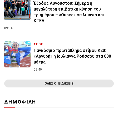
Έξοδος Αυγούστου: Σήμερα η
μεγαλύτερη επιβατική κίνηση του
τριημέρου – «Ουρές» σε λιμάνια και
ΚΤΕΛ
09:54
ΣΠΟΡ
Παγκόσμιο πρωτάθλημα στίβου Κ20:
«Αργυρή» η Ιουλιάννα Ρούσσου στα 800
μέτρα
09:49
ΟΛΕΣ ΟΙ ΕΙΔΗΣΕΙΣ
ΔΗΜΟΦΙΛΗ