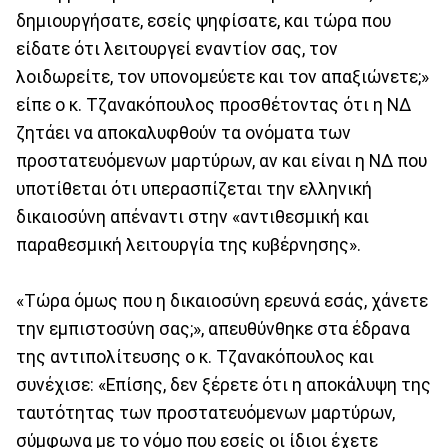
δημιουργήσατε, εσείς ψηφίσατε, και τώρα που
είδατε ότι λειτουργεί εναντίον σας, τον
λοιδωρείτε, τον υπονομεύετε και τον απαξιώνετε;»
είπε ο κ. Τζανακόπουλος προσθέτοντας ότι η ΝΔ
ζητάει να αποκαλυφθούν τα ονόματα των
προστατευόμενων μαρτύρων, αν και είναι η ΝΔ που
υποτίθεται ότι υπερασπίζεται την ελληνική
δικαιοσύνη απέναντι στην «αντιθεσμική και
παραθεσμική λειτουργία της κυβέρνησης».
«Τώρα όμως που η δικαιοσύνη ερευνά εσάς, χάνετε
την εμπιστοσύνη σας;», απευθύνθηκε στα έδρανα
της αντιπολίτευσης ο κ. Τζανακόπουλος και
συνέχισε: «Επίσης, δεν ξέρετε ότι η αποκάλυψη της
ταυτότητας των προστατευόμενων μαρτύρων,
σύμφωνα με το νόμο που εσείς οι ίδιοι έχετε