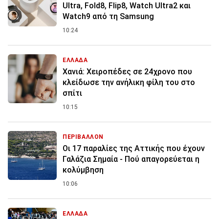
Ultra, Fold8, Flip8, Watch Ultra2 και
Watch9 από τη Samsung
10:24
ΕΛΛΑΔΑ
Χανιά: Χειροπέδες σε 24χρονο που
κλείδωσε την ανήλικη φίλη του στο
σπίτι
10:15
ΠΕΡΙΒΑΛΛΟΝ
Οι 17 παραλίες της Αττικής που έχουν
Γαλάζια Σημαία - Πού απαγορεύεται η
κολύμβηση
10:06
ΕΛΛΑΔΑ