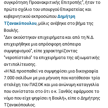
συγκρότηση Προανακριτικής Επιτροπής", ήταν το
πρώτο σχόλιο του υπουργού Επικρατείας και
κυβερνητικού εκπροσώπου
Δημήτρη
Τζανακόπουλου
, μόλις ανέβηκε στο βήμα της
Βουλής.
"Δεν ακούστηκαν επιχειρήματα και από τη Ν.Δ.
επιχειρήθηκε μια απρόσφορη απόπειρα
συμψηφισμού", είπε χαρακτηρίζοντας
"νεροπίστολο" τα επιχειρήματα της αξιωματικής
αντιπολίτευσης.
«Η ΝΔ προσπαθεί να συμψηφίσει μια δικογραφία
7.000 σελίδων με μια μήνυση που κατέθεσαν τρία
στελέχη του ΠΑΣΟΚ και μια ανώνυμη καταγγελία
που συνίσταται στο ότι ο κ. Ξανθός εφάρμοσε το
νόμο που είχε ψηφίσει η Βουλή», είπε ο Δημήτρης
Τζανακόπουλος.