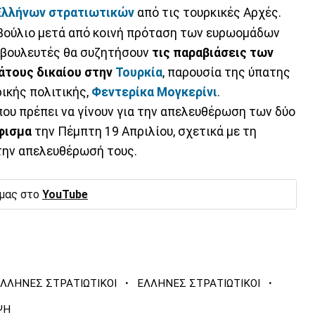
Ελλήνων στρατιωτικών
από τις τουρκικές Αρχές.
οβούλιο μετά από κοινή πρόταση των ευρωομάδων
ρωβουλευτές θα συζητήσουν
τις παραβιάσεις των
άτους δικαίου στην
Τουρκία
, παρουσία της ύπατης
ικής πολιτικής,
Φεντερίκα Μογκερίνι
.
που πρέπει να γίνουν για την απελευθέρωση των δύο
φισμα
την Πέμπτη 19 Απριλίου, σχετικά με τη
 την απελευθέρωσή τους.
 μας στο
YouTube
·
·
ΕΛΛΗΝΕΣ ΣΤΡΑΤΙΩΤΙΚΟΙ
ΕΛΛΗΝΕΣ ΣΤΡΑΤΙΩΤΙΚΟΙ
ΨΗ