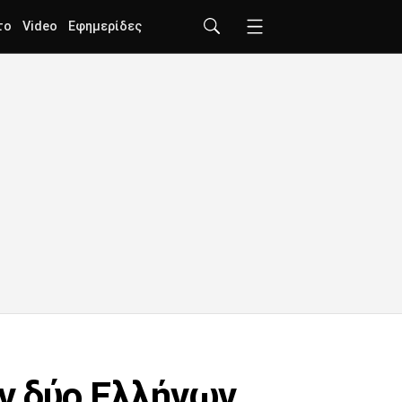
το
Video
Εφημερίδες
ν δύο Ελλήνων