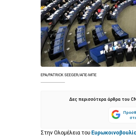
EPA/PATRICK SEEGER/ΑΠΕ-ΜΠΕ
Δες περισσότερα άρθρα του CN
Προσθ
στ
Στην Ολομέλεια του
Ευρωκοινοβουλί