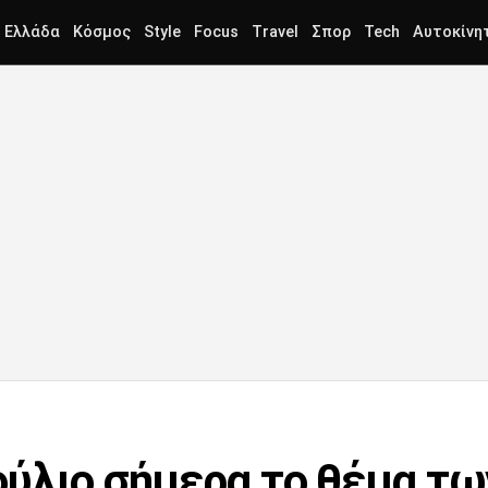
Ελλάδα
Κόσμος
Style
Focus
Travel
Σπορ
Tech
Αυτοκίνη
ύλιο σήμερα το θέμα τω