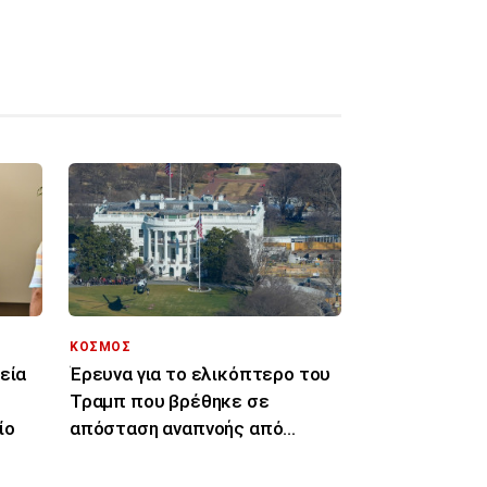
ΚΟΣΜΟΣ
εία
Έρευνα για το ελικόπτερο του
Τραμπ που βρέθηκε σε
ίο
απόσταση αναπνοής από
επιβατικό αεροπλάνο