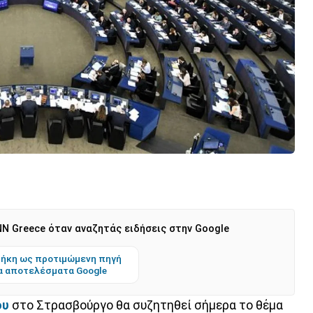
N Greece όταν αναζητάς ειδήσεις στην Google
ήκη ως προτιμώμενη πηγή
α αποτελέσματα Google
ου
στο Στρασβούργο θα συζητηθεί σήμερα το θέμα