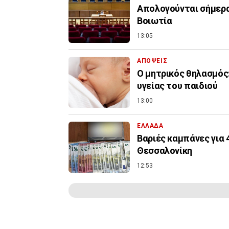
Απολογούνται σήμερα
Βοιωτία
13:05
ΑΠΟΨΕΙΣ
Ο μητρικός θηλασμός:
υγείας του παιδιού
13:00
ΕΛΛΑΔΑ
Βαριές καμπάνες για
Θεσσαλονίκη
12:53