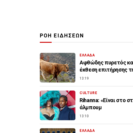
ΡΟΗ ΕΙΔΗΣΕΩΝ
ΕΛΛΑΔΑ
Αφθώδης πυρετός και 
έκθεση επιτήρησης τ
13:19
CULTURE
Rihanna: «Είναι στο σ
άλμπουμ
13:10
ΕΛΛΑΔΑ