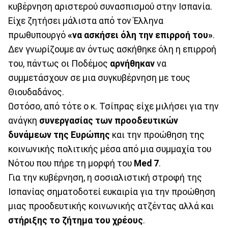
κυβέρνηση αριστερού συνασπισμού στην Ισπανία.
Είχε ζητήσει μάλιστα από τον Έλληνα
πρωθυπουργό
«να ασκήσει όλη την επιρροή του»
.
Δεν γνωρίζουμε αν όντως ασκήθηκε όλη η επιρροή
του, πάντως οι Ποδέμος
αρνήθηκαν
να
συμμετάσχουν σε μια συγκυβέρνηση με τους
Θιουδαδάνος.
Ωστόσο, από τότε ο κ. Τσίπρας είχε μιλήσει για την
ανάγκη
συνεργασίας των προοδευτικών
δυνάμεων της Ευρώπης
και την προώθηση της
κοινωνικής πολιτικής μέσα από μια συμμαχία του
Νότου που πήρε τη μορφή του
Med 7
.
Για την κυβέρνηση, η σοσιαλιστική στροφή της
Ισπανίας σηματοδοτεί ευκαιρία για την προώθηση
μιας προοδευτικής κοινωνικής ατζέντας αλλά και
στήριξης το ζήτημα του χρέους
.