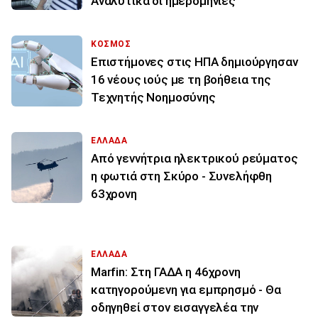
Αναλυτικά οι ημερομηνίες
ΚΟΣΜΟΣ
Επιστήμονες στις ΗΠΑ δημιούργησαν
16 νέους ιούς με τη βοήθεια της
Τεχνητής Νοημοσύνης
ΕΛΛΑΔΑ
Από γεννήτρια ηλεκτρικού ρεύματος
η φωτιά στη Σκύρο - Συνελήφθη
63χρονη
ΕΛΛΑΔΑ
Marfin: Στη ΓΑΔΑ η 46χρονη
κατηγορούμενη για εμπρησμό - Θα
οδηγηθεί στον εισαγγελέα την