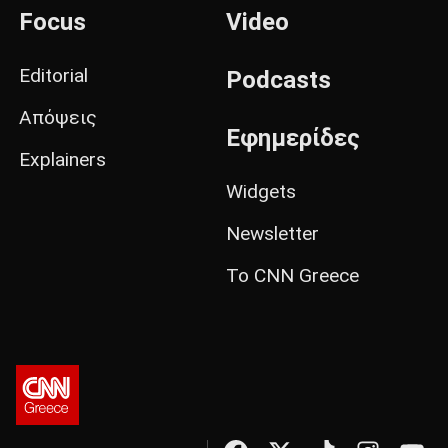
Focus
Video
Editorial
Podcasts
Απόψεις
Εφημερίδες
Explainers
Widgets
Newsletter
Το CNN Greece