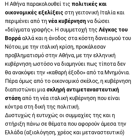
Η Αθήνα παρακολουθεί τις
πολιτικές και
οικονομικές εξελίξεις
στη γειτονική Ιταλία και
περιμένει από τη
νέα κυβέρνηση
να δώσει
«δείγματα γραφής». Η συμμετοχή της
Λέγκας του
Βορρά
αλλά και η άνοδος στα κόστη δανεισμού του
Νότου, με την ιταλική κρίση, προκάλεσαν
προβληματισμό στην Αθήνα, με την ελληνική
κυβέρνηση ωστόσο να διαμηνύει πως τίποτα δεν
θα ανακόψει την «καθαρή έξοδο» από τα Μνημόνια.
Πέρα όμως από το οικονομικό σκέλος, η κυβέρνηση
διαπιστώνει μια
σκληρή αντιμεταναστευτική
στάση
από τη νέα ιταλική κυβέρνηση που είναι
κόντρα στη δική της πολιτική.
Δυστυχώς ή ευτυχώς οι συμμαχίες της και η
στήριξη πάνω σε θέματα που αφορούν άμεσα την
Ελλάδα (αξιολόγηση, χρέος και μεταναστευτικό)