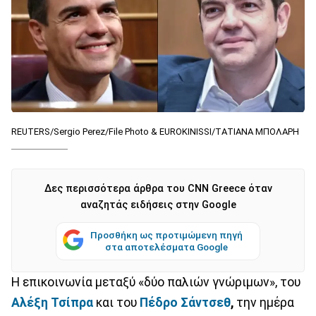
REUTERS/Sergio Perez/File Photo & EUROKINISSI/ΤΑΤΙΑΝΑ ΜΠΟΛΑΡΗ
Δες περισσότερα άρθρα του CNN Greece όταν
αναζητάς ειδήσεις στην Google
Προσθήκη ως προτιμώμενη πηγή
στα αποτελέσματα Google
Η επικοινωνία μεταξύ «δύο παλιών γνώριμων», του
Αλέξη Τσίπρα
και του
Πέδρο Σάντσεθ
,
την ημέρα