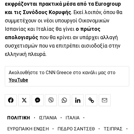
εκφράζονται πρακτικά μέσα από τα Eurogroup
και τις Συνόδους Κορυφής
. Εκεί λοιπόν, όπου θα
συμμετέχουν οι νέοι υπουργοί Οικονομικών
Ισπανίας και Ιταλίας θα γίνει
ο πρώτος
απολογισμός
που θα κρίνει αν υπάρχει αλλαγή
συσχετισμών που να επιτρέπει αισιοδοξία στην
ελληνική πλευρά.
Ακολουθήστε το CNN Greece στο κανάλι μας στο
YouTube
·
·
·
ΠΟΛΙΤΙΚΗ
ΙΣΠΑΝΙΑ
ΙΤΑΛΙΑ
·
·
·
ΕΥΡΩΠΑΙΚΗ ΕΝΩΣΗ
ΠΕΔΡΟ ΣΑΝΤΣΕΘ
ΤΣΙΠΡΑΣ