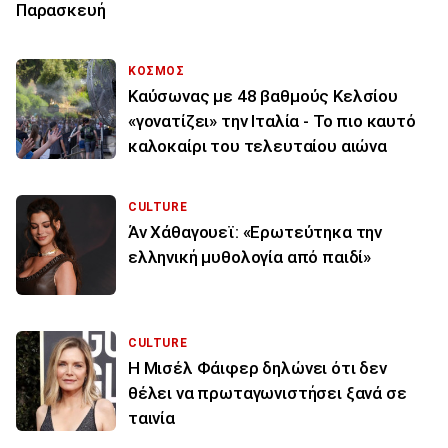
Παρασκευή
ΚΟΣΜΟΣ
Καύσωνας με 48 βαθμούς Κελσίου
«γονατίζει» την Ιταλία - Το πιο καυτό
καλοκαίρι του τελευταίου αιώνα
CULTURE
Άν Χάθαγουεϊ: «Ερωτεύτηκα την
ελληνική μυθολογία από παιδί»
CULTURE
Η Μισέλ Φάιφερ δηλώνει ότι δεν
θέλει να πρωταγωνιστήσει ξανά σε
ταινία