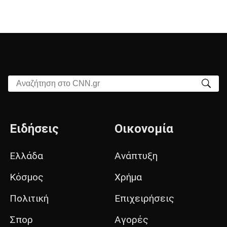
Αναζήτηση στο CNN.gr
Ειδήσεις
Οικονομία
Ελλάδα
Ανάπτυξη
Κόσμος
Χρήμα
Πολιτική
Επιχειρήσεις
Σπορ
Αγορές