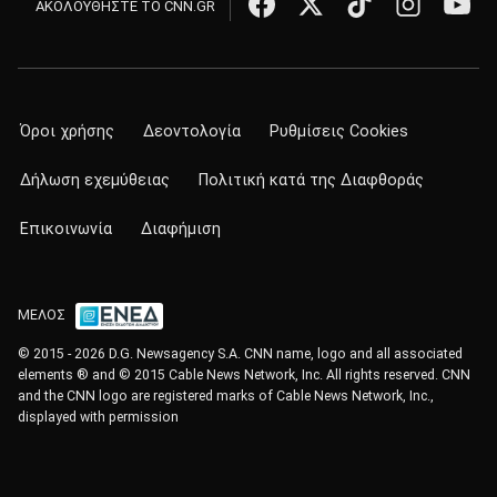
ΑΚΟΛΟΥΘΗΣΤΕ ΤΟ CNN.GR
Όροι χρήσης
Δεοντολογία
Ρυθμίσεις Cookies
Δήλωση εχεμύθειας
Πολιτική κατά της Διαφθοράς
Επικοινωνία
Διαφήμιση
ΜΕΛΟΣ
© 2015 - 2026 D.G. Newsagency S.A. CNN name, logo and all associated
elements ® and © 2015 Cable News Network, Inc. All rights reserved. CNN
and the CNN logo are registered marks of Cable News Network, Inc.,
displayed with permission