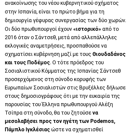
ανακοίνωσης του νέου κυβερνητικού σχήματος
στην Ισπανία, είναι το πρώτο βήμα για τη
δημιουργία γέφυρας συνεργασίας των δύο χωρών.
Οι δύο πρωθυπουργοί έχουν
«ιστορικό»
από το
2016 όταν ο Σάντσεθ, μετά από αλλεπάλληλες
εκλογικές αναμετρήσεις, προσπαθούσε να
σχηματίσει κυβέρνηση μαζί με τους
Θιουδαδάνος
και τους Ποδέμος
. Ο τότε πρόεδρος του
Σοσιαλιστικού Κόμματος της Ισπανίας Σάντσεθ
προσερχόμενος στη σύνοδο κορυφής των
Ευρωπαίων Σοσιαλιστών στις Βρυξέλλες δήλωσε
στους δημοσιογράφους ότι με την ευκαιρία της
παρουσίας του Έλληνα πρωθυπουργού Αλέξη
Τσίπρα στη σύνοδο, θα του ζητούσε
να
μεσολαβήσει προς τον ηγέτη των Podemos,
Πάμπλο Ιγκλέσιας
ώστε να σχηματισθεί