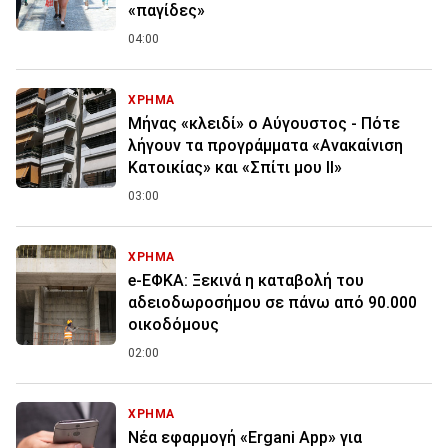
«παγίδες»
04:00
ΧΡΗΜΑ
Μήνας «κλειδί» ο Αύγουστος - Πότε
λήγουν τα προγράμματα «Ανακαίνιση
Κατοικίας» και «Σπίτι μου ΙΙ»
03:00
ΧΡΗΜΑ
e-ΕΦΚΑ: Ξεκινά η καταβολή του
αδειοδωροσήμου σε πάνω από 90.000
οικοδόμους
02:00
ΧΡΗΜΑ
Νέα εφαρμογή «Ergani App» για