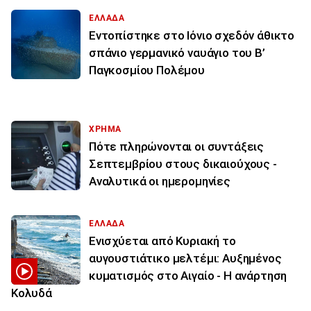
ΕΛΛΑΔΑ
Εντοπίστηκε στο Ιόνιο σχεδόν άθικτο
σπάνιο γερμανικό ναυάγιο του Β’
Παγκοσμίου Πολέμου
ΧΡΗΜΑ
Πότε πληρώνονται οι συντάξεις
Σεπτεμβρίου στους δικαιούχους -
Αναλυτικά οι ημερομηνίες
ΕΛΛΑΔΑ
Ενισχύεται από Κυριακή το
αυγουστιάτικο μελτέμι: Αυξημένος
κυματισμός στο Αιγαίο - Η ανάρτηση
Κολυδά