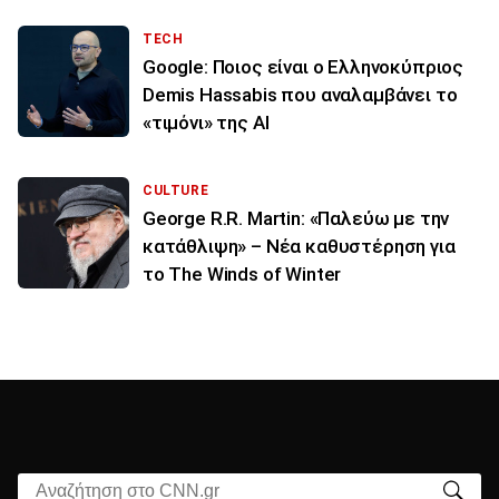
TECH
Google: Ποιος είναι ο Ελληνοκύπριος
Demis Hassabis που αναλαμβάνει το
«τιμόνι» της ΑΙ
CULTURE
George R.R. Martin: «Παλεύω με την
κατάθλιψη» – Νέα καθυστέρηση για
το The Winds of Winter
Αναζήτηση στο CNN.gr