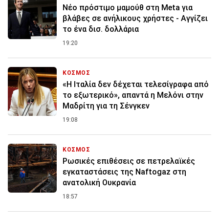
Nέο πρόστιμο μαμούθ στη Meta για
βλάβες σε ανήλικους χρήστες - Αγγίζει
το ένα δισ. δολλάρια
19:20
ΚΟΣΜΟΣ
«Η Ιταλία δεν δέχεται τελεσίγραφα από
το εξωτερικό», απαντά η Μελόνι στην
Μαδρίτη για τη Σένγκεν
19:08
ΚΟΣΜΟΣ
Ρωσικές επιθέσεις σε πετρελαϊκές
εγκαταστάσεις της Naftogaz στη
ανατολική Ουκρανία
18:57