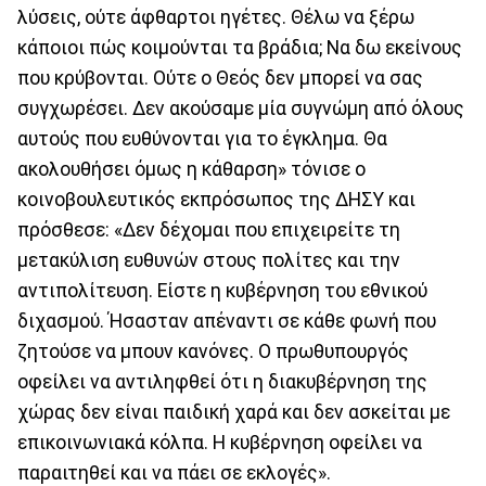
λύσεις, ούτε άφθαρτοι ηγέτες. Θέλω να ξέρω
κάποιοι πώς κοιμούνται τα βράδια; Να δω εκείνους
που κρύβονται. Ούτε ο Θεός δεν μπορεί να σας
συγχωρέσει. Δεν ακούσαμε μία συγνώμη από όλους
αυτούς που ευθύνονται για το έγκλημα. Θα
ακολουθήσει όμως η κάθαρση» τόνισε ο
κοινοβουλευτικός εκπρόσωπος της ΔΗΣΥ και
πρόσθεσε: «Δεν δέχομαι που επιχειρείτε τη
μετακύλιση ευθυνών στους πολίτες και την
αντιπολίτευση. Είστε η κυβέρνηση του εθνικού
διχασμού. Ήσασταν απέναντι σε κάθε φωνή που
ζητούσε να μπουν κανόνες. Ο πρωθυπουργός
οφείλει να αντιληφθεί ότι η διακυβέρνηση της
χώρας δεν είναι παιδική χαρά και δεν ασκείται με
επικοινωνιακά κόλπα. Η κυβέρνηση οφείλει να
παραιτηθεί και να πάει σε εκλογές».