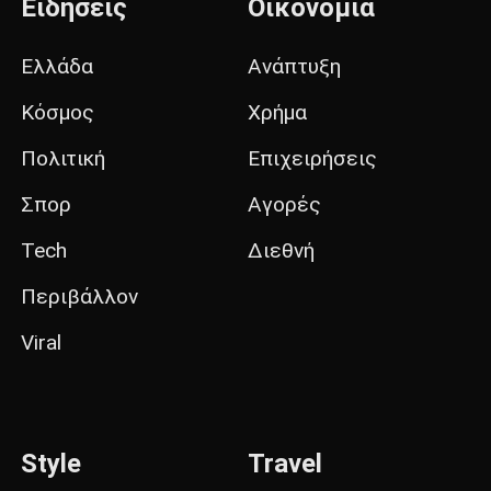
Ειδήσεις
Οικονομία
Ελλάδα
Ανάπτυξη
Κόσμος
Χρήμα
Πολιτική
Επιχειρήσεις
Σπορ
Αγορές
Tech
Διεθνή
Περιβάλλον
Viral
Style
Travel