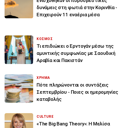
Ενισχύθηκαν οι πυροσβεστικές
δυνάμεις στη φωτιά στην Κορινθία -
Επιχειρούν 11 εναέρια μέσα
ΚΟΣΜΟΣ
Τι επιδιώκει ο Ερντογάν μέσω της
αμυντικής συμφωνίας με Σαουδική
Αραβία και Πακιστάν
ΧΡΗΜΑ
Πότε πληρώνονται οι συντάξεις
Σεπτεμβρίου - Ποιες οι ημερομηνίες
καταβολής
CULTURE
«The Big Bang Theory»: Η Μελίσα