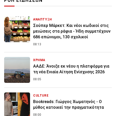
ΡΟΗ ΕΙΔΗΣΕΩΝ
ΑΝΑΠΤΥΞΗ
Σούπερ Μάρκετ: Και νέοι κωδικοί στις
μειώσεις στα ράφια - Ήδη συμμετέχουν
686 επώνυμοι, 130 σχολικοί
08:13
ΧΡΗΜΑ
ΑΑΔΕ: Άνοιξε εκ νέου η πλατφόρμα για
τη νέα Ενιαία Αίτηση Ενίσχυσης 2026
08:05
CULTURE
Bookreads: Γιώργος Χωματηνός - Ο
μύθος κατοικεί την πραγματικότητα
08:00