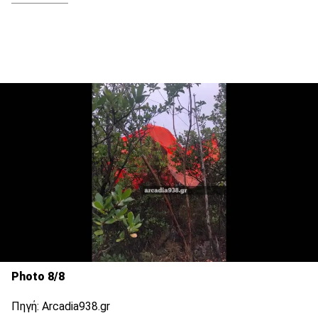
Photo 8/8
Πηγή: Αrcadia938.gr