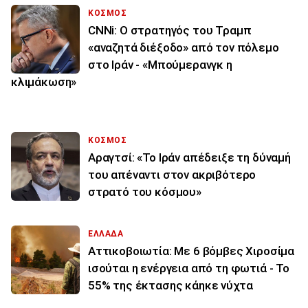
ΚΟΣΜΟΣ
CNNi: Ο στρατηγός του Τραμπ
«αναζητά διέξοδο» από τον πόλεμο
στο Ιράν - «Μπούμερανγκ η
κλιμάκωση»
ΚΟΣΜΟΣ
Αραγτσί: «Το Ιράν απέδειξε τη δύναμή
του απέναντι στον ακριβότερο
στρατό του κόσμου»
ΕΛΛΑΔΑ
Αττικοβοιωτία: Με 6 βόμβες Χιροσίμα
ισούται η ενέργεια από τη φωτιά - Το
55% της έκτασης κάηκε νύχτα