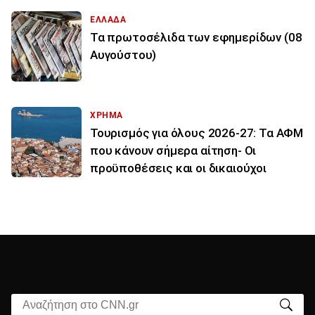
ΕΛΛΑΔΑ
Τα πρωτοσέλιδα των εφημερίδων (08
Αυγούστου)
ΧΡΗΜΑ
Τουρισμός για όλους 2026-27: Τα ΑΦΜ
που κάνουν σήμερα αίτηση- Οι
προϋποθέσεις και οι δικαιούχοι
Αναζήτηση στο CNN.gr