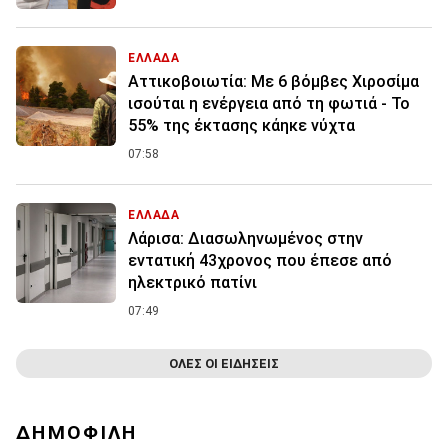
ΕΛΛΑΔΑ
Αττικοβοιωτία: Με 6 βόμβες Χιροσίμα
ισούται η ενέργεια από τη φωτιά - Το
55% της έκτασης κάηκε νύχτα
07:58
ΕΛΛΑΔΑ
Λάρισα: Διασωληνωμένος στην
εντατική 43χρονος που έπεσε από
ηλεκτρικό πατίνι
07:49
ΟΛΕΣ ΟΙ ΕΙΔΗΣΕΙΣ
ΔΗΜΟΦΙΛΗ