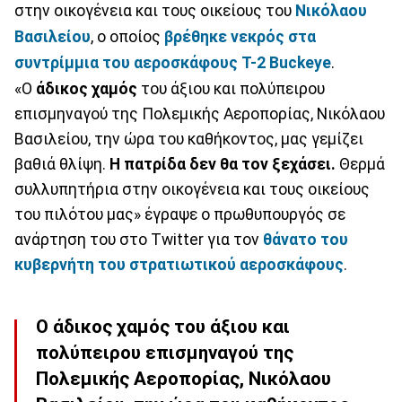
στην οικογένεια και τους οικείους του
Νικόλαου
Βασιλείου
, ο οποίος
βρέθηκε νεκρός στα
συντρίμμια του αεροσκάφους Τ-2 Buckeye
.
«Ο
άδικος χαμός
του άξιου και πολύπειρου
επισμηναγού της Πολεμικής Αεροπορίας, Νικόλαου
Βασιλείου, την ώρα του καθήκοντος, μας γεμίζει
βαθιά θλίψη.
Η πατρίδα δεν θα τον ξεχάσει.
Θερμά
συλλυπητήρια στην οικογένεια και τους οικείους
του πιλότου μας» έγραψε ο πρωθυπουργός σε
ανάρτηση του στο Twitter για τον
θάνατο του
κυβερνήτη του στρατιωτικού αεροσκάφους
.
Ο άδικος χαμός του άξιου και
πολύπειρου επισμηναγού της
Πολεμικής Αεροπορίας, Νικόλαου