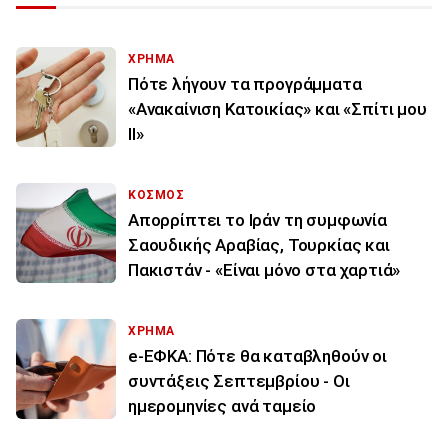
ΧΡΗΜΑ
Πότε λήγουν τα προγράμματα
«Ανακαίνιση Κατοικίας» και «Σπίτι μου
ΙΙ»
ΚΟΣΜΟΣ
Απορρίπτει το Ιράν τη συμφωνία
Σαουδικής Αραβίας, Τουρκίας και
Πακιστάν - «Είναι μόνο στα χαρτιά»
ΧΡΗΜΑ
e-ΕΦΚΑ: Πότε θα καταβληθούν οι
συντάξεις Σεπτεμβρίου - Οι
ημερομηνίες ανά ταμείο