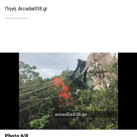
Πηγή: Αrcadia938.gr
Photo 6/8