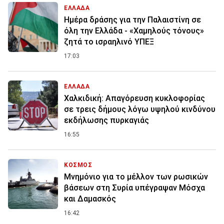
ΕΛΛΑΔΑ
Ημέρα δράσης για την Παλαιστίνη σε
όλη την Ελλάδα - «Χαμηλούς τόνους»
ζητά το ισραηλινό ΥΠΕΞ
17:03
ΕΛΛΑΔΑ
Χαλκιδική: Απαγόρευση κυκλοφορίας
σε τρεις δήμους λόγω υψηλού κινδύνου
εκδήλωσης πυρκαγιάς
16:55
ΚΟΣΜΟΣ
Μνημόνιο για το μέλλον των ρωσικών
βάσεων στη Συρία υπέγραψαν Μόσχα
και Δαμασκός
16:42