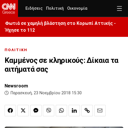
Ειδήσεις
Πολιτική
Οικονομία
Φωτιά σε χαμηλή βλάστηση στο Κορωπί Αττικής -
Ήχησε το 112
ΠΟΛΙΤΙΚΗ
Καμμένος σε κληρικούς: Δίκαια τα
αιτήματά σας
Newsroom
Παρασκευή, 23 Νοεμβρίου 2018 15:30