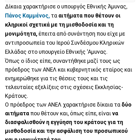
Δίκαια χαρακτήρισε ο υπουργός Εθνικής Άμυνας,
Πάνος Καμμένος,
τα
αιτήματα που θέτουν οι
κληρικοί σχετικά με τη μισθοδοσία και τη
μονιμότητα,
έπειτα από συνάντηση που είχε με
αντιπροσωπεία του Ιερού Συνδέσμου Κληρικών
Ελλάδας στο υπουργείο Εθνικής 'Αμυνας.
Όπως ο ίδιος είπε, συναντήθηκε μαζί τους ως
πρόεδρος των ΑΝΕΛ και κυβερνητικός εταίρος και
ενημερώθηκε για τις θέσεις τους και τις
τελευταίες εξελίξεις στις σχέσεις Εκκλησίας-
Κράτους.
Ο πρόεδρος των ΑΝΕΛ χαρακτήρισε δίκαια τα
δύο
αιτήματα
που θέτουν και, όπως είπε, είναι
να
διασφαλισθούν η εγγύηση του κράτους για τη
μισθοδοσία και την ασφάλιση του προσωπικού
και η μονιμότητά του.