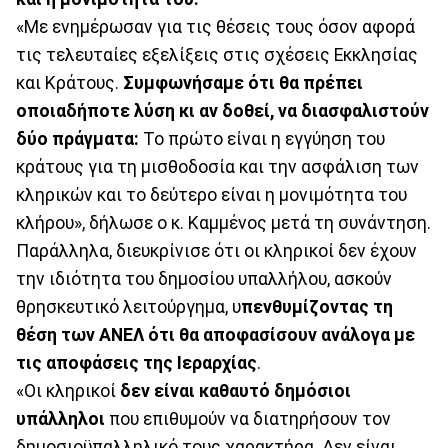
«Με ενημέρωσαν για τις θέσεις τους όσον αφορά
τις τελευταίες εξελίξεις στις σχέσεις Εκκλησίας
και Κράτους.
Συμφωνήσαμε ότι θα πρέπει
οποιαδήποτε λύση κι αν δοθεί, να διασφαλιστούν
δύο πράγματα:
Το πρώτο είναι η εγγύηση του
κράτους για τη μισθοδοσία και την ασφάλιση των
κληρικών και το δεύτερο είναι η μονιμότητα του
κλήρου», δήλωσε ο κ. Καμμένος μετά τη συνάντηση.
Παράλληλα, διευκρίνισε ότι οι κληρικοί δεν έχουν
την ιδιότητα του δημοσίου υπαλλήλου, ασκούν
θρησκευτικό λειτούργημα, υ
πενθυμίζοντας τη
θέση των ΑΝΕΛ ότι θα αποφασίσουν ανάλογα με
τις αποφάσεις της Ιεραρχίας
.
«Οι κληρικοί
δεν είναι καθαυτό δημόσιοι
υπάλληλοι
που επιθυμούν να διατηρήσουν τον
δημοσιοϋπαλληλικό τους χαρακτήρα. Δεν είναι