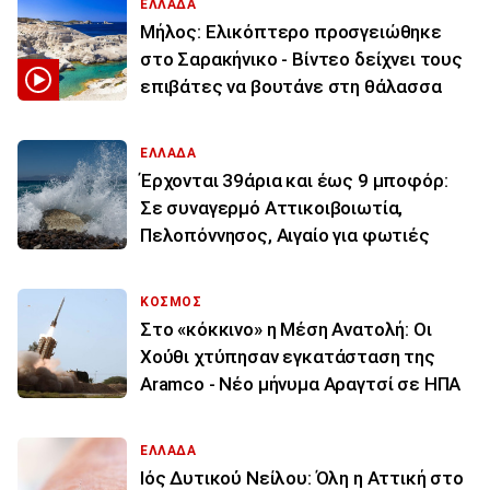
ΕΛΛΑΔΑ
Μήλος: Ελικόπτερο προσγειώθηκε
στο Σαρακήνικο - Βίντεο δείχνει τους
επιβάτες να βουτάνε στη θάλασσα
ΕΛΛΑΔΑ
Έρχονται 39άρια και έως 9 μποφόρ:
Σε συναγερμό Αττικοιβοιωτία,
Πελοπόννησος, Αιγαίο για φωτιές
ΚΟΣΜΟΣ
Στο «κόκκινο» η Μέση Ανατολή: Οι
Χούθι χτύπησαν εγκατάσταση της
Aramco - Νέο μήνυμα Αραγτσί σε ΗΠΑ
ΕΛΛΑΔΑ
Ιός Δυτικού Νείλου: Όλη η Αττική στο