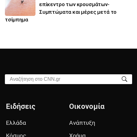
επίκεντρο των κρουσμάτων-
Συμπτώματα και μέρες μετά το
τσίμπημα
Αναζήτηση στο CNN.gr
Ειδήσεις
Οικονομία
Ελλάδα
Ανάπτυξη
Κόσμος
Χρήμα