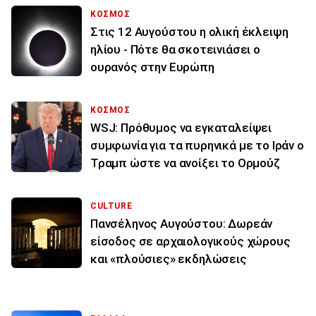
ΚΟΣΜΟΣ
Στις 12 Αυγούστου η ολική έκλειψη
ηλίου - Πότε θα σκοτεινιάσει ο
ουρανός στην Ευρώπη
ΚΟΣΜΟΣ
WSJ: Πρόθυμος να εγκαταλείψει
συμφωνία για τα πυρηνικά με το Ιράν ο
Τραμπ ώστε να ανοίξει το Ορμούζ
CULTURE
Πανσέληνος Αυγούστου: Δωρεάν
είσοδος σε αρχαιολογικούς χώρους
και «πλούσιες» εκδηλώσεις