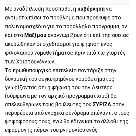
Με αναδίπλωση προσπαθεί η
κυβέρνηση
να
αντιμετωπίσει το πρόβλημα που προέκυψε στο
πολυνομοσχέδιο για το παράλληλο πρόγραμμα, αν
και στο
Μαξίμου
αναγνωρίζουν ότι επί της ουσίας
ακυρώθηκαν οι σχεδιασμοί για ψήφιση ενός
φιλολαϊκού νομοθετήματος πριν από τις γιορτές
των Χριστουγέννων.
Το πρωθυπουργικό επιτελείο ποντάριζε στην
δυναμική του συγκεκριμένου νομοθετήματος
γνωρίζοντας ότι η ψήφισή του την Δευτέρα
(σύμφωνα με τον αρχικό προγραμματισμό) θα
απελευθέρωνε τους βουλευτές του
ΣΥΡΙΖΑ
στην
περιφέρεια από ενοχικά σύνδρομα απέναντι στους
ψηφοφόρους τους, ενώ θα έδινε και το άλλοθι της
εφαρμογής πέραν του μνημονίου ενός