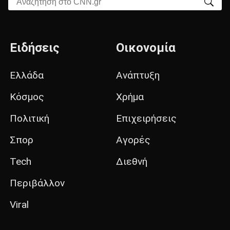
Αναζήτηση στο CNN.gr
Ειδήσεις
Οικονομία
Ελλάδα
Ανάπτυξη
Κόσμος
Χρήμα
Πολιτική
Επιχειρήσεις
Σπορ
Αγορές
Tech
Διεθνή
Περιβάλλον
Viral