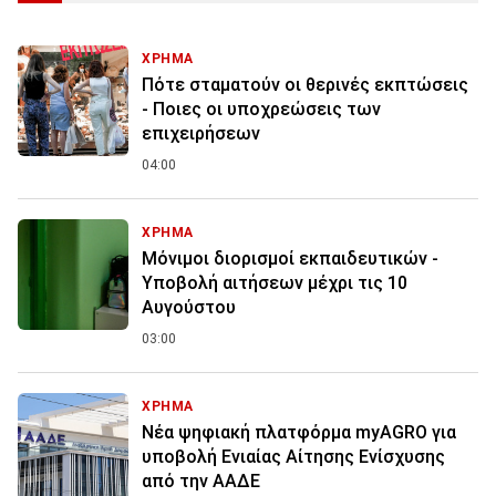
ΧΡΗΜΑ
Πότε σταματούν οι θερινές εκπτώσεις
- Ποιες οι υποχρεώσεις των
επιχειρήσεων
04:00
ΧΡΗΜΑ
Μόνιμοι διορισμοί εκπαιδευτικών -
Υποβολή αιτήσεων μέχρι τις 10
Αυγούστου
03:00
ΧΡΗΜΑ
Νέα ψηφιακή πλατφόρμα myAGRO για
υποβολή Ενιαίας Αίτησης Ενίσχυσης
από την ΑΑΔΕ