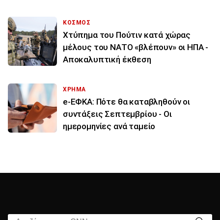
ΚΟΣΜΟΣ
Χτύπημα του Πούτιν κατά χώρας
μέλους του ΝΑΤΟ «βλέπουν» οι ΗΠΑ -
Αποκαλυπτική έκθεση
ΧΡΗΜΑ
e-ΕΦΚΑ: Πότε θα καταβληθούν οι
συντάξεις Σεπτεμβρίου - Οι
ημερομηνίες ανά ταμείο