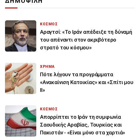
ΔΗΜΟΦΙΛΗ
ΚΟΣΜΟΣ
Αραγτσί: «Το Ιράν απέδειξε τη δύναμή
του απέναντι στον ακριβότερο
στρατό του κόσμου»
ΧΡΗΜΑ
Πότε λήγουν τα προγράμματα
«Ανακαίνιση Κατοικίας» και «Σπίτι μου
ΙΙ»
ΚΟΣΜΟΣ
Απορρίπτει το Ιράν τη συμφωνία
Σαουδικής Αραβίας, Τουρκίας και
Πακιστάν - «Είναι μόνο στα χαρτιά»