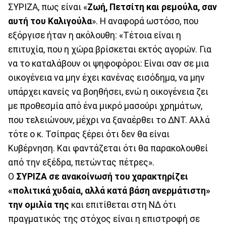
ΣΥΡΙΖΑ, πως είναι «
Ζωή, Πετσίτη και ρεμούλα, σαν
αυτή του Καλιγούλα
». Η αναφορά ωστόσο, που
εξόργισε ήταν η ακόλουθη: «Τέτοια είναι η
επιτυχία, που η χώρα βρίσκεται εκτός αγορών. Για
να το καταλάβουν οι ψηφοφόροι: Είναι σαν σε μια
οικογένεια να μην έχει κανένας εισόδημα, να μην
υπάρχει κανείς να βοηθήσει, ενώ η οικογένεια ζει
με προθεσμία από ένα μικρό μασούρι χρημάτων,
που τελειώνουν, μέχρι να ξαναέρθει το ΔΝΤ. Αλλά
τότε ο κ. Τσίπρας ξέρει ότι δεν θα είναι
Κυβέρνηση. Και φαντάζεται ότι θα παρακολουθεί
από την εξέδρα, πετώντας πέτρες».
Ο
ΣΥΡΙΖΑ σε ανακοίνωσή του χαρακτηρίζει
«πολιτικά χυδαία, αλλά κατά βάση ανερμάτιστη»
την ομιλία της
και επιτίθεται στη ΝΔ ότι
πραγματικός της στόχος είναι η επιστροφή σε