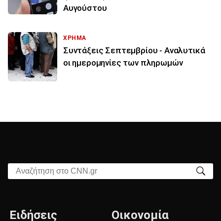
Αυγούστου
ΧΡΗΜΑ
Συντάξεις Σεπτεμβρίου - Αναλυτικά
οι ημερομηνίες των πληρωμών
Αναζήτηση στο CNN.gr
Ειδήσεις
Οικονομία