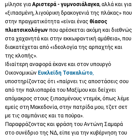
μίλησε για
Αριστερά - γυμνοσιάλαγκα
, αλλά και για
«ξιπασμένη, λιγούρικη δρακογενιά της πλάκας» που
στην πραγματικότητα «είναι ένας
θίασος
πλιατσικολόγων
που αρέσκεται ακόμη και διεθνώς
στα χαχανητά και στην εκκωφαντική αμάθεια», που
διακατέχεται από «ιδεολογία της αρπαχτής και
της κλοπής».
Ιδιαίτερη αναφορά έκανε και στον υπουργό
Οικονομικών
Ευκλείδη Τσακαλώτο
,
υποστηρίζοντας ότι «παίρνει τις αποστάσεις σου
από την παλιοπαρέα του Μαξίμου και δείχνει
απόμακρος στους ξιπασμένους ντεμέκ, όπως λέμε
εμείς στη Μακεδονία, στην πατρίδα μου, τζετ σετ
με τις σαμπάνιες και τα πούρα».
Παραφράζοντας και φράση του Αντώνη Σαμαρά
στο συνέδριο της ΝΔ, είπε για την κυβέρνηση του