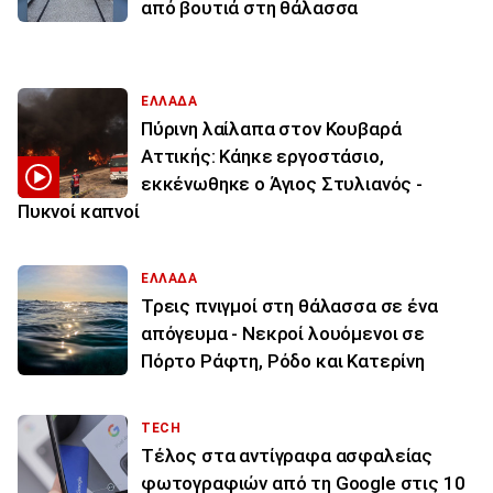
από βουτιά στη θάλασσα
ΕΛΛΑΔΑ
Πύρινη λαίλαπα στον Κουβαρά
Αττικής: Κάηκε εργοστάσιο,
εκκένωθηκε ο Άγιος Στυλιανός -
Πυκνοί καπνοί
ΕΛΛΑΔΑ
Τρεις πνιγμοί στη θάλασσα σε ένα
απόγευμα - Νεκροί λουόμενοι σε
Πόρτο Ράφτη, Ρόδο και Κατερίνη
TECH
Τέλος στα αντίγραφα ασφαλείας
φωτογραφιών από τη Google στις 10