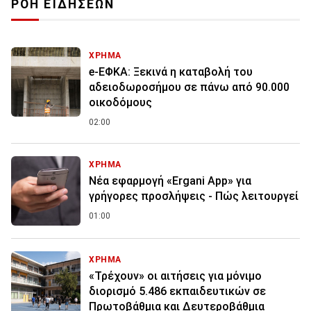
ΡΟΗ ΕΙΔΗΣΕΩΝ
ΧΡΗΜΑ
e-ΕΦΚΑ: Ξεκινά η καταβολή του
αδειοδωροσήμου σε πάνω από 90.000
οικοδόμους
02:00
ΧΡΗΜΑ
Νέα εφαρμογή «Ergani App» για
γρήγορες προσλήψεις - Πώς λειτουργεί
01:00
ΧΡΗΜΑ
«Τρέχουν» οι αιτήσεις για μόνιμο
διορισμό 5.486 εκπαιδευτικών σε
Πρωτοβάθμια και Δευτεροβάθμια