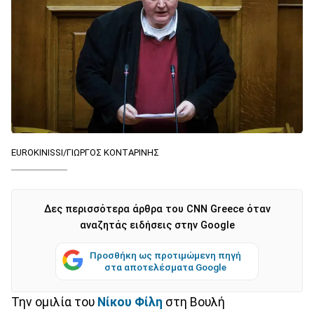
EUROKINISSI/ΓΙΩΡΓΟΣ ΚΟΝΤΑΡΙΝΗΣ
Δες περισσότερα άρθρα του CNN Greece όταν
αναζητάς ειδήσεις στην Google
Προσθήκη ως προτιμώμενη πηγή
στα αποτελέσματα Google
Την ομιλία του
Νίκου Φίλη
στη Βουλή