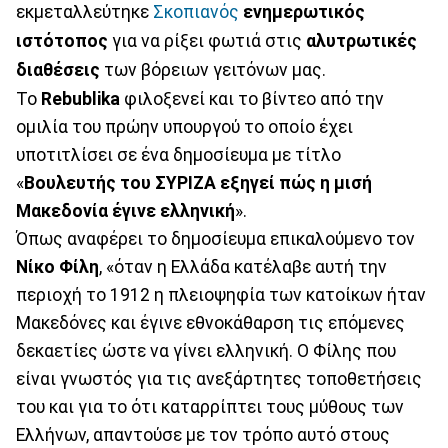
εκμεταλλεύτηκε
Σκοπιανός
ενημερωτικός
ιστότοπος
για να ρίξει φωτιά στις
αλυτρωτικές
διαθέσεις
των βόρειων γειτόνων μας.
Το
Rebublika
φιλοξενεί και το βίντεο από την
ομιλία του πρώην υπουργού το οποίο έχει
υποτιτλίσει σε ένα δημοσίευμα με τίτλο
«
Βουλευτής του ΣΥΡΙΖΑ εξηγεί πώς η μισή
Μακεδονία έγινε ελληνική
».
Όπως αναφέρει το δημοσίευμα επικαλούμενο τον
Νίκο Φίλη
, «όταν η Ελλάδα κατέλαβε αυτή την
περιοχή το 1912 η πλειοψηφία των κατοίκων ήταν
Μακεδόνες και έγινε εθνοκάθαρση τις επόμενες
δεκαετίες ώστε να γίνει ελληνική. Ο Φίλης που
είναι γνωστός για τις ανεξάρτητες τοποθετήσεις
του και για το ότι καταρρίπτει τους μύθους των
Ελλήνων, απαντούσε με τον τρόπο αυτό στους