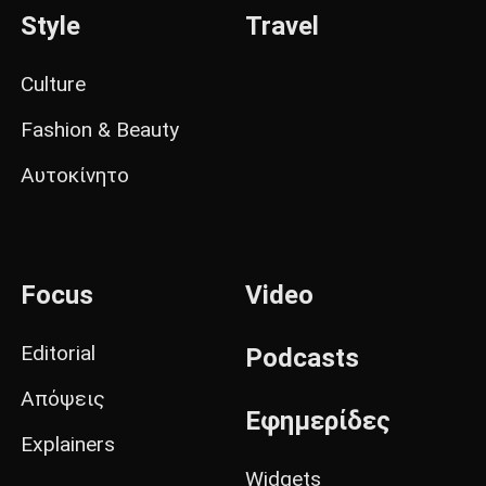
Style
Travel
Culture
Fashion & Beauty
Αυτοκίνητο
Focus
Video
Editorial
Podcasts
Απόψεις
Εφημερίδες
Explainers
Widgets