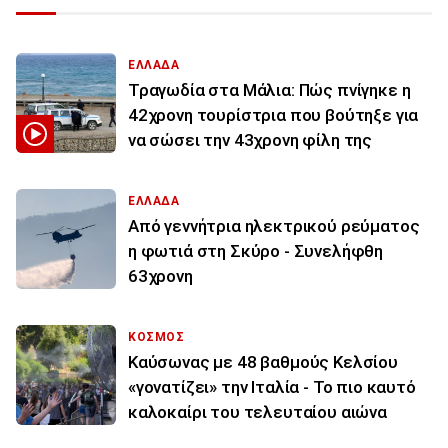
ΕΛΛΑΔΑ
Τραγωδία στα Μάλια: Πώς πνίγηκε η
42χρονη τουρίστρια που βούτηξε για
να σώσει την 43χρονη φίλη της
ΕΛΛΑΔΑ
Από γεννήτρια ηλεκτρικού ρεύματος
η φωτιά στη Σκύρο - Συνελήφθη
63χρονη
ΚΟΣΜΟΣ
Καύσωνας με 48 βαθμούς Κελσίου
«γονατίζει» την Ιταλία - Το πιο καυτό
καλοκαίρι του τελευταίου αιώνα