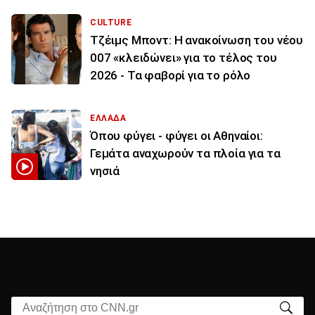
CULTURE
Τζέιμς Μποντ: Η ανακοίνωση του νέου
007 «κλειδώνει» για το τέλος του
2026 - Τα φαβορί για το ρόλο
ΕΛΛΑΔΑ
Όπου φύγει - φύγει οι Αθηναίοι:
Γεμάτα αναχωρούν τα πλοία για τα
νησιά
Αναζήτηση στο CNN.gr