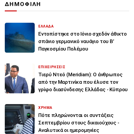
ΔΗΜΟΦΙΛΗ
ΕΛΛΑΔΑ
Εντοπίστηκε στο Ιόνιο σχεδόν άθικτο
σπάνιο γερμανικό ναυάγιο του Β’
Παγκοσμίου Πολέμου
ΕΠΙΧΕΙΡΗΣΕΙΣ
Τιερύ Ντεό (Meridiam): Ο άνθρωπος
από την Μαρτινίκα που έλυσε τον
γρίφο διασύνδεσης Ελλάδας - Κύπρου
ΧΡΗΜΑ
Πότε πληρώνονται οι συντάξεις
Σεπτεμβρίου στους δικαιούχους -
Αναλυτικά οι ημερομηνίες