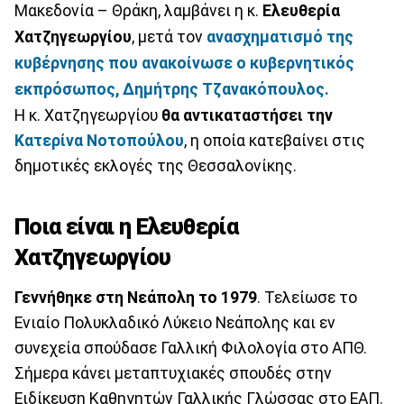
Μακεδονία – Θράκη, λαμβάνει η κ.
Ελευθερία
Χατζηγεωργίου
, μετά τον
ανασχηματισμό της
κυβέρνησης που ανακοίνωσε ο κυβερνητικός
εκπρόσωπος, Δημήτρης Τζανακόπουλος.
Η κ. Χατζηγεωργίου
θα αντικαταστήσει την
Κατερίνα Νοτοπούλου
, η οποία κατεβαίνει στις
δημοτικές εκλογές της Θεσσαλονίκης.
Ποια είναι η Ελευθερία
Χατζηγεωργίου
Γεννήθηκε στη Νεάπολη το 1979
. Τελείωσε το
Ενιαίο Πολυκλαδικό Λύκειο Νεάπολης και εν
συνεχεία σπούδασε Γαλλική Φιλολογία στο ΑΠΘ.
Σήμερα κάνει μεταπτυχιακές σπουδές στην
Ειδίκευση Καθηγητών Γαλλικής Γλώσσας στο ΕΑΠ.