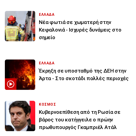
ΕΛΛΑΔΑ
Νέα φωτιά σε χωματερή στην
Κεφαλονιά - Ισχυρές δυνάμεις στο
σημείο
ΕΛΛΑΔΑ
Έκρηξη σε υποσταθμό της ΔΕΗ στην
Άρτα - Στο σκοτάδι πολλές περιοχές
ΚΟΣΜΟΣ
Κυβερνοεπίθεση από τη Ρωσία σε
βάρος του κατήγγειλε ο πρώην
πρωθυπουργός Γκαμπριέλ Ατάλ