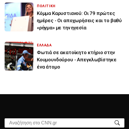
ΠΟΛΙΤΙΚΗ
Κόμμα Καρυστιανού: Οι 79 πρώτες
ημέρες - Οι αποχωρήσεις και το βαθύ
«ρήγμα» με την ηγεσία
ΕΛΛΑΔΑ
Φωτιά σε ακατοίκητο κτήριο στην
Κουμουνδούρου - Απεγκλωβίστηκε
ένα άτομο
Αναζήτηση στο CNN.gr