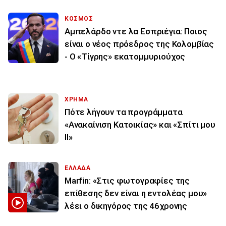
ΚΟΣΜΟΣ
Αμπελάρδο ντε λα Εσπριέγια: Ποιος
είναι ο νέος πρόεδρος της Κολομβίας
- Ο «Τίγρης» εκατομμυριούχος
ΧΡΗΜΑ
Πότε λήγουν τα προγράμματα
«Ανακαίνιση Κατοικίας» και «Σπίτι μου
ΙΙ»
ΕΛΛΑΔΑ
Marfin: «Στις φωτογραφίες της
επίθεσης δεν είναι η εντολέας μου»
λέει ο δικηγόρος της 46χρονης