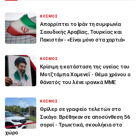
ΚΟΣΜΟΣ
Απορρίπτει το Ιράν τη συμφωνία
Σαουδικής Αραβίας, Τουρκίας και
Πακιστάν - «Είναι μόνο στα χαρτιά»
ΚΟΣΜΟΣ
Κρίσιμη η κατάσταση της υγείας του
Μοτζτάμπα Χαμενεΐ - Θέμα χρόνου ο
θάνατός του λένε ιρανικά ΜΜΕ
ΚΟΣΜΟΣ
Θρίλερ σε γραφείο τελετών στο
Σικάγο: Βρέθηκαν σε αποσύνθεση 56
σοροί - Τρωκτικά, σκουλήκια στο
χώρο