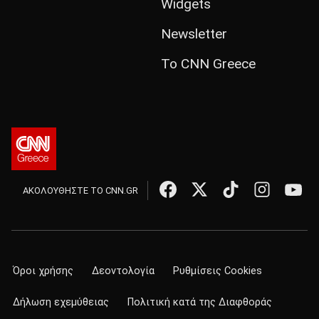
Widgets
Newsletter
Το CNN Greece
ΑΚΟΛΟΥΘΗΣΤΕ ΤΟ CNN.GR
Όροι χρήσης
Δεοντολογία
Ρυθμίσεις Cookies
Δήλωση εχεμύθειας
Πολιτική κατά της Διαφθοράς