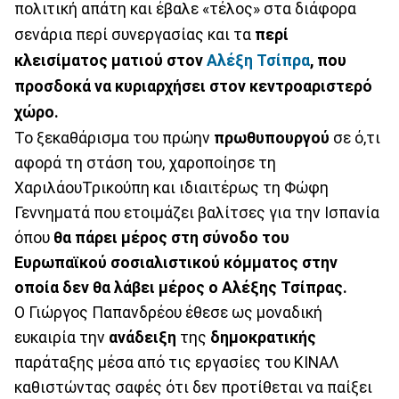
πολιτική απάτη και έβαλε «τέλος» στα διάφορα
σενάρια περί συνεργασίας και τα
περί
κλεισίματος ματιού στον
Αλέξη Τσίπρα
, που
προσδοκά να κυριαρχήσει στον κεντροαριστερό
χώρο.
Το ξεκαθάρισμα του πρώην
πρωθυπουργού
σε ό,τι
αφορά τη στάση του, χαροποίησε τη
ΧαριλάουΤρικούπη και ιδιαιτέρως τη Φώφη
Γεννηματά που ετοιμάζει βαλίτσες για την Ισπανία
όπου
θα πάρει μέρος στη σύνοδο του
Ευρωπαϊκού σοσιαλιστικού κόμματος στην
οποία δεν θα λάβει μέρος ο Αλέξης Τσίπρας.
Ο Γιώργος Παπανδρέου έθεσε ως μοναδική
ευκαιρία την
ανάδειξη
της
δημοκρατικής
παράταξης μέσα από τις εργασίες του ΚΙΝΑΛ
καθιστώντας σαφές ότι δεν προτίθεται να παίξει