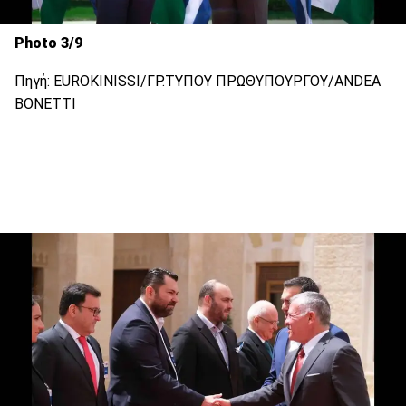
Photo 3/9
Πηγή: EUROKINISSI/ΓΡ.ΤΥΠΟΥ ΠΡΩΘΥΠΟΥΡΓΟΥ/ANDEA
BONETTΙ