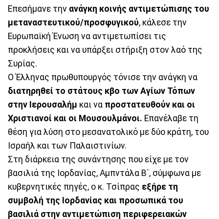
Επεσήμανε την
ανάγκη κοινής αντιμετώπισης του
μεταναστευτικού/προσφυγικού
, κάλεσε την
Ευρωπαϊκή Ένωση να αντιμετωπίσει τις
προκλήσεις και να υπάρξει στήριξη στον λαό της
Συρίας.
Ο Έλληνας πρωθυπουργός τόνισε την ανάγκη να
διατηρηθεί το στάτους κβο των Αγίων Τόπων
στην Ιερουσαλήμ
και να
προστατευθούν και οι
Χριστιανοί και οι Μουσουλμάνοι.
Επανέλαβε τη
θέση για λύση στο μεσανατολικό με δύο κράτη, του
Ισραήλ και των Παλαιστινίων.
Στη διάρκεια της συνάντησης που είχε με τον
βασιλιά της Ιορδανίας, Αμπντάλα Β΄, σύμφωνα με
κυβερνητικές πηγές, ο κ. Τσίπρας
εξήρε τη
συμβολή της Ιορδανίας και προσωπικά του
βασιλιά στην αντιμετώπιση περιφερειακών