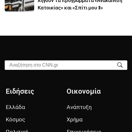
λήγουν τα προγράμματα «Ανακαίνιση
Κατοικίας» και «Σπίτι μου ΙΙ»
Αναζήτηση στο CNN.gr
Ειδήσεις
Οικονομία
Ελλάδα
Ανάπτυξη
Κόσμος
Χρήμα
Πολιτική
Επιχειρήσεις