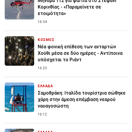
Μήνυμα 112 για φωτιά στο Στεφάνι
Κορινθίας - «Παραμείνετε σε
ετοιμότητα»
16:34
ΚΟΣΜΟΣ
Νέα φονική επίθεση των ανταρτών
Χούθι μέσα σε δύο ημέρες - Αντίποινα
υπόσχεται το Ριάντ
16:23
ΕΛΛΑΔΑ
Σαμοθράκη: Ιταλίδα τουρίστρια σώθηκε
χάρη στην άμεση επέμβαση νεαρού
ναυαγοσώστη
16:12