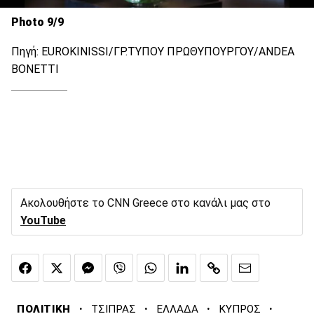
Photo 9/9
Πηγή: EUROKINISSI/ΓΡ.ΤΥΠΟΥ ΠΡΩΘΥΠΟΥΡΓΟΥ/ANDEA
BONETTΙ
Ακολουθήστε το CNN Greece στο κανάλι μας στο
YouTube
·
·
·
·
ΠΟΛΙΤΙΚΗ
ΤΣΙΠΡΑΣ
ΕΛΛΑΔΑ
ΚΥΠΡΟΣ