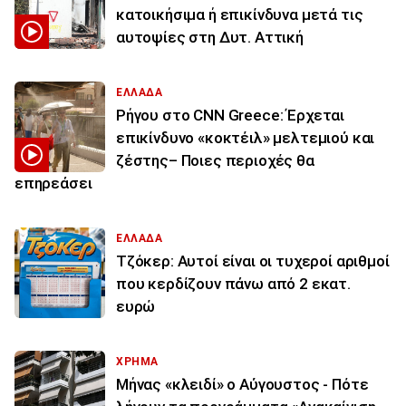
κατοικήσιμα ή επικίνδυνα μετά τις
αυτοψίες στη Δυτ. Αττική
ΕΛΛΑΔΑ
Ρήγου στο CNN Greece: Έρχεται
επικίνδυνο «κοκτέιλ» μελτεμιού και
ζέστης– Ποιες περιοχές θα
επηρεάσει
ΕΛΛΑΔΑ
Τζόκερ: Αυτοί είναι οι τυχεροί αριθμοί
που κερδίζουν πάνω από 2 εκατ.
ευρώ
ΧΡΗΜΑ
Μήνας «κλειδί» ο Αύγουστος - Πότε