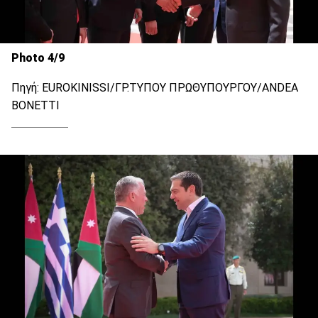
Photo 4/9
Πηγή: EUROKINISSI/ΓΡ.ΤΥΠΟΥ ΠΡΩΘΥΠΟΥΡΓΟΥ/ANDEA
BONETTΙ