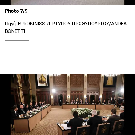
Photo 7/9
Πηγή: EUROKINISSI/ΓΡ.ΤΥΠΟΥ ΠΡΩΘΥΠΟΥΡΓΟΥ/ANDEA
BONETTΙ