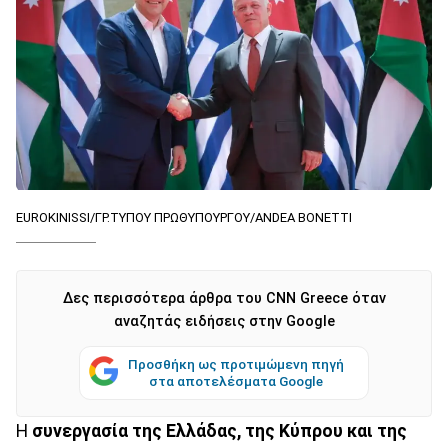
EUROKINISSI/ΓΡ.ΤΥΠΟΥ ΠΡΩΘΥΠΟΥΡΓΟΥ/ANDEA BONETTΙ
Δες περισσότερα άρθρα του CNN Greece όταν
αναζητάς ειδήσεις στην Google
Προσθήκη ως προτιμώμενη πηγή
στα αποτελέσματα Google
Η
συνεργασία της Ελλάδας, της Κύπρου και της