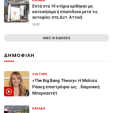
ΕΛΛΑΔΑ
Επτά στα 10 κτήρια κρίθηκαν μη
κατοικήσιμα ή επικίνδυνα μετά τις
αυτοψίες στη Δυτ. Αττική
16:01
ΟΛΕΣ ΟΙ ΕΙΔΗΣΕΙΣ
ΔΗΜΟΦΙΛΗ
CULTURE
«The Big Bang Theory»: Η Μελίσα
Ράουχ επιστρέφει ως… δαιμονική
Μπερναντέτ
ΕΛΛΑΔΑ