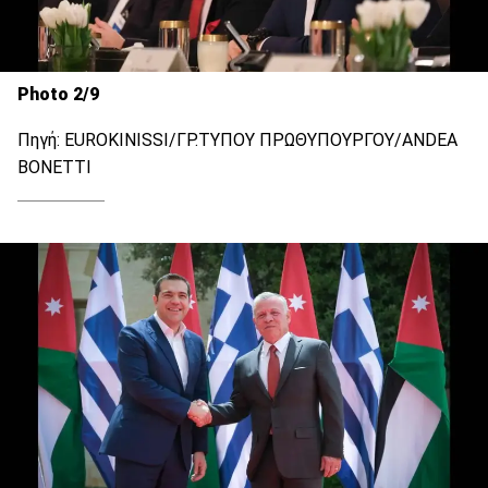
Photo 2/9
Πηγή: EUROKINISSI/ΓΡ.ΤΥΠΟΥ ΠΡΩΘΥΠΟΥΡΓΟΥ/ANDEA
BONETTΙ