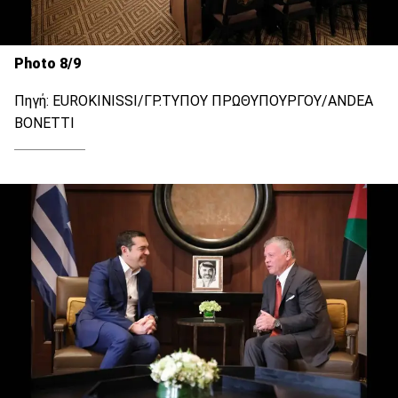
Photo 8/9
Πηγή: EUROKINISSI/ΓΡ.ΤΥΠΟΥ ΠΡΩΘΥΠΟΥΡΓΟΥ/ANDEA
BONETTΙ