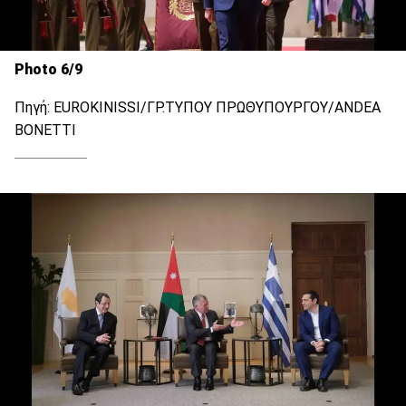
Photo 6/9
Πηγή: EUROKINISSI/ΓΡ.ΤΥΠΟΥ ΠΡΩΘΥΠΟΥΡΓΟΥ/ANDEA
BONETTΙ