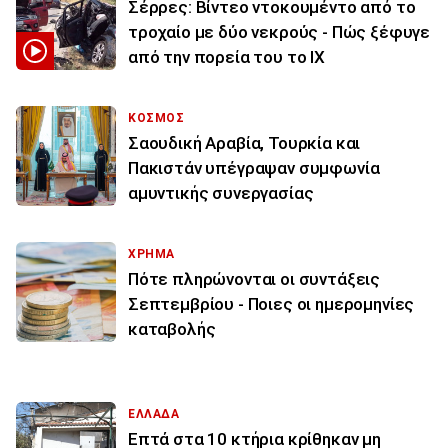
Σέρρες: Βίντεο ντοκουμέντο από το
τροχαίο με δύο νεκρούς - Πώς ξέφυγε
από την πορεία του το ΙΧ
ΚΟΣΜΟΣ
Σαουδική Αραβία, Τουρκία και
Πακιστάν υπέγραψαν συμφωνία
αμυντικής συνεργασίας
ΧΡΗΜΑ
Πότε πληρώνονται οι συντάξεις
Σεπτεμβρίου - Ποιες οι ημερομηνίες
καταβολής
ΕΛΛΑΔΑ
Επτά στα 10 κτήρια κρίθηκαν μη