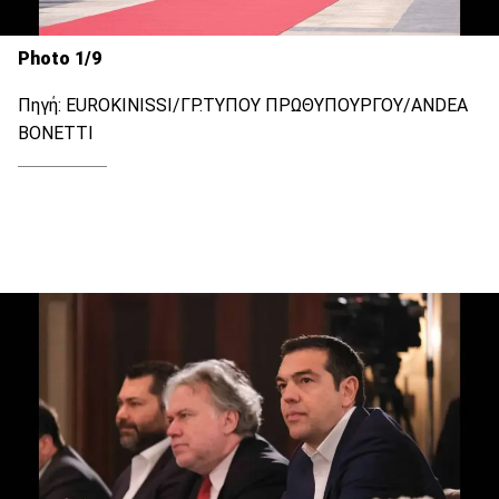
Photo 1/9
Πηγή: EUROKINISSI/ΓΡ.ΤΥΠΟΥ ΠΡΩΘΥΠΟΥΡΓΟΥ/ANDEA
BONETTΙ