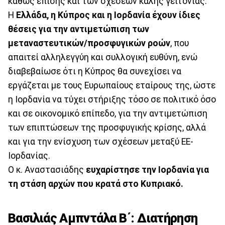
καθώς επίσης και των σχέσεων καλής γειτονίας.
Η
Ελλάδα, η Κύπρος και η Ιορδανία έχουν ίδιες
θέσεις για την αντιμετώπιση των
μεταναστευτικών/προσφυγικών ροών
, που
απαιτεί αλληλεγγύη και συλλογική ευθύνη, ενώ
διαβεβαίωσε ότι η Κύπρος θα συνεχίσει να
εργάζεται με τους Ευρωπαίους εταίρους της, ώστε
η Ιορδανία να τύχει στήριξης τόσο σε πολιτικό όσο
και σε οικονομικό επίπεδο, για την αντιμετώπιση
των επιπτώσεων της προσφυγικής κρίσης, αλλά
και για την ενίσχυση των σχέσεων μεταξύ ΕΕ-
Ιορδανίας.
Ο κ. Αναστασιάδης
ευχαρίστησε την Ιορδανία για
τη στάση αρχών που κρατά στο Κυπριακό.
Βασιλιάς Αμπντάλα Β΄: Διατήρηση