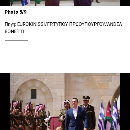
Photo 5/9
Πηγή: EUROKINISSI/ΓΡ.ΤΥΠΟΥ ΠΡΩΘΥΠΟΥΡΓΟΥ/ANDEA
BONETTΙ