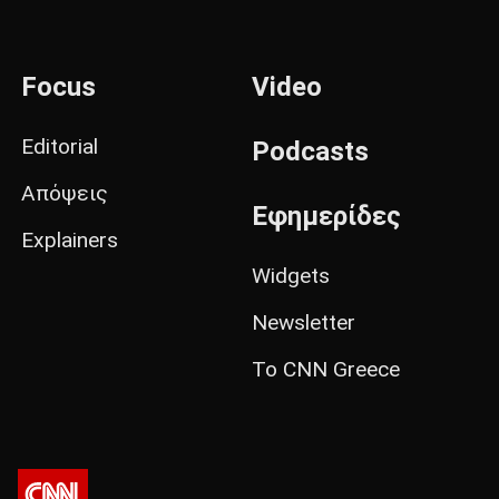
Focus
Video
Editorial
Podcasts
Απόψεις
Εφημερίδες
Explainers
Widgets
Newsletter
Το CNN Greece