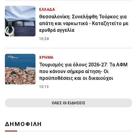
ΕΛΛΑΔΑ
Θεσσαλονίκη: Συνελήφθη Τούρκος για
απάτη και ναρκωτικά - Καταζητείτο με
ερυθρά αγγελία
10:24
ΧΡΗΜΑ
Τουρισμός για όλους 2026-27: Τα ΑΦΜ
που κάνουν σήμερα αίτηση- Οι
προϋποθέσεις και οι δικαιούχοι
10:13
ΟΛΕΣ ΟΙ ΕΙΔΗΣΕΙΣ
ΔΗΜΟΦΙΛΗ