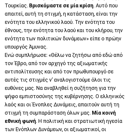
Τουρκίας.
Βρισκόμαστε σε μία κρίση
. Αυτό που
απαιτεί, αυτή τη στιγμή, η κατάσταση, είναι την
ενότητα του ελληνικού λαού. Την ενότητα του
έθνους, την ενότητα του λαού και του κλήρου, την
ενότητα των πολιτικών δυνάμεων» είπε ο πρώην
υπουργός Άμυνας.
Ενώ συμπλήρωσε: «Θέλω να ζητήσω από εδώ από
τον Έβρο, από τον αρχηγό της αξιωματικής
αντιπολίτευσης και από τον πρωθυπουργό σε
αυτές τις στιγμές ν’ αναλογιστούμε όλοι τις
ευθύνες μας. Να αναβληθεί η συζήτηση για την
ψήφο εμπιστοσύνης της κυβέρνησης. Ο ελληνικός
λαός και οι Ένοπλες Δυνάμεις, απαιτούν αυτή τη
στιγμή τη συμπαράσταση όλων μας.
Μία κοινή
εθνική φωνή
. Η πολιτική και στρατιωτική ηγεσία
των Ενόπλων Δυνάμεων, οι αξιωματικοί, οι