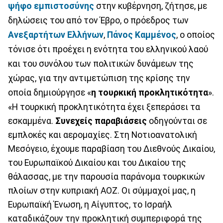
ψήφο εμπιστοσύνης
στην κυβέρνηση, ζήτησε, με
δηλώσεις του από τον Έβρο, ο πρόεδρος των
Ανεξαρτήτων Ελλήνων
,
Πάνος Καμμένος
, ο οποίος
τόνισε ότι προέχει η ενότητα του ελληνικού λαού
και του συνόλου των πολιτικών δυνάμεων της
χώρας, για την αντιμετώπιση της κρίσης την
οποία δημιούργησε «
η τουρκική προκλητικότητα
».
«Η τουρκική προκλητικότητα έχει ξεπεράσει τα
εσκαμμένα.
Συνεχείς παραβιάσεις
οδηγούνται σε
εμπλοκές και αερομαχίες. Στη Νοτιοανατολική
Μεσόγειο, έχουμε παραβίαση του Διεθνούς Δικαίου,
του Ευρωπαϊκού Δικαίου και του Δικαίου της
θάλασσας, με την παρουσία παράνομα τουρκικών
πλοίων στην κυπριακή ΑΟΖ. Οι σύμμαχοί μας, η
Ευρωπαϊκή Ένωση, η Αίγυπτος, το Ισραήλ
καταδικάζουν την προκλητική συμπεριφορά της