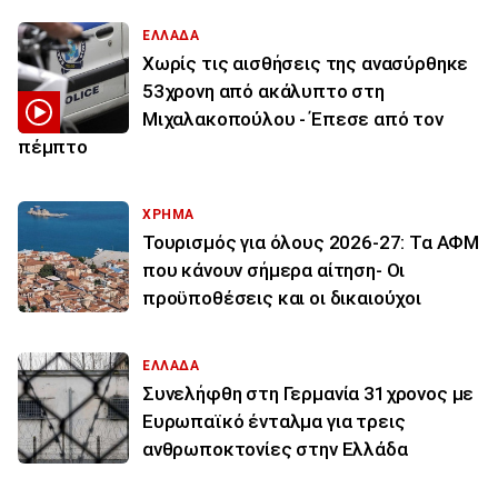
ΕΛΛΑΔΑ
Χωρίς τις αισθήσεις της ανασύρθηκε
53χρονη από ακάλυπτο στη
Μιχαλακοπούλου - Έπεσε από τον
πέμπτο
ΧΡΗΜΑ
Τουρισμός για όλους 2026-27: Τα ΑΦΜ
που κάνουν σήμερα αίτηση- Οι
προϋποθέσεις και οι δικαιούχοι
ΕΛΛΑΔΑ
Συνελήφθη στη Γερμανία 31χρονος με
Ευρωπαϊκό ένταλμα για τρεις
ανθρωποκτονίες στην Ελλάδα