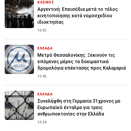
ΚΟΣΜΟΣ
Αργεντινή: Επεισόδια μετά το τέλος
κινητοποίησης κατά νομοσχεδίου
ιδιοκτησίας
10:55
ΕΛΛΑΔΑ
Μετρό Θεσσαλονίκης: Ξεκινούν τις
επόμενες μέρες τα δοκιμαστικά
δρομολόγια επέκτασης προς Καλαμαριά
10:45
ΕΛΛΑΔΑ
Συνελήφθη στη Γερμανία 31χρονος με
Ευρωπαϊκό ένταλμα για τρεις
ανθρωποκτονίες στην Ελλάδα
10:34