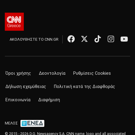
ΑΚΟΛΟΥΘΗΣΤΕ ΤΟ CNN.GR
Όροι χρήσης
Δεοντολογία
Ρυθμίσεις Cookies
Δήλωση εχεμύθειας
Πολιτική κατά της Διαφθοράς
Επικοινωνία
Διαφήμιση
ΜΕΛΟΣ
© 2015 - 2026 D.G. Newsagency S.A. CNN name, logo and all associated