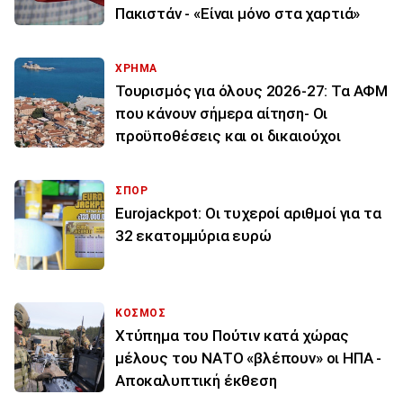
Πακιστάν - «Είναι μόνο στα χαρτιά»
ΧΡΗΜΑ
Τουρισμός για όλους 2026-27: Τα ΑΦΜ
που κάνουν σήμερα αίτηση- Οι
προϋποθέσεις και οι δικαιούχοι
ΣΠΟΡ
Eurojackpot: Οι τυχεροί αριθμοί για τα
32 εκατoμμύρια ευρώ
ΚΟΣΜΟΣ
Χτύπημα του Πούτιν κατά χώρας
μέλους του ΝΑΤΟ «βλέπουν» οι ΗΠΑ -
Αποκαλυπτική έκθεση