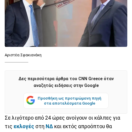
Αριστέα Σφακιανάκη
Δες περισσότερα άρθρα του CNN Greece όταν
αναζητάς ειδήσεις στην Google
Προσθήκη ως προτιμώμενη πηγή
στα αποτελέσματα Google
Σε λιγότερο από 24 ώρες ανοίγουν οι κάλπες για
τις
εκλογές
στη
ΝΔ
και εκτός απροόπτου θα