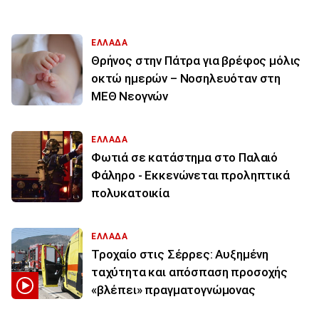
ΕΛΛΑΔΑ
Θρήνος στην Πάτρα για βρέφος μόλις
οκτώ ημερών – Νοσηλευόταν στη
ΜΕΘ Νεογνών
ΕΛΛΑΔΑ
Φωτιά σε κατάστημα στο Παλαιό
Φάληρο - Εκκενώνεται προληπτικά
πολυκατοικία
ΕΛΛΑΔΑ
Τροχαίο στις Σέρρες: Αυξημένη
ταχύτητα και απόσπαση προσοχής
«βλέπει» πραγματογνώμονας