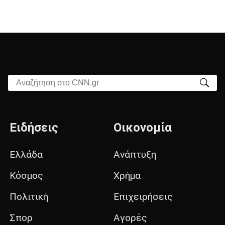
Αναζήτηση στο CNN.gr
Ειδήσεις
Οικονομία
Ελλάδα
Ανάπτυξη
Κόσμος
Χρήμα
Πολιτική
Επιχειρήσεις
Σπορ
Αγορές