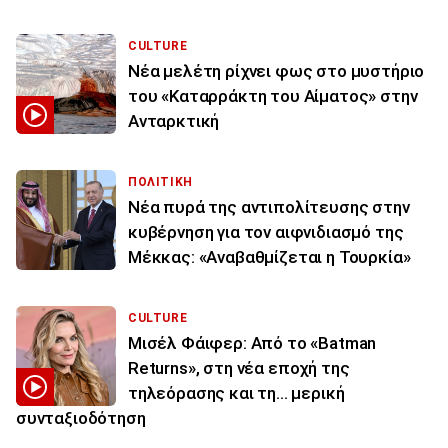
CULTURE
Νέα μελέτη ρίχνει φως στο μυστήριο
του «Καταρράκτη του Αίματος» στην
Ανταρκτική
ΠΟΛΙΤΙΚΗ
Νέα πυρά της αντιπολίτευσης στην
κυβέρνηση για τον αιφνιδιασμό της
Μέκκας: «Αναβαθμίζεται η Τουρκία»
CULTURE
Μισέλ Φάιφερ: Από το «Batman
Returns», στη νέα εποχή της
τηλεόρασης και τη... μερική
συνταξιοδότηση