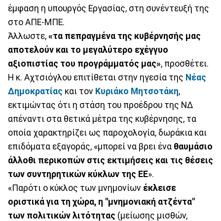
έμφαση η υπουργός Εργασίας, στη συνέντευξή της
στο ΑΠΕ-ΜΠΕ.
Άλλωστε,
«τα πεπραγμένα της κυβέρνησής μας
αποτελούν και το μεγαλύτερο εχέγγυο
αξιοπιστίας του προγράμματός μας»
, προσθέτει.
Η κ. Αχτσιόγλου επιτίθεται στην ηγεσία της
Νέας
Δημοκρατίας
και τον
Κυριάκο Μητσοτάκη
,
εκτιμώντας ότι η στάση του προέδρου της ΝΔ
απέναντι στα θετικά μέτρα της κυβέρνησης, τα
οποία χαρακτηρίζει ως παροχολογία, δωράκια και
επιδόματα εξαγοράς, «μπορεί να βρει ένα
θαυμάσιο
άλλοθι περικοπών στις εκτιμήσεις και τις θέσεις
των συντηρητικών κύκλων της ΕΕ
».
«Παρότι ο κύκλος των μνημονίων
έκλεισε
οριστικά για τη χώρα, η "μνημονιακή ατζέντα"
των πολιτικών λιτότητας
(μείωσης μισθών,