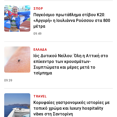
ΣΠΟΡ
Παγκόσμιο πρωτάθλημα στίβου Κ20:
«Αργυρή» η Ιουλιάννα Ρούσσου στα 800
μέτρα
09:49
ΕΛΛΑΔΑ
Ιός Δυτικού Νείλου: Όλη η Αττική στο
επίκεντρο των κρουσμάτων-
Συμπτώματα και μέρες μετά το
τσίμπημα
09:39
TRAVEL
Κορυφαίες γαστρονομικές ιστορίες με
τοπικό χρώμα και luxury hospitality
vibes στη Σαντορίνη