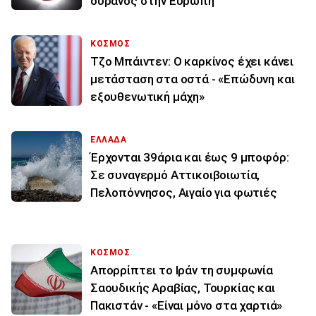
ουρανός στην Ευρώπη
ΚΟΣΜΟΣ
Τζο Μπάιντεν: Ο καρκίνος έχει κάνει
μετάσταση στα οστά - «Επώδυνη και
εξουθενωτική μάχη»
ΕΛΛΑΔΑ
Έρχονται 39άρια και έως 9 μποφόρ:
Σε συναγερμό Αττικοιβοιωτία,
Πελοπόννησος, Αιγαίο για φωτιές
ΚΟΣΜΟΣ
Απορρίπτει το Ιράν τη συμφωνία
Σαουδικής Αραβίας, Τουρκίας και
Πακιστάν - «Είναι μόνο στα χαρτιά»