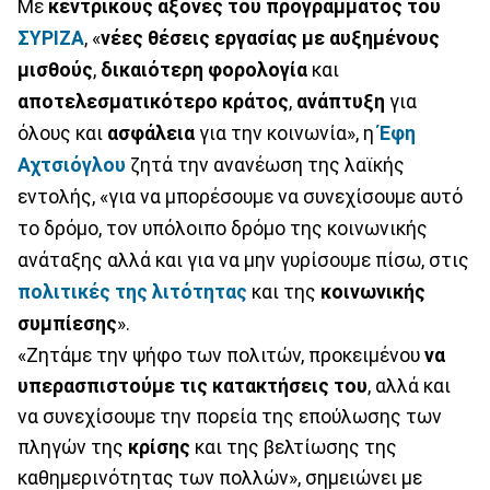
Με
κεντρικούς άξονες του προγράμματος του
ΣΥΡΙΖΑ
, «
νέες θέσεις εργασίας με αυξημένους
μισθούς
,
δικαιότερη φορολογία
και
αποτελεσματικότερο κράτος
,
ανάπτυξη
για
όλους και
ασφάλεια
για την κοινωνία», η
Έφη
Αχτσιόγλου
ζητά την ανανέωση της λαϊκής
εντολής, «για να μπορέσουμε να συνεχίσουμε αυτό
το δρόμο, τον υπόλοιπο δρόμο της κοινωνικής
ανάταξης αλλά και για να μην γυρίσουμε πίσω, στις
πολιτικές της λιτότητας
και της
κοινωνικής
συμπίεσης
».
«Ζητάμε την ψήφο των πολιτών, προκειμένου
να
υπερασπιστούμε τις κατακτήσεις του
, αλλά και
να συνεχίσουμε την πορεία της επούλωσης των
πληγών της
κρίσης
και της βελτίωσης της
καθημερινότητας των πολλών», σημειώνει με