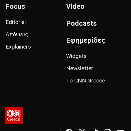
Focus
Video
Editorial
Podcasts
Απόψεις
Εφημερίδες
Explainers
Widgets
Newsletter
Το CNN Greece