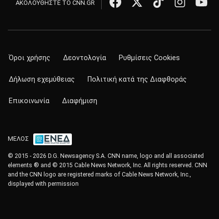
ΑΚΟΛΟΥΘΗΣΤΕ ΤΟ CNN.GR
Όροι χρήσης
Δεοντολογία
Ρυθμίσεις Cookies
Δήλωση εχεμύθειας
Πολιτική κατά της Διαφθοράς
Επικοινωνία
Διαφήμιση
ΜΕΛΟΣ
© 2015 - 2026 D.G. Newsagency S.A. CNN name, logo and all associated
elements ® and © 2015 Cable News Network, Inc. All rights reserved. CNN
and the CNN logo are registered marks of Cable News Network, Inc.,
displayed with permission