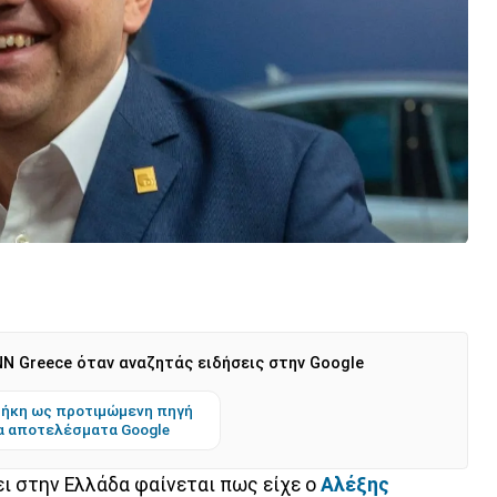
N Greece όταν αναζητάς ειδήσεις στην Google
ήκη ως προτιμώμενη πηγή
α αποτελέσματα Google
ει στην Ελλάδα φαίνεται πως είχε ο
Αλέξης