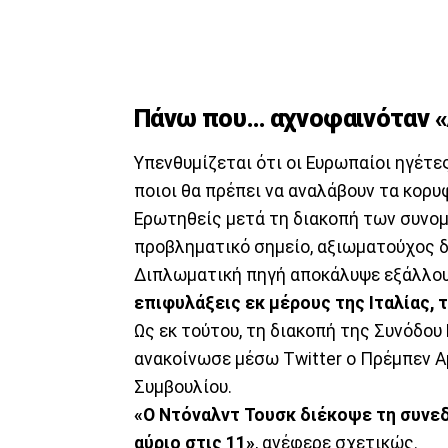
Πάνω που… αχνοφαινόταν «
Υπενθυμίζεται ότι οι Ευρωπαίοι ηγέτ
ποιοι θα πρέπει να αναλάβουν τα κορ
Ερωτηθείς μετά τη διακοπή των συνομ
προβληματικό σημείο, αξιωματούχος 
Διπλωματική πηγή αποκάλυψε εξάλλο
επιφυλάξεις εκ μέρους της Ιταλίας, τ
Ως εκ τούτου, τη διακοπή της Συνόδου
ανακοίνωσε μέσω Twitter o Πρέμπεν 
Συμβουλίου.
«Ο Ντόναλντ Τουσκ διέκοψε τη συνεδ
αύριο στις 11»
, ανέφερε σχετικώς.