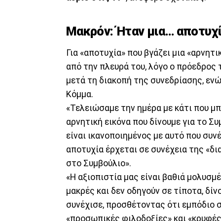
Μακρόν: Ήταν μια… αποτυχ
Για «αποτυχία» που βγάζει μια «αρνητι
από την πλευρά του, λόγο ο πρόεδρος
μετά τη διακοπή της συνεδρίασης, ενώ
Κόμμα.
«Τελειώσαμε την ημέρα με κάτι που μπ
αρνητική εικόνα που δίνουμε για το Συ
είναι ικανοποιημένος με αυτό που συν
αποτυχία έρχεται σε συνέχεια της «δ
στο Συμβούλιο».
«Η αξιοπιστία μας είναι βαθιά μολυσμ
μακρές και δεν οδηγούν σε τίποτα, δίν
συνέχισε, προσθέτοντας ότι εμπόδιο 
«προσωπικές φιλοδοξίες» και «κρυφές