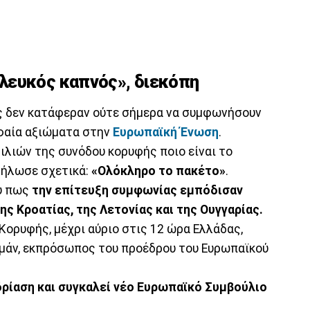
λευκός καπνός», διεκόπη
ες δεν κατάφεραν ούτε σήμερα να συμφωνήσουν
υφαία αξιώματα στην
Ευρωπαϊκή Ένωση
.
ιλιών της συνόδου κορυφής ποιο είναι το
δήλωσε σχετικά:
«Ολόκληρο το πακέτο»
.
υ πως
την επίτευξη συμφωνίας εμπόδισαν
ης Κροατίας, της Λετονίας και της Ουγγαρίας.
 Κορυφής, μέχρι αύριο στις 12 ώρα Ελλάδας,
Αμάν, εκπρόσωπος του προέδρου του Ευρωπαϊκού
ρίαση και συγκαλεί νέο Ευρωπαϊκό Συμβούλιο