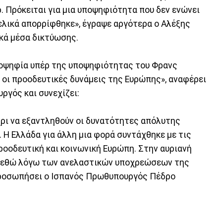
Πρόκειται για μια υποψηφιότητα που δεν ενώνει
τελικά απορρίφθηκε», έγραψε αργότερα ο Αλέξης
κά μέσα δικτύωσης.
ιοψηφία υπέρ της υποψηφιότητας του Φρανς
 οι προοδευτικές δυνάμεις της Ευρώπης», αναφέρει
ργός και συνεχίζει:
χρι να εξαντληθούν οι δυνατότητες απόλυτης
 Η Ελλάδα για άλλη μια φορά συντάχθηκε με τις
προοδευτική και κοινωνική Ευρώπη. Στην αυριανή
βρεθώ λόγω των ανελαστικών υποχρεώσεων της
προσωπήσει ο Ισπανός Πρωθυπουργός Πέδρο