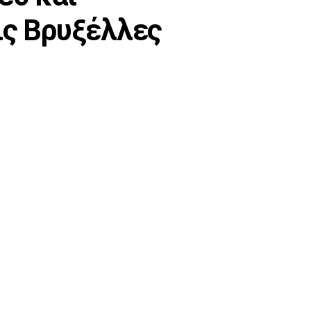
ις Βρυξέλλες