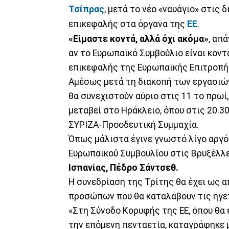
Τσίπρας
, μετά το νέο «ναυάγιο» στις
επικεφαλής στα όργανα της
ΕΕ
.
«Είμαστε κοντά, αλλά όχι ακόμα»
, απ
αν το Ευρωπαϊκό Συμβούλιο είναι κον
επικεφαλής της Ευρωπαϊκής Επιτροπή
Αμέσως μετά τη διακοπή των εργασιών
θα συνεχιστούν αύριο στις 11 το πρωί
μεταβεί στο Ηράκλειο, όπου στις 20.3
ΣΥΡΙΖΑ-Προοδευτική Συμμαχία.
Όπως μάλιστα έγινε γνωστό λίγο αργότ
Ευρωπαϊκού Συμβουλίου στις Βρυξέλλε
Ισπανίας, Πέδρο Σάντσεθ.
Η συνεδρίαση της Τρίτης θα έχει ως α
προσώπων που θα καταλάβουν τις ηγε
«Στη Σύνοδο Κορυφής της ΕΕ, όπου θα 
την επόμενη πενταετία, καταγράφηκε 