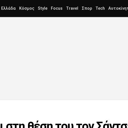
Ελλάδα
Κόσμος
Style
Focus
Travel
Σπορ
Tech
Αυτοκίνη
 στη θέση του τον Σάντσ