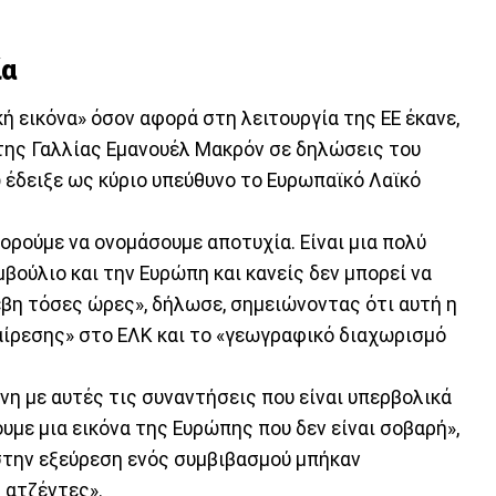
ία
κή εικόνα» όσον αφορά στη λειτουργία της ΕΕ έκανε,
 της Γαλλίας Εμανουέλ Μακρόν σε δηλώσεις του
 έδειξε ως κύριο υπεύθυνο το Ευρωπαϊκό Λαϊκό
ορούμε να ονομάσουμε αποτυχία. Είναι μια πολύ
μβούλιο και την Ευρώπη και κανείς δεν μπορεί να
έβη τόσες ώρες», δήλωσε, σημειώνοντας ότι αυτή η
ιαίρεσης» στο ΕΛΚ και το «γεωγραφικό διαχωρισμό
ένη με αυτές τις συναντήσεις που είναι υπερβολικά
ουμε μια εικόνα της Ευρώπης που δεν είναι σοβαρή»,
στην εξεύρεση ενός συμβιβασμού μπήκαν
 ατζέντες».