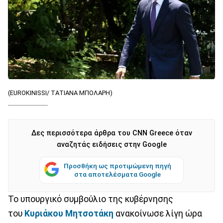
(EUROKINISSI/ ΤΑΤΙΑΝΑ ΜΠΟΛΑΡΗ)
Δες περισσότερα άρθρα του CNN Greece όταν
αναζητάς ειδήσεις στην Google
Προσθήκη ως προτιμώμενη πηγή
στα αποτελέσματα Google
Το υπουργικό συμβούλιο της κυβέρνησης
του
Κυριάκου
Μητσοτάκη
ανακοίνωσε λίγη ώρα