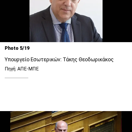
Photo 5/19
Υπουργείο Εσωτερικών: Τάκης Θεοδωρικάκος
Πηγή: ΑΠΕ-ΜΠΕ