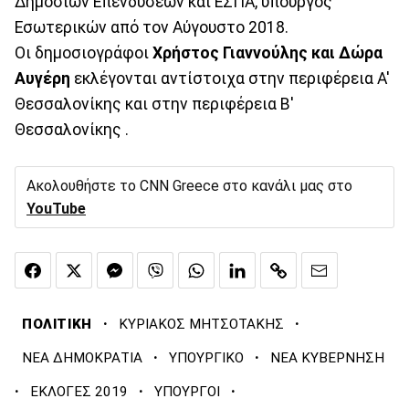
Δημοσίων Επενδύσεων και ΕΣΠΑ, υπουργός
Εσωτερικών από τον Αύγουστο 2018.
Οι δημοσιογράφοι
Χρήστος Γιαννούλης και Δώρα
Αυγέρη
εκλέγονται αντίστοιχα στην περιφέρεια Α'
Θεσσαλονίκης και στην περιφέρεια Β'
Θεσσαλονίκης .
Ακολουθήστε το CNN Greece στο κανάλι μας στο
YouTube
·
·
ΠΟΛΙΤΙΚΗ
ΚΥΡΙΑΚΟΣ ΜΗΤΣΟΤΑΚΗΣ
·
·
ΝΕΑ ΔΗΜΟΚΡΑΤΙΑ
ΥΠΟΥΡΓΙΚΟ
ΝΕΑ ΚΥΒΕΡΝΗΣΗ
·
·
·
ΕΚΛΟΓΕΣ 2019
ΥΠΟΥΡΓΟΙ