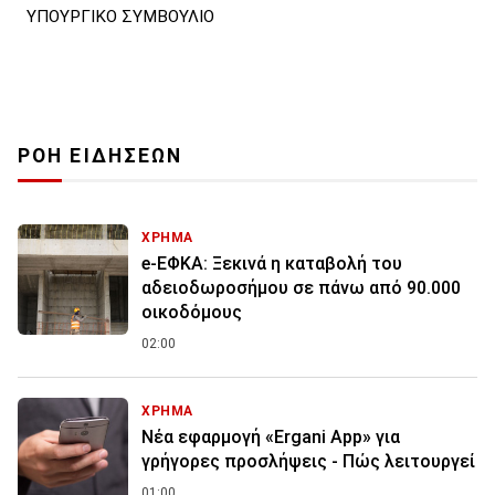
ΥΠΟΥΡΓΙΚΟ ΣΥΜΒΟΥΛΙΟ
ΡΟΗ ΕΙΔΗΣΕΩΝ
ΧΡΗΜΑ
e-ΕΦΚΑ: Ξεκινά η καταβολή του
αδειοδωροσήμου σε πάνω από 90.000
οικοδόμους
02:00
ΧΡΗΜΑ
Νέα εφαρμογή «Ergani App» για
γρήγορες προσλήψεις - Πώς λειτουργεί
01:00