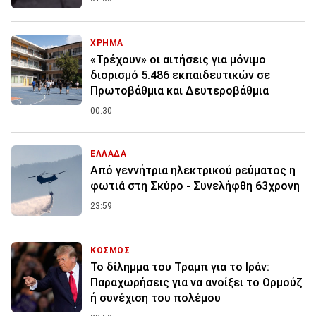
ΧΡΗΜΑ
«Τρέχουν» οι αιτήσεις για μόνιμο
διορισμό 5.486 εκπαιδευτικών σε
Πρωτοβάθμια και Δευτεροβάθμια
00:30
ΕΛΛΑΔΑ
Από γεννήτρια ηλεκτρικού ρεύματος η
φωτιά στη Σκύρο - Συνελήφθη 63χρονη
23:59
ΚΟΣΜΟΣ
Το δίλημμα του Τραμπ για το Ιράν:
Παραχωρήσεις για να ανοίξει το Ορμούζ
ή συνέχιση του πολέμου