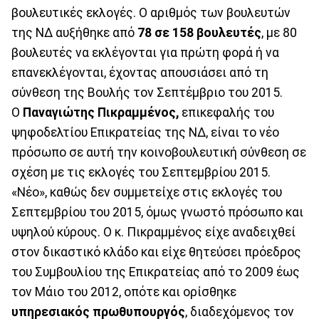
βουλευτικές εκλογές. Ο αριθμός των βουλευτών
της ΝΔ αυξήθηκε από
78 σε 158 βουλευτές
, με 80
βουλευτές να εκλέγονται για πρώτη φορά ή να
επανεκλέγονται, έχοντας απουσιάσει από τη
σύνθεση της Βουλής τον Σεπτέμβριο του 2015.
Ο
Παναγιώτης Πικραμμένος,
επικεφαλής του
ψηφοδελτίου Επικρατείας της ΝΔ, είναι το νέο
πρόσωπο σε αυτή την κοινοβουλευτική σύνθεση σε
σχέση με τις εκλογές του Σεπτεμβρίου 2015.
«Νέο», καθώς δεν συμμετείχε στις εκλογές του
Σεπτεμβρίου του 2015, όμως γνωστό πρόσωπο και
υψηλού κύρους. Ο κ. Πικραμμένος είχε αναδειχθεί
στον δικαστικό κλάδο και είχε θητεύσει πρόεδρος
του Συμβουλίου της Επικρατείας από το 2009 έως
τον Μάιο του 2012, οπότε και ορίσθηκε
υπηρεσιακός πρωθυπουργός
, διαδεχόμενος τον