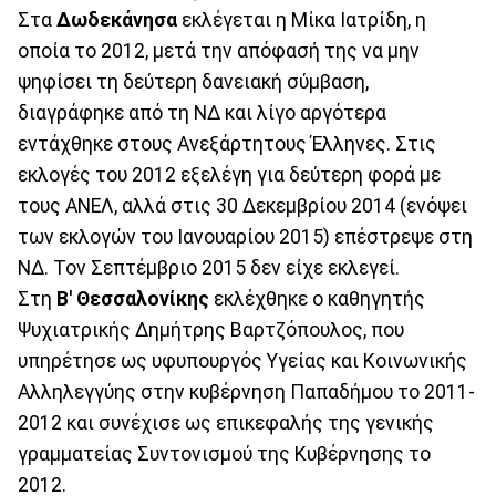
Στα
Δωδεκάνησα
εκλέγεται η Μίκα Ιατρίδη, η
οποία το 2012, μετά την απόφασή της να μην
ψηφίσει τη δεύτερη δανειακή σύμβαση,
διαγράφηκε από τη ΝΔ και λίγο αργότερα
εντάχθηκε στους Ανεξάρτητους Έλληνες. Στις
εκλογές του 2012 εξελέγη για δεύτερη φορά με
τους ΑΝΕΛ, αλλά στις 30 Δεκεμβρίου 2014 (ενόψει
των εκλογών του Ιανουαρίου 2015) επέστρεψε στη
ΝΔ. Τον Σεπτέμβριο 2015 δεν είχε εκλεγεί.
Στη
Β' Θεσσαλονίκης
εκλέχθηκε ο καθηγητής
Ψυχιατρικής Δημήτρης Βαρτζόπουλος, που
υπηρέτησε ως υφυπουργός Υγείας και Κοινωνικής
Αλληλεγγύης στην κυβέρνηση Παπαδήμου το 2011-
2012 και συνέχισε ως επικεφαλής της γενικής
γραμματείας Συντονισμού της Κυβέρνησης το
2012.