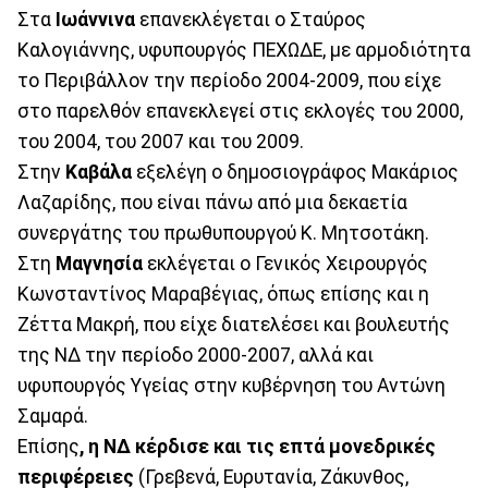
Στα
Ιωάννινα
επανεκλέγεται ο Σταύρος
Καλογιάννης, υφυπουργός ΠΕΧΩΔΕ, με αρμοδιότητα
το Περιβάλλον την περίοδο 2004-2009, που είχε
στο παρελθόν επανεκλεγεί στις εκλογές του 2000,
του 2004, του 2007 και του 2009.
Στην
Καβάλα
εξελέγη ο δημοσιογράφος Μακάριος
Λαζαρίδης, που είναι πάνω από μια δεκαετία
συνεργάτης του πρωθυπουργού Κ. Μητσοτάκη.
Στη
Μαγνησία
εκλέγεται ο Γενικός Χειρουργός
Κωνσταντίνος Μαραβέγιας, όπως επίσης και η
Ζέττα Μακρή, που είχε διατελέσει και βουλευτής
της ΝΔ την περίοδο 2000-2007, αλλά και
υφυπουργός Υγείας στην κυβέρνηση του Αντώνη
Σαμαρά.
Επίσης
, η ΝΔ κέρδισε και τις επτά μονεδρικές
περιφέρειες
(Γρεβενά, Ευρυτανία, Ζάκυνθος,