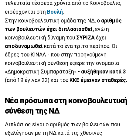
τελευταία τέσσερα χρόνια από το Κοινοβούλιο,
εισέρχονται στη
Βουλή
.
Στην κοινοβουλευτική ομάδα της ΝΔ, ο
αριθμός
των βουλευτών έχει διπλασιασθεί,
ενώ η
κοινοβουλευτική δύναμη του
ΣΥΡΙΖΑ
έχει
αποδυναμωθεί
κατά το ένα τρίτο περίπου. Οι
έδρες του ΚΙΝΑΛ - που στην προηγούμενη
κοινοβουλευτική σύνθεση έφερε την ονομασία
«Δημοκρατική Συμπαράταξη»
- αυξήθηκαν κατά 3
(από 19 έγιναν 22) και του
ΚΚΕ έμειναν σταθερές.
Νέα πρόσωπα στη κοινοβουλευτική
σύνθεση της ΝΔ
Διπλάσιος είναι ο αριθμός των βουλευτών που
εξελέγησαν με τη ΝΔ κατά τις χθεσινές