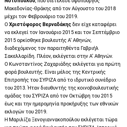
Νοτοπούλου
, που διετέλεσε υφυπουργός
Μακεδονίας-Θράκης από τον Αύγουστο του 2018
μέχρι τον Φεβρουάριο του 2019.
Ο
Χριστόφορος Βερναδάκης
δεν είχε καταφέρει
να εκλεγεί τον Ιανουάριο 2015 και τον Σεπτέμβριο
2015 ορκίσθηκε βουλευτής Α' Αθηνών,
διαδεχόμενος τον παραιτηθέντα Γαβριήλ
Σακελλαρίδη. Πλέον, εκλέγεται στην Α' Αθηνών.
Ο Κωνσταντίνος Ζαχαριάδης εκλέγεται για πρώτη
φορά βουλευτής. Είναι μέλος της Κεντρικής
Επιτροπής του ΣΥΡΙΖΑ από το ιδρυτικό συνέδριο
του 2013. Ήταν διευθυντής της κοινοβουλευτικής
ομάδας του ΣΥΡΙΖΑ από τον Οκτώβρη του 2015
έως και την ημερομηνία προκήρυξης των εθνικών
εκλογών του 2019.
Η Μαριλίζα Ξενογιαννακοπούλου εκλέγεται τώρα