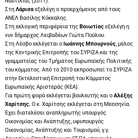
Ναυτιλίας (2011).
Στη
Λάρισα
εξελέγη ο προερχόμενος από τους
ΑΝΕΛ Βασίλης Κόκκαλης.
Στη εκλογική περιφέρεια της
Βοιωτίας
εξελέγη η
νυν δήμαρχος Λειβαδέων Γιώτα Πούλου.
Στη Λέσβο εκλέγεται ο
Ιωάννης Μπουρνούς
, μέλος
της Κεντρικής Επιτροπής του ΣΥΡΙΖΑ και της
γραμματείας του Τμήματος Ευρωπαϊκής Πολιτικής
του κόμματος. Από το 2010 εκπροσωπεί το ΣΥΡΙΖΑ
στην Εκτελεστική Επιτροπή του Κόμματος
Ευρωπαϊκής Αριστεράς (ΚΕΑ).
Για πρώτη φορά εκλέγεται βουλευτής και ο
Αλέξης
Χαρίτσης.
Ο κ. Χαρίτσης εκλέγεται στη Μεσσηνία.
Έχει διατελέσει αναπληρωτής υπουργός
Οικονομίας και Ανάπτυξης, υφυπουργός
Οικονομίας, Ανάπτυξης και Τουρισμού, γ.γ.