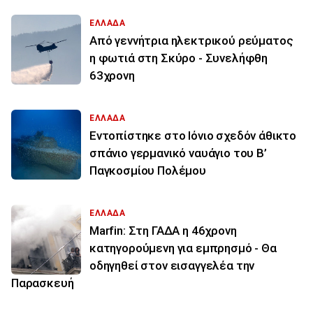
ΕΛΛΑΔΑ
Από γεννήτρια ηλεκτρικού ρεύματος
η φωτιά στη Σκύρο - Συνελήφθη
63χρονη
ΕΛΛΑΔΑ
Εντοπίστηκε στο Ιόνιο σχεδόν άθικτο
σπάνιο γερμανικό ναυάγιο του Β’
Παγκοσμίου Πολέμου
ΕΛΛΑΔΑ
Marfin: Στη ΓΑΔΑ η 46χρονη
κατηγορούμενη για εμπρησμό - Θα
οδηγηθεί στον εισαγγελέα την
Παρασκευή