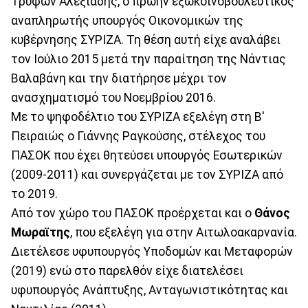
Τρύφων Αλεξιάδης, ο πρώην εξωκοινοβουλευτικός
αναπληρωτής υπουργός Οικονομικών της
κυβέρνησης ΣΥΡΙΖΑ. Τη θέση αυτή είχε αναλάβει
τον Ιούλιο 2015 μετά την παραίτηση της Νάντιας
Βαλαβάνη και την διατήρησε μέχρι τον
ανασχηματισμό του Νοεμβρίου 2016.
Με το ψηφοδέλτιο του ΣΥΡΙΖΑ εξελέγη στη Β'
Πειραιώς ο Γιάννης Ραγκούσης, στέλεχος του
ΠΑΣΟΚ που έχει θητεύσει υπουργός Εσωτερικών
(2009-2011) και συνεργάζεται με τον ΣΥΡΙΖΑ από
το 2019.
Από τον χώρο του ΠΑΣΟΚ προέρχεται και ο
Θάνος
Μωραϊτης
, που εξελέγη για στην Αιτωλοακαρνανία.
Διετέλεσε υφυπουργός Υποδομών και Μεταφορών
(2019) ενώ στο παρελθόν είχε διατελέσει
υφυπουργός Ανάπτυξης, Ανταγωνιστικότητας και