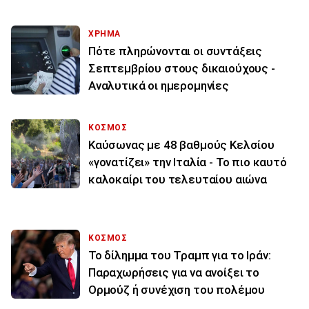
ΧΡΗΜΑ
Πότε πληρώνονται οι συντάξεις
Σεπτεμβρίου στους δικαιούχους -
Αναλυτικά οι ημερομηνίες
ΚΟΣΜΟΣ
Καύσωνας με 48 βαθμούς Κελσίου
«γονατίζει» την Ιταλία - Το πιο καυτό
καλοκαίρι του τελευταίου αιώνα
ΚΟΣΜΟΣ
Το δίλημμα του Τραμπ για το Ιράν:
Παραχωρήσεις για να ανοίξει το
Ορμούζ ή συνέχιση του πολέμου