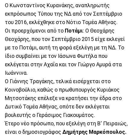
Ο Κωνσταντίνος Κυρανάκης, αναπληρωτής
εκπρόσωπος Τύπου της ΝΔ από τον Σεπτέμβριο
του 2016, εκλέχθηκε στο Νότιο Τομέα Αθήνας.
Οι προερχόμενοι από το
Ποτάμι
: Ο Θεοχάρης
Θεοχάρης, που τον Σεπτέμβριο 2015 είχε εκλεγεί
με το Ποτάμι, αυτή τη φορά εξελέγη με τη ΝΔ. Το
ίδιο συμβαίνει με τον Ιάσωνα Φωτήλα που
εκλέγεται στην Αχαΐα και τον Γιώργο Αμυρά στα
Ιωάννινα.
Ο Γιάννης Τραγάκης, τελικά εισέρχεται στο
Κοινοβούλιο, καθώς ο πρωθυπουργός Κυριάκος
Μητσοτάκης επέλεξε να κρατήσει την έδρα στο
Δυτικό Τομέα Αθήνας, οπότε δεν εκλέγεται
βουλευτής ο Γεράσιμος Γιακουμάτος.
Έτερο νέο πρόσωπο, που εξελέγη στη Β' Πειραιώς,
είναι ο δημοσιογράφος
Δημήτρης Μαρκόπουλος.