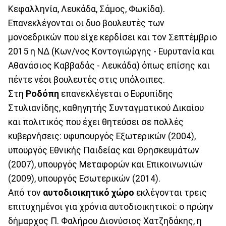
Κεφαλληνία, Λευκάδα, Σάμος, Φωκίδα).
Επανεκλέγονται οι δυο βουλευτές των
μονοεδρικών που είχε κερδίσει και τον Σεπτέμβριο
2015 η ΝΔ (Κων/νος Κοντογιώργης - Ευρυτανία και
Αθανάσιος Καββαδάς - Λευκάδα) όπως επίσης και
πέντε νέοι βουλευτές στις υπόλοιπες.
Στη
Ροδόπη
επανεκλέγεται ο Ευρυπίδης
Στυλιανίδης, καθηγητής Συνταγματικού Δικαίου
και πολιτικός που έχει θητεύσει σε πολλές
κυβερνήσεις: υφυπουργός Εξωτερικών (2004),
υπουργός Εθνικής Παιδείας και Θρησκευμάτων
(2007), υπουργός Μεταφορών και Επικοινωνιών
(2009), υπουργός Εσωτερικών (2014).
Από τον
αυτοδιοικητικό χώρο
εκλέγονται τρεις
επιτυχημένοι για χρόνια αυτοδιοικητικοί: ο πρώην
δήμαρχος Π. Φαλήρου Διονύσιος Χατζηδάκης, η