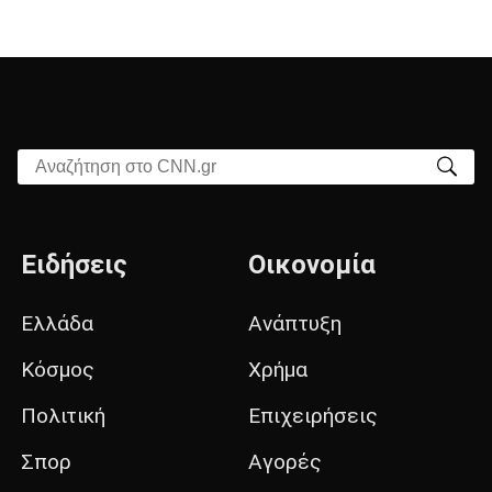
Αναζήτηση στο CNN.gr
Ειδήσεις
Οικονομία
Ελλάδα
Ανάπτυξη
Κόσμος
Χρήμα
Πολιτική
Επιχειρήσεις
Σπορ
Αγορές