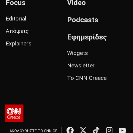
Focus
Video
Editorial
Podcasts
Απόψεις
Εφημερίδες
Explainers
Widgets
Newsletter
Το CNN Greece
ΑΚΟΛΟΥΘΗΣΤΕ ΤΟ CNN.GR