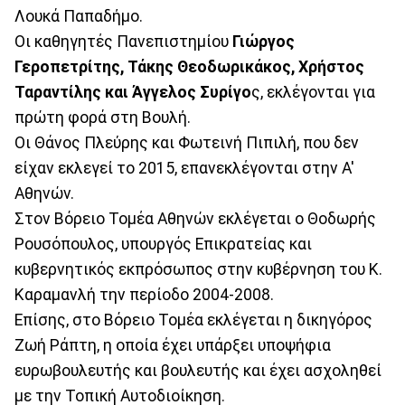
Λουκά Παπαδήμο.
Οι καθηγητές Πανεπιστημίου
Γιώργος
Γεροπετρίτης, Τάκης Θεοδωρικάκος, Χρήστος
Ταραντίλης και Άγγελος Συρίγο
ς, εκλέγονται για
πρώτη φορά στη Βουλή.
Οι Θάνος Πλεύρης και Φωτεινή Πιπιλή, που δεν
είχαν εκλεγεί το 2015, επανεκλέγονται στην Α'
Αθηνών.
Στον Βόρειο Τομέα Αθηνών εκλέγεται ο Θοδωρής
Ρουσόπουλος, υπουργός Επικρατείας και
κυβερνητικός εκπρόσωπος στην κυβέρνηση του Κ.
Καραμανλή την περίοδο 2004-2008.
Επίσης, στο Βόρειο Τομέα εκλέγεται η δικηγόρος
Ζωή Ράπτη, η οποία έχει υπάρξει υποψήφια
ευρωβουλευτής και βουλευτής και έχει ασχοληθεί
με την Τοπική Αυτοδιοίκηση.