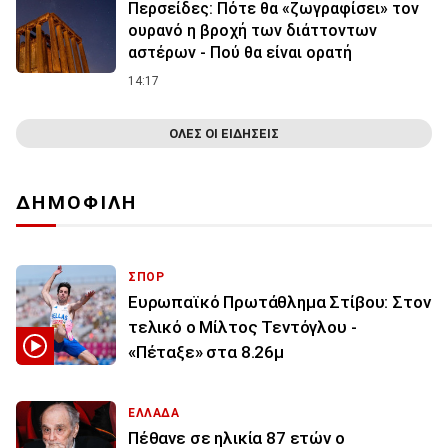
Περσείδες: Πότε θα «ζωγραφίσει» τον
ουρανό η βροχή των διάττοντων
αστέρων - Πού θα είναι ορατή
14:17
ΟΛΕΣ ΟΙ ΕΙΔΗΣΕΙΣ
ΔΗΜΟΦΙΛΗ
ΣΠΟΡ
Ευρωπαϊκό Πρωτάθλημα Στίβου: Στον
τελικό ο Μίλτος Τεντόγλου -
«Πέταξε» στα 8.26μ
ΕΛΛΑΔΑ
Πέθανε σε ηλικία 87 ετών ο