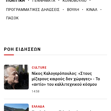
·
·
·
ΠΟΛΙΤΙΚΗ
ΓΕΝΝΗΜΑΤΑ
ΚΟΙΝΟΒΟΥΛΙΟ
·
·
·
ΠΡΟΓΡΑΜΜΑΤΙΚΕΣ ΔΗΛΩΣΕΙΣ
ΒΟΥΛΗ
ΚΙΝΑΛ
ΠΑΣΟΚ
ΡΟΗ ΕΙΔΗΣΕΩΝ
CULTURE
Νίκος Καλογερόπουλος: «Στους
μίζερους καιρούς δεν χώραγες» - Το
«αντίο» του καλλιτεχνικού κόσμου
14:58
ΕΛΛΑΔΑ