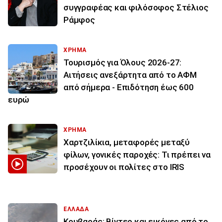
συγγραφέας και φιλόσοφος Στέλιος
Ράμφος
ΧΡΗΜΑ
Τουρισμός για Όλους 2026-27:
Αιτήσεις ανεξάρτητα από το ΑΦΜ
από σήμερα - Επιδότηση έως 600
ευρώ
ΧΡΗΜΑ
Χαρτζιλίκια, μεταφορές μεταξύ
φίλων, γονικές παροχές: Τι πρέπει να
προσέχουν οι πολίτες στο IRIS
ΕΛΛΑΔΑ
Κουβαράς: Βίντεο και εικόνες από το