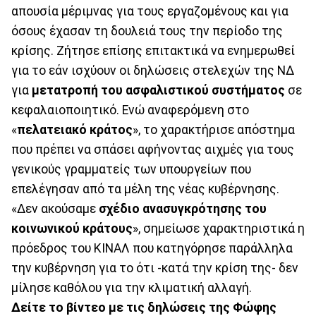
απουσία μέριμνας για τους εργαζομένους και για
όσους έχασαν τη δουλειά τους την περίοδο της
κρίσης. Ζήτησε επίσης επιτακτικά να ενημερωθεί
για το εάν ισχύουν οι δηλώσεις στελεχών της ΝΔ
για
μετατροπή του ασφαλιστικού συστήματος
σε
κεφαλαιοποιητικό. Ενώ αναφερόμενη στο
«
πελατειακό κράτος
», το χαρακτήρισε απόστημα
που πρέπει να σπάσει αφήνοντας αιχμές για τους
γενικούς γραμματείς των υπουργείων που
επελέγησαν από τα μέλη της νέας κυβέρνησης.
«Δεν ακούσαμε
σχέδιο ανασυγκρότησης του
κοινωνικού κράτους
», σημείωσε χαρακτηριστικά η
πρόεδρος του ΚΙΝΑΛ που κατηγόρησε παράλληλα
την κυβέρνηση για το ότι -κατά την κρίση της- δεν
μίλησε καθόλου για την κλιματική αλλαγή.
Δείτε το βίντεο με τις δηλώσεις της Φώφης