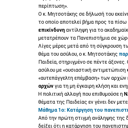
περίπτωση».
Ο κ. Μητσοτάκης σε δήλωσή του εκείνη
το οποίο αποτελεί βήμα προς τα πίσω
επικίνδυνη
αντίληψη για το ακαδημαϊκ
μετατρέπουν τα Πανεπιστήμια σε χώρ
Λίγες μέρες μετά από τη σύγκρουση τω
θέμα του ασύλου, ο κ. Μητσοτάκης
παρ
Παιδεία, στηριγμένο σε πέντε άξονες.
ασύλου με «ουσιαστική αντιμετώπιση
«αυτεπάγγελτη επέμβαση» των αρχών κ
αρχών
για τη μη έγκαιρη κλήση και ε
Η πολιτική αλλαγή που επιθυμούσε η
Ν
θέματα της Παιδείας εν γένει δεν μετ
Μάθημα 1ο: Κατάργηση του πανεπιστ
Από την πρώτη στιγμή ανάληψης της 
δείξει ότι η κατάργηση του πανεπιστη