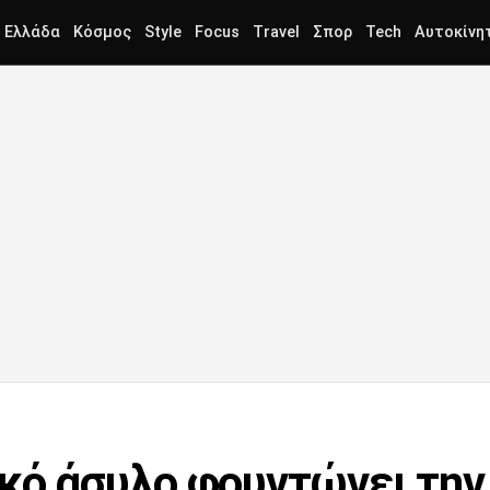
Ελλάδα
Κόσμος
Style
Focus
Travel
Σπορ
Tech
Αυτοκίνη
κό άσυλο φουντώνει την