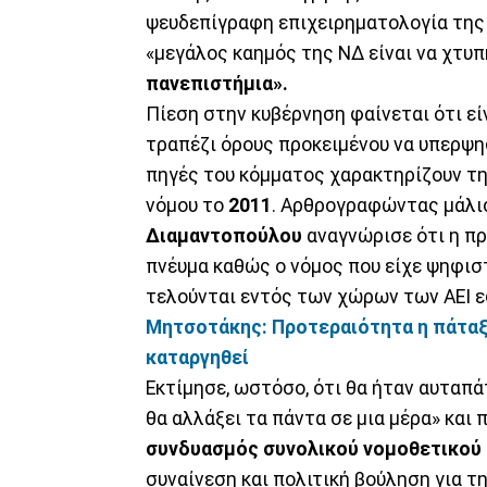
ψευδεπίγραφη επιχειρηματολογία της
«μεγάλος καημός της ΝΔ είναι να χτυπ
πανεπιστήμια».
Πίεση στην κυβέρνηση φαίνεται ότι εί
τραπέζι όρους προκειμένου να υπερψη
πηγές του κόμματος χαρακτηρίζουν τη
νόμου το
2011
. Αρθρογραφώντας μάλι
Διαμαντοπούλου
αναγνώρισε ότι η πρ
πνέυμα καθώς ο νόμος που είχε ψηφιστ
τελούνται εντός των χώρων των ΑΕΙ ε
Μητσοτάκης: Προτεραιότητα η πάταξη
καταργηθεί
Εκτίμησε, ωστόσο, ότι θα ήταν αυταπά
θα αλλάξει τα πάντα σε μια μέρα» και 
συνδυασμός συνολικού νομοθετικού 
συναίνεση και πολιτική βούληση για τη