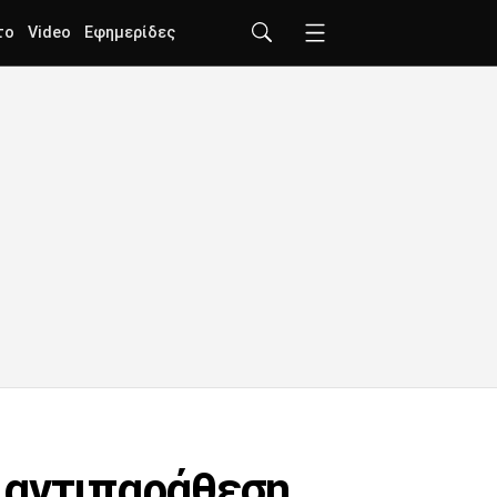
το
Video
Εφημερίδες
 αντιπαράθεση