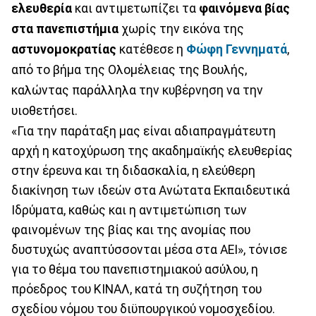
ελευθερία
και αντιμετωπίζει τα
φαινόμενα βίας
στα πανεπιστήμια
χωρίς την εικόνα της
αστυνομοκρατίας
κατέθεσε η
Φώφη Γεννηματά
,
από το βήμα της Ολομέλειας της Βουλής,
καλώντας παράλληλα την κυβέρνηση να την
υιοθετήσει.
«Για την παράταξη μας είναι αδιαπραγμάτευτη
αρχή η κατοχύρωση της ακαδημαϊκής ελευθερίας
στην έρευνα και τη διδασκαλία, η ελεύθερη
διακίνηση των ιδεών στα Ανώτατα Εκπαιδευτικά
Ιδρύματα, καθώς και η αντιμετώπιση των
φαινομένων της βίας και της ανομίας που
δυστυχώς αναπτύσσονται μέσα στα ΑΕΙ», τόνισε
για το θέμα του πανεπιστημιακού ασύλου, η
πρόεδρος του ΚΙΝΑΛ, κατά τη συζήτηση του
σχεδίου νόμου του διϋπουργικού νομοσχεδίου.