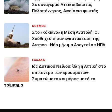
Σε συναγερμό Αττικοιβοιωτία,
Πελοπόννησος, Αιγαίο για φωτιές
ΚΟΣΜΟΣ
Στο «κόκκινο» η Μέση Ανατολή: Οι
Χούθι χτύπησαν εγκατάσταση της
Aramco - Νέο μήνυμα Αραγτσί σε ΗΠΑ
ΕΛΛΑΔΑ
Ιός Δυτικού Νείλου: Όλη η Αττική στο
επίκεντρο των κρουσμάτων-
Συμπτώματα και μέρες μετά το
τσίμπημα