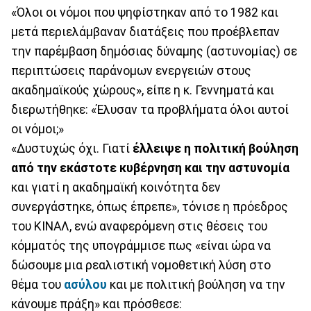
«Όλοι οι νόμοι που ψηφίστηκαν από το 1982 και
μετά περιελάμβαναν διατάξεις που προέβλεπαν
την παρέμβαση δημόσιας δύναμης (αστυνομίας) σε
περιπτώσεις παράνομων ενεργειών στους
ακαδημαϊκούς χώρους», είπε η κ. Γεννηματά και
διερωτήθηκε: «Έλυσαν τα προβλήματα όλοι αυτοί
οι νόμοι;»
«Δυστυχώς όχι. Γιατί
έλλειψε η πολιτική βούληση
από την εκάστοτε κυβέρνηση και την αστυνομία
και γιατί η ακαδημαϊκή κοινότητα δεν
συνεργάστηκε, όπως έπρεπε», τόνισε η πρόεδρος
του ΚΙΝΑΛ, ενώ αναφερόμενη στις θέσεις του
κόμματός της υπογράμμισε πως «είναι ώρα να
δώσουμε μια ρεαλιστική νομοθετική λύση στο
θέμα του
ασύλου
και με πολιτική βούληση να την
κάνουμε πράξη» και πρόσθεσε: