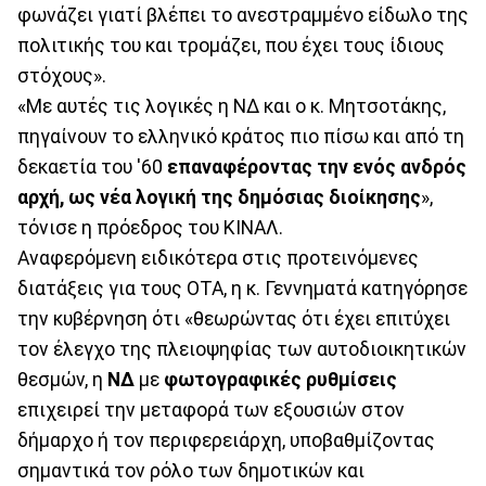
φωνάζει γιατί βλέπει το ανεστραμμένο είδωλο της
πολιτικής του και τρομάζει, που έχει τους ίδιους
στόχους».
«Με αυτές τις λογικές η ΝΔ και ο κ. Μητσοτάκης,
πηγαίνουν το ελληνικό κράτος πιο πίσω και από τη
δεκαετία του '60
επαναφέροντας την ενός ανδρός
αρχή, ως νέα λογική της δημόσιας διοίκησης
»,
τόνισε η πρόεδρος του ΚΙΝΑΛ.
Αναφερόμενη ειδικότερα στις προτεινόμενες
διατάξεις για τους ΟΤΑ, η κ. Γεννηματά κατηγόρησε
την κυβέρνηση ότι «θεωρώντας ότι έχει επιτύχει
τον έλεγχο της πλειοψηφίας των αυτοδιοικητικών
θεσμών, η
ΝΔ
με
φωτογραφικές ρυθμίσεις
επιχειρεί την μεταφορά των εξουσιών στον
δήμαρχο ή τον περιφερειάρχη, υποβαθμίζοντας
σημαντικά τον ρόλο των δημοτικών και