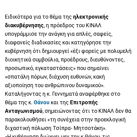
Ειδικότερα για το θέμα της
ηλεκτρονικής
διακυβέρνησης
, η πρόεδρος του ΚΙΝΑΛ
υπογράμμισε την ανάγκη για απλές, σαφείς,
διαφανείς διαδικασίες και κατηγόρησε την
κυβέρνηση ότι δημιουργεί «έξι φορείς με πολυμελή
διοικητικά συμβούλια, προέδρους, διευθύνοντες,
προσωπικό, εγκαταστάσεις» που σημαίνει
«σπατάλη πόρων, διάχυση ευθυνών, κακή
αξιοποίηση του ανθρώπινου δυναμικού».
Καταλήγοντας η κ. Γεννηματά αναφέρθηκε στο
θέμα της κ.
Θάνου
και της
Επιτροπής
Ανταγωνισμού
, σημειώνοντας ότι το ΚΙΝΑΛ δεν θα
παρακολουθήσει «τη συνέχεια στην προεκλογική
διχαστική πόλωση Τσίπρα- Μητσοτάκη».
«Η κυβέρνηση διώχνει μεν την κ.Θάνου, τις