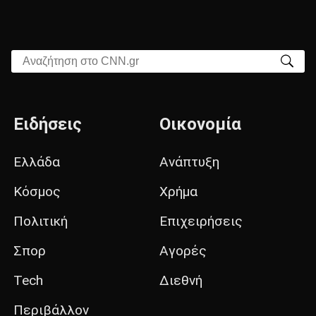
Αναζήτηση στο CNN.gr
Ειδήσεις
Οικονομία
Ελλάδα
Ανάπτυξη
Κόσμος
Χρήμα
Πολιτική
Επιχειρήσεις
Σπορ
Αγορές
Tech
Διεθνή
Περιβάλλον