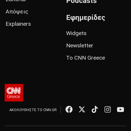
Podcasts
Απόψεις
Εφημερίδες
Explainers
Widgets
Newsletter
Το CNN Greece
ΑΚΟΛΟΥΘΗΣΤΕ ΤΟ CNN.GR