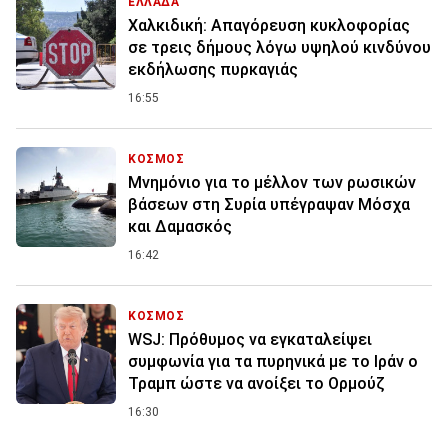
ΕΛΛΑΔΑ
Χαλκιδική: Απαγόρευση κυκλοφορίας
σε τρεις δήμους λόγω υψηλού κινδύνου
εκδήλωσης πυρκαγιάς
16:55
ΚΟΣΜΟΣ
Μνημόνιο για το μέλλον των ρωσικών
βάσεων στη Συρία υπέγραψαν Μόσχα
και Δαμασκός
16:42
ΚΟΣΜΟΣ
WSJ: Πρόθυμος να εγκαταλείψει
συμφωνία για τα πυρηνικά με το Ιράν ο
Τραμπ ώστε να ανοίξει το Ορμούζ
16:30