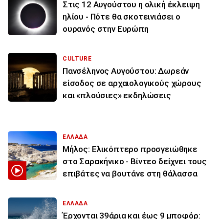
Στις 12 Αυγούστου η ολική έκλειψη
ηλίου - Πότε θα σκοτεινιάσει ο
ουρανός στην Ευρώπη
CULTURE
Πανσέληνος Αυγούστου: Δωρεάν
είσοδος σε αρχαιολογικούς χώρους
και «πλούσιες» εκδηλώσεις
ΕΛΛΑΔΑ
Μήλος: Ελικόπτερο προσγειώθηκε
στο Σαρακήνικο - Βίντεο δείχνει τους
επιβάτες να βουτάνε στη θάλασσα
ΕΛΛΑΔΑ
Έρχονται 39άρια και έως 9 μποφόρ: