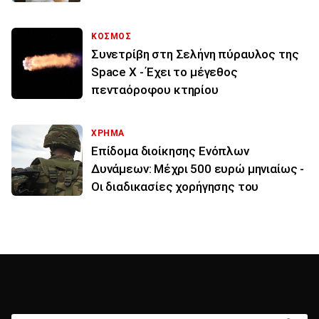
ΚΟΣΜΟΣ
Συνετρίβη στη Σελήνη πύραυλος της
Space X - Έχει το μέγεθος
πενταόροφου κτηρίου
ΧΡΗΜΑ
Επίδομα διοίκησης Ενόπλων
Δυνάμεων: Μέχρι 500 ευρώ μηνιαίως -
Οι διαδικασίες χορήγησης του