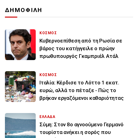
ΔΗΜΟΦΙΛΗ
ΚΟΣΜΟΣ
Κυβερνοεπίθεση από τη Ρωσία σε
βάρος του κατήγγειλε ο πρώην
πρωθυπουργός Γκαμπριέλ Ατάλ
ΚΟΣΜΟΣ
Ιταλία: Κέρδισε το Λόττο 1 εκατ.
ευρώ, αλλά το πέταξε - Πώς το
βρήκαν εργαζόμενοι καθαριότητας
ΕΛΛΑΔΑ
Σύμη: Στον 8ο αγνοούμενο Γερμανό
τουρίστα ανήκει η σορός που