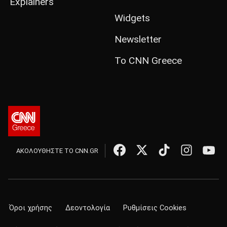
Explainers
Widgets
Newsletter
Το CNN Greece
ΑΚΟΛΟΥΘΗΣΤΕ ΤΟ CNN.GR
Όροι χρήσης
Δεοντολογία
Ρυθμίσεις Cookies