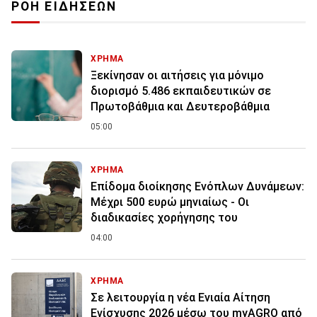
ΡΟΗ ΕΙΔΗΣΕΩΝ
ΧΡΗΜΑ
Ξεκίνησαν οι αιτήσεις για μόνιμο
διορισμό 5.486 εκπαιδευτικών σε
Πρωτοβάθμια και Δευτεροβάθμια
05:00
ΧΡΗΜΑ
Επίδομα διοίκησης Ενόπλων Δυνάμεων:
Μέχρι 500 ευρώ μηνιαίως - Οι
διαδικασίες χορήγησης του
04:00
ΧΡΗΜΑ
Σε λειτουργία η νέα Ενιαία Αίτηση
Ενίσχυσης 2026 μέσω του myAGRO από