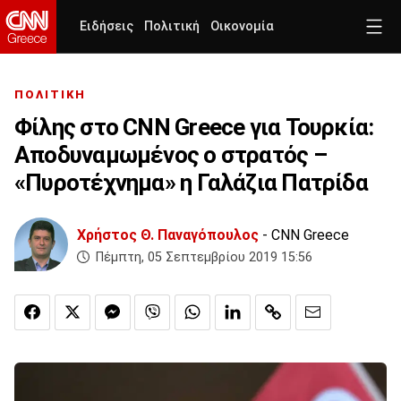
Ειδήσεις
Πολιτική
Οικονομία
ΠΟΛΙΤΙΚΗ
Φίλης στο CNN Greece για Τουρκία:
Αποδυναμωμένος ο στρατός –
«Πυροτέχνημα» η Γαλάζια Πατρίδα
Χρήστος Θ. Παναγόπουλος
- CNN Greece
Πέμπτη, 05 Σεπτεμβρίου 2019 15:56