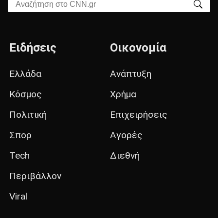
Αναζήτηση στο CNN.gr
Ειδήσεις
Οικονομία
Ελλάδα
Ανάπτυξη
Κόσμος
Χρήμα
Πολιτική
Επιχειρήσεις
Σπορ
Αγορές
Tech
Διεθνή
Περιβάλλον
Viral