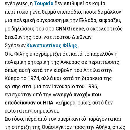
ενέργειες, η
Τουρκία
δεν επιθυμεί σε καμία
περίπτωση ένα θερμό επεισόδιο, πόσω δε μάλλον
μια πολεμική σύγκρουση με την Ελλάδα, εκφράζει,
με δηλώσεις του στο
CNN Greece
, o εκτελεστικός
διευθυντής του Ινστιτούτου Διεθνών
Σχέσεων,
Κωνσταντίνος Φίλης
.
Ο κ. Φίλης υπογραμμίζει ότι κατά το παρελθόν η
πολεμική ρητορική της Άγκυρας σε περιπτώσεις
όπως αυτή κατά την εισβολή του Αττίλα στην
Κύπρο το 1974, αλλά και κατά τη διάρκεια της
κρίσης στα Ίμια τον Ιανουάριο του 1996,
ενισχυόταν από την
«ενεργό ανοχή» που
επεδείκνυαν οι ΗΠΑ
. «Σήμερα, όμως, αυτό δεν
υφίσταται», σημειώνει.
Ωστόσο, πέρα από τον αμερικανικό παράγοντα και
τη στήριξη της Ουάσινγκτον προς την Αθήνα, όπως