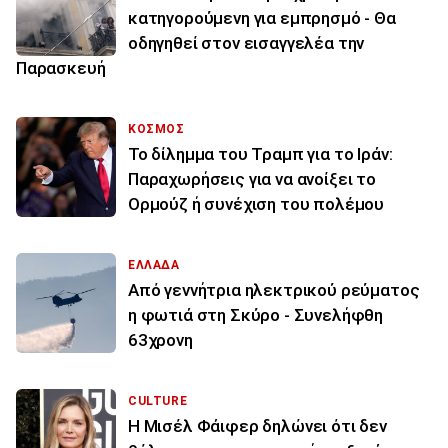
κατηγορούμενη για εμπρησμό - Θα
οδηγηθεί στον εισαγγελέα την
Παρασκευή
ΚΟΣΜΟΣ
Το δίλημμα του Τραμπ για το Ιράν:
Παραχωρήσεις για να ανοίξει το
Ορμούζ ή συνέχιση του πολέμου
ΕΛΛΑΔΑ
Από γεννήτρια ηλεκτρικού ρεύματος
η φωτιά στη Σκύρο - Συνελήφθη
63χρονη
CULTURE
Η Μισέλ Φάιφερ δηλώνει ότι δεν