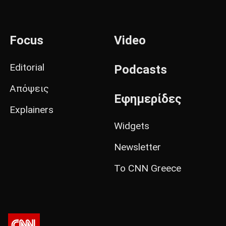
Focus
Video
Editorial
Podcasts
Απόψεις
Εφημερίδες
Explainers
Widgets
Newsletter
Το CNN Greece