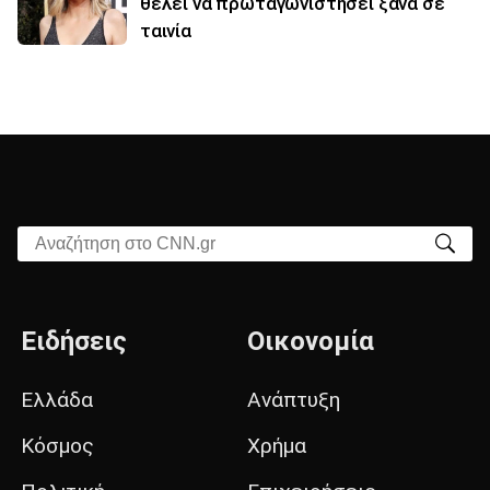
θέλει να πρωταγωνιστήσει ξανά σε
ταινία
Αναζήτηση στο CNN.gr
Ειδήσεις
Οικονομία
Ελλάδα
Ανάπτυξη
Κόσμος
Χρήμα