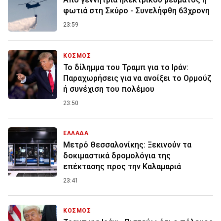
φωτιά στη Σκύρο - Συνελήφθη 63χρονη
23:59
ΚΟΣΜΟΣ
Το δίλημμα του Τραμπ για το Ιράν:
Παραχωρήσεις για να ανοίξει το Ορμούζ
ή συνέχιση του πολέμου
23:50
ΕΛΛΑΔΑ
Μετρό Θεσσαλονίκης: Ξεκινούν τα
δοκιμαστικά δρομολόγια της
επέκτασης προς την Καλαμαριά
23:41
ΚΟΣΜΟΣ