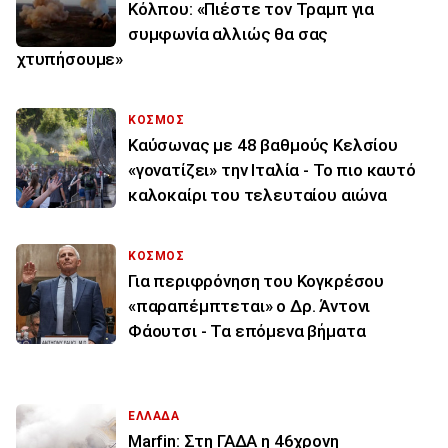
Κόλπου: «Πιέστε τον Τραμπ για
συμφωνία αλλιώς θα σας
χτυπήσουμε»
ΚΟΣΜΟΣ
Καύσωνας με 48 βαθμούς Κελσίου
«γονατίζει» την Ιταλία - Το πιο καυτό
καλοκαίρι του τελευταίου αιώνα
ΚΟΣΜΟΣ
Για περιφρόνηση του Κογκρέσου
«παραπέμπτεται» ο Δρ. Άντονι
Φάουτσι - Τα επόμενα βήματα
ΕΛΛΑΔΑ
Marfin: Στη ΓΑΔΑ η 46χρονη