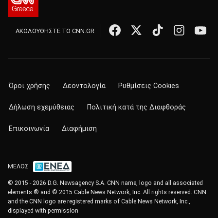
ΑΚΟΛΟΥΘΗΣΤΕ ΤΟ CNN.GR
Όροι χρήσης
Δεοντολογία
Ρυθμίσεις Cookies
Δήλωση εχεμύθειας
Πολιτική κατά της Διαφθοράς
Επικοινωνία
Διαφήμιση
ΜΕΛΟΣ
© 2015 - 2026 D.G. Newsagency S.A. CNN name, logo and all associated
elements ® and © 2015 Cable News Network, Inc. All rights reserved. CNN
and the CNN logo are registered marks of Cable News Network, Inc.,
displayed with permission