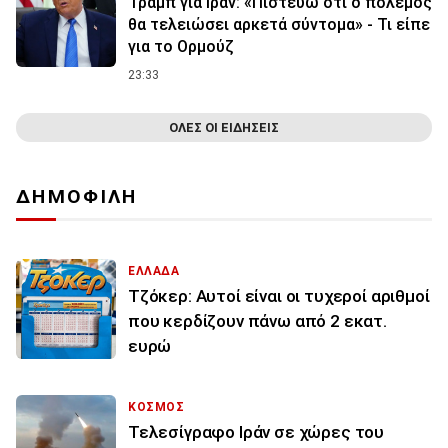
Τραμπ για Ιράν: «Πιστεύω ότι ο πόλεμος
θα τελειώσει αρκετά σύντομα» - Τι είπε
για το Ορμούζ
23:33
ΟΛΕΣ ΟΙ ΕΙΔΗΣΕΙΣ
ΔΗΜΟΦΙΛΗ
ΕΛΛΑΔΑ
Τζόκερ: Αυτοί είναι οι τυχεροί αριθμοί
που κερδίζουν πάνω από 2 εκατ.
ευρώ
ΚΟΣΜΟΣ
Τελεσίγραφο Ιράν σε χώρες του