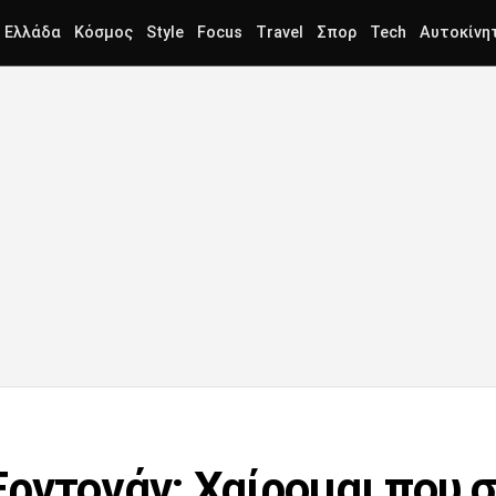
Ελλάδα
Κόσμος
Style
Focus
Travel
Σπορ
Tech
Αυτοκίνη
ρντογάν: Χαίρομαι που 