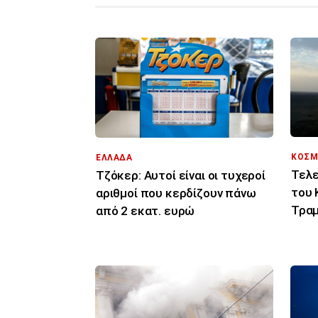
ΚΟΣΜ
ΕΛΛΑΔΑ
Τελε
Τζόκερ: Αυτοί είναι οι τυχεροί
του 
αριθμοί που κερδίζουν πάνω
Τραμ
από 2 εκατ. ευρώ
σας 