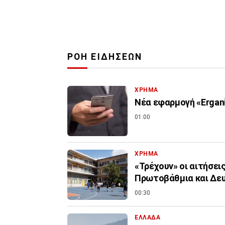
ΡΟΗ ΕΙΔΗΣΕΩΝ
ΧΡΗΜΑ
Νέα εφαρμογή «Ergani
01:00
ΧΡΗΜΑ
«Τρέχουν» οι αιτήσει
Πρωτοβάθμια και Δε
00:30
ΕΛΛΑΔΑ