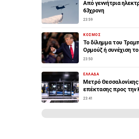
Από γεννήτρια ηλεκτ
63χρονη
23:59
ΚΟΣΜΟΣ
Το δίλημμα του Τραμπ 
Ορμούζ ή συνέχιση τ
23:50
ΕΛΛΑΔΑ
Μετρό Θεσσαλονίκης:
επέκτασης προς την 
23:41