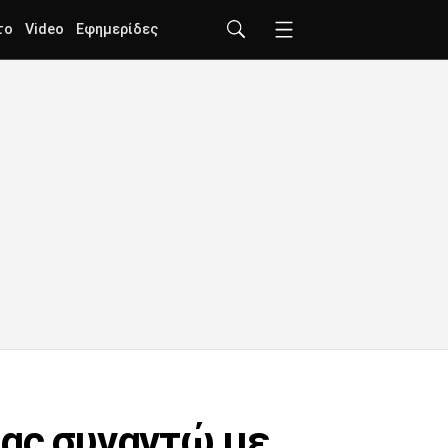
το
Video
Εφημερίδες
σας συναντώ με