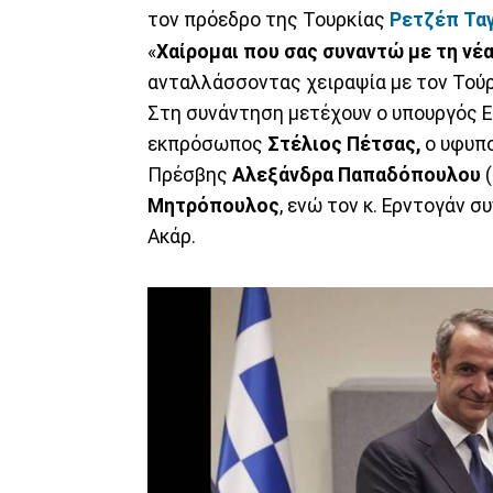
τον πρόεδρο της Τουρκίας
Ρετζέπ Ταγ
«
Χαίρομαι που σας συναντώ με τη νέα
ανταλλάσσοντας χειραψία με τον Τού
Στη συνάντηση μετέχουν ο υπουργός
εκπρόσωπος
Στέλιος Πέτσας,
ο υφυπ
Πρέσβης
Αλεξάνδρα Παπαδόπουλου
(
Μητρόπουλος
, ενώ τον κ. Ερντογάν 
Ακάρ.