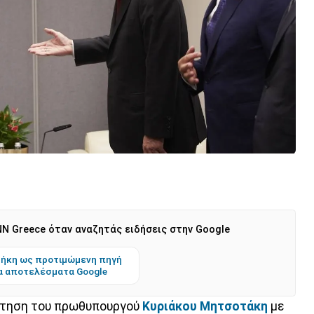
N Greece όταν αναζητάς ειδήσεις στην Google
ήκη ως προτιμώμενη πηγή
α αποτελέσματα Google
νάντηση του πρωθυπουργού
Κυριάκου Μητσοτάκη
με