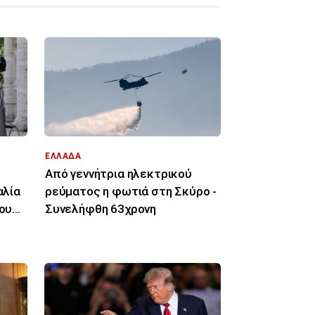
ΕΛΛΑΔΑ
Από γεννήτρια ηλεκτρικού
αλία
ρεύματος η φωτιά στη Σκύρο -
του
Συνελήφθη 63χρονη