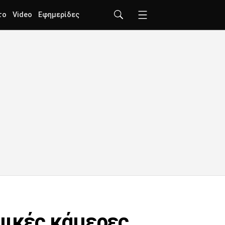
το
Video
Εφημερίδες
μικές κάμερες