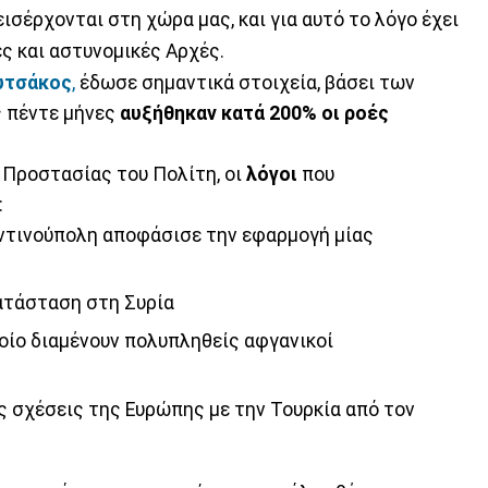
εισέρχονται στη χώρα μας, και για αυτό το λόγο έχει
ς και αστυνομικές Αρχές.
υτσάκος
,
έδωσε σημαντικά στοιχεία, βάσει των
ς πέντε μήνες
αυξήθηκαν κατά 200% οι ροές
Προστασίας του Πολίτη, οι
λόγοι
που
:
αντινούπολη αποφάσισε την εφαρμογή μίας
κατάσταση στη Συρία
οποίο διαμένουν πολυπληθείς αφγανικοί
ς σχέσεις της Ευρώπης με την Τουρκία από τον