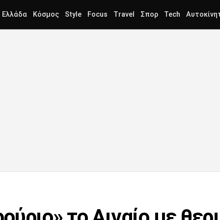
Ελλάδα
Κόσμος
Style
Focus
Travel
Σπορ
Tech
Αυτοκίνη
ούριο» το Αιγαίο με θερ