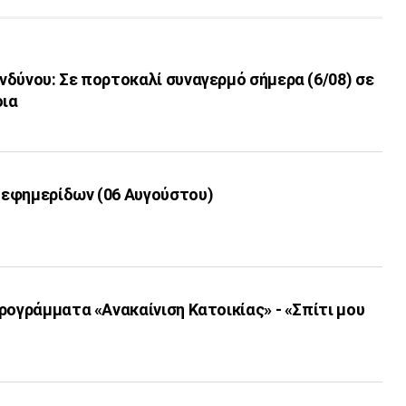
δύνου: Σε πορτοκαλί συναγερμό σήμερα (6/08) σε
οια
εφημερίδων (06 Αυγούστου)
ρογράμματα «Ανακαίνιση Κατοικίας» - «Σπίτι μου