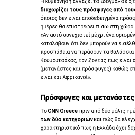
Η κυβέρνηση αλλάζει το «δόγμα» σε ό,
διαχωρίζει τους πρόσφυγες από του
όποιος δεν είναι αποδεδειγμένα πρόσφ
ημέρες θα επιστρέφει πίσω στη χώρα 
«Αν αυτό συνεχιστεί μέχρι ένα ορισμέν
καταλάβουν ότι δεν μπορούν να εισέλθ
προσπάθεια να περάσουν τα θαλάσσια ή
Κουμουτσάκος, τονίζοντας πως είναι 
(μετανάστες και πρόσφυγες) καθώς στη
είναι και Αφρικανοί».
Πρόσφυγες και μετανάστες δ
Το
CNN Greece
πριν από δύο μόλις ημ
των δύο κατηγοριών
και πώς θα ελέγχ
χαρακτηριστικό πως η Ελλάδα έχει δε