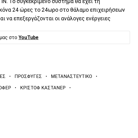
Ν. Το συγκεκριμένο σύστημα θα έχει τη
ικόνα 24 ώρες το 24ωρο στο θάλαμο επιχειρήσεων
αι να επεξεργάζονται οι ανάλογες ενέργειες
 μας στο
YouTube
·
·
·
ΕΣ
ΠΡΟΣΦΥΓΕΣ
ΜΕΤΑΝΑΣΤΕΥΤΙΚΟ
·
·
ΟΦΕΡ
ΚΡΙΣΤΟΦ ΚΑΣΤΑΝΕΡ