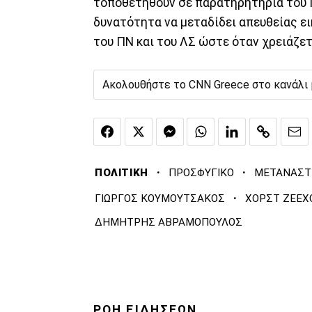
τοποθετηθούν σε παρατηρητήρια του Π
δυνατότητα να μεταδίδει απευθείας ε
του ΠΝ και του ΛΣ ώστε όταν χρειάζετ
Ακολουθήστε το CNN Greece στο κανάλι
·
·
ΠΟΛΙΤΙΚΗ
ΠΡΟΣΦΥΓΙΚΟ
ΜΕΤΑΝΑΣΤ
·
ΓΙΩΡΓΟΣ ΚΟΥΜΟΥΤΣΑΚΟΣ
ΧΟΡΣΤ ΖΕΕΧ
ΔΗΜΗΤΡΗΣ ΑΒΡΑΜΟΠΟΥΛΟΣ
ΡΟΗ ΕΙΔΗΣΕΩΝ