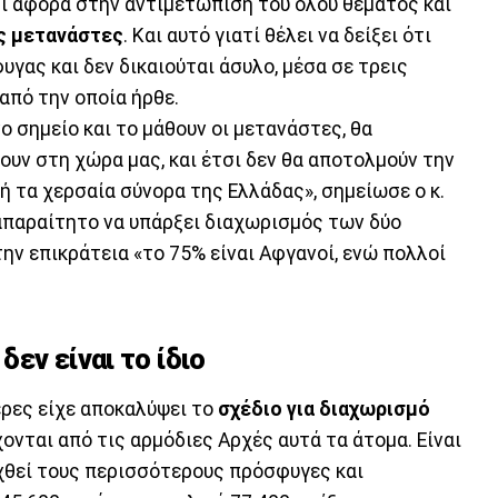
τι αφορά στην αντιμετώπιση του όλου θέματος και
ς μετανάστες
. Και αυτό γιατί θέλει να δείξει ότι
υγας και δεν δικαιούται άσυλο, μέσα σε τρεις
από την οποία ήρθε.
ο σημείο και το μάθουν οι μετανάστες, θα
ουν στη χώρα μας, και έτσι δεν θα αποτολμούν την
 τα χερσαία σύνορα της Ελλάδας», σημείωσε ο κ.
απαραίτητο να υπάρξει διαχωρισμός των δύο
ν επικράτεια «το 75% είναι Αφγανοί, ενώ πολλοί
εν είναι το ίδιο
έρες είχε αποκαλύψει το
σχέδιο για διαχωρισμό
ονται από τις αρμόδιες Αρχές αυτά τα άτομα. Είναι
χθεί τους περισσότερους πρόσφυγες και