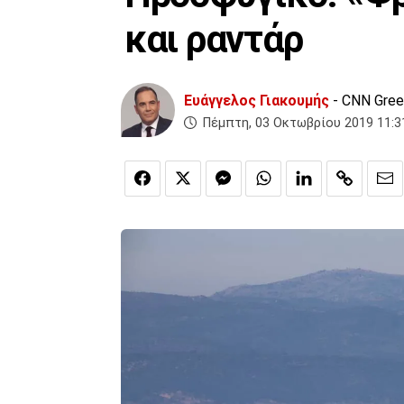
και ραντάρ
Ευάγγελος Γιακουμής
- CNN Gre
Πέμπτη, 03 Οκτωβρίου 2019 11:3