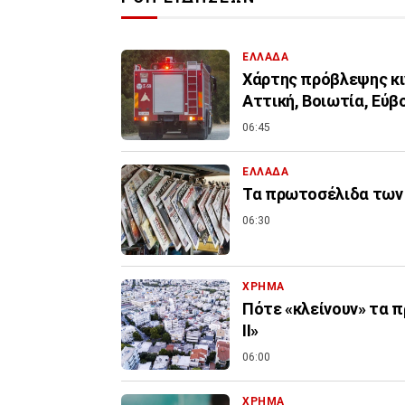
ΕΛΛΑΔΑ
Χάρτης πρόβλεψης κιν
Αττική, Βοιωτία, Εύβ
06:45
ΕΛΛΑΔΑ
Τα πρωτοσέλιδα των 
06:30
ΧΡΗΜΑ
Πότε «κλείνουν» τα π
ΙΙ»
06:00
ΧΡΗΜΑ