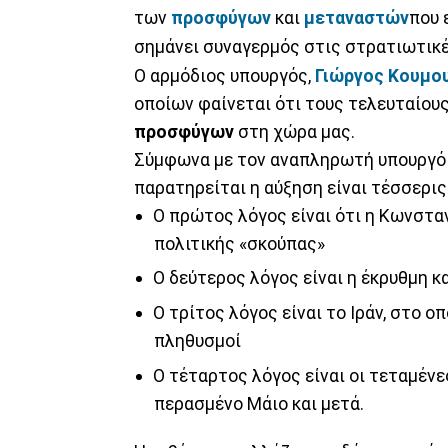
των
προσφύγων
και
μεταναστών
που 
σημάνει συναγερμός στις στρατιωτικέ
Ο αρμόδιος υπουργός,
Γιώργος Κουμο
οποίων φαίνεται ότι τους τελευταίου
προσφύγων
στη χώρα μας.
Σύμφωνα με τον αναπληρωτή υπουργό 
παρατηρείται η αύξηση είναι τέσσερις
Ο πρώτος λόγος είναι ότι η Κωνστ
πολιτικής «σκούπας»
Ο δεύτερος λόγος είναι η έκρυθμη 
Ο τρίτος λόγος είναι το Ιράν, στο 
πληθυσμοί
Ο τέταρτος λόγος είναι οι τεταμένε
περασμένο Μάιο και μετά.