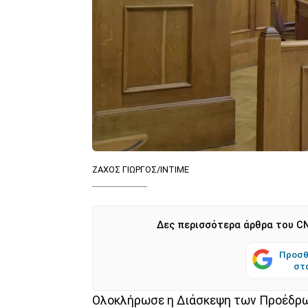
ΖΑΧΟΣ ΓΙΩΡΓΟΣ/INTIME
Δες περισσότερα άρθρα του CN
Προσθ
στ
Ολοκλήρωσε η Διάσκεψη των Προέδρων 