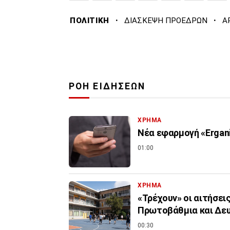
·
·
ΠΟΛΙΤΙΚΗ
ΔΙΑΣΚΕΨΗ ΠΡΟΕΔΡΩΝ
Α
ΡΟΗ ΕΙΔΗΣΕΩΝ
ΧΡΗΜΑ
Νέα εφαρμογή «Ergani
01:00
ΧΡΗΜΑ
«Τρέχουν» οι αιτήσει
Πρωτοβάθμια και Δε
00:30