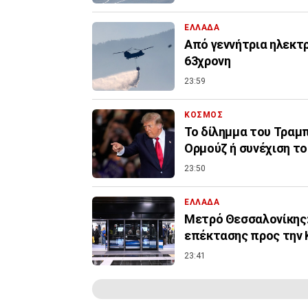
ΕΛΛΑΔΑ
Από γεννήτρια ηλεκτ
63χρονη
23:59
ΚΟΣΜΟΣ
Το δίλημμα του Τραμπ 
Ορμούζ ή συνέχιση τ
23:50
ΕΛΛΑΔΑ
Μετρό Θεσσαλονίκης:
επέκτασης προς την 
23:41