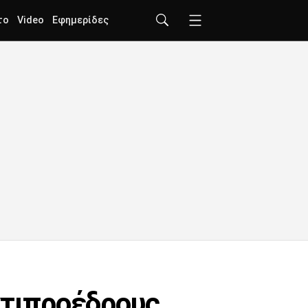
το
Video
Εφημερίδες
ντιπροέδρους