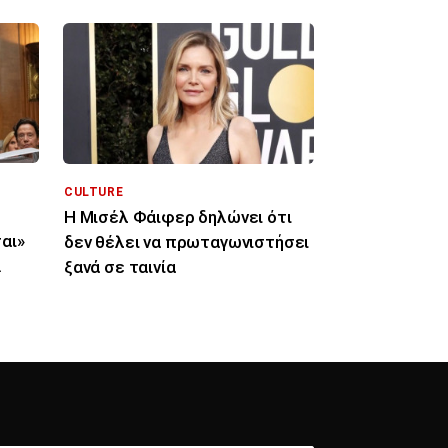
CULTURE
Η Μισέλ Φάιφερ δηλώνει ότι
αι»
δεν θέλει να πρωταγωνιστήσει
ξανά σε ταινία