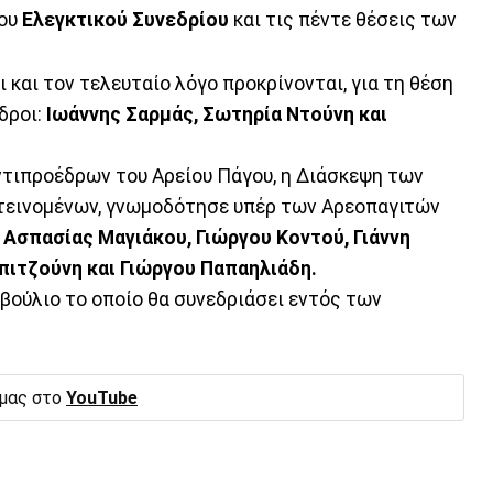
του
Ελεγκτικού Συνεδρίου
και τις πέντε θέσεις των
 και τον τελευταίο λόγο προκρίνονται, για τη θέση
δροι:
Ιωάννης Σαρμάς, Σωτηρία Ντούνη και
τιπροέδρων του Αρείου Πάγου, η Διάσκεψη των
τεινομένων, γνωμοδότησε υπέρ των Αρεοπαγιτών
Ασπασίας Μαγιάκου, Γιώργου Κοντού, Γιάννη
Μπιτζούνη και Γιώργου Παπαηλιάδη.
μβούλιο το οποίο θα συνεδριάσει εντός των
 μας στο
YouTube