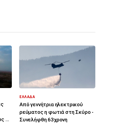
ΕΛΛΑΔΑ
ες
Από γεννήτρια ηλεκτρικού
ρεύματος η φωτιά στη Σκύρο -
ώς θα
Συνελήφθη 63χρονη