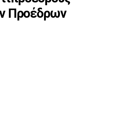
ων Προέδρων