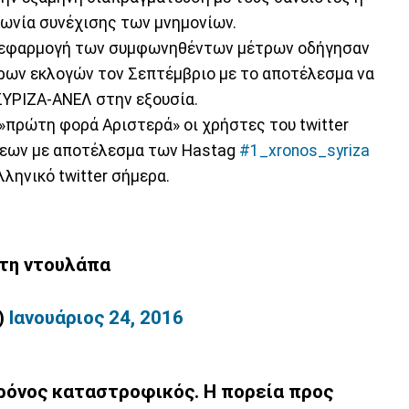
ωνία συνέχισης των μνημονίων.
η εφαρμογή των συμφωνηθέντων μέτρων οδήγησαν
ρων εκλογών τον Σεπτέμβριο με το αποτέλεσμα να
ΣΥΡΙΖΑ-ΑΝΕΛ στην εξουσία.
.»πρώτη φορά Αριστερά» οι χρήστες του twitter
σεων με αποτέλεσμα των Hastag
#1_xronos_syriza
ληνικό twitter σήμερα.
τη ντουλάπα
)
Ιανουάριος 24, 2016
χρόνος καταστροφικός. Η πορεία προς