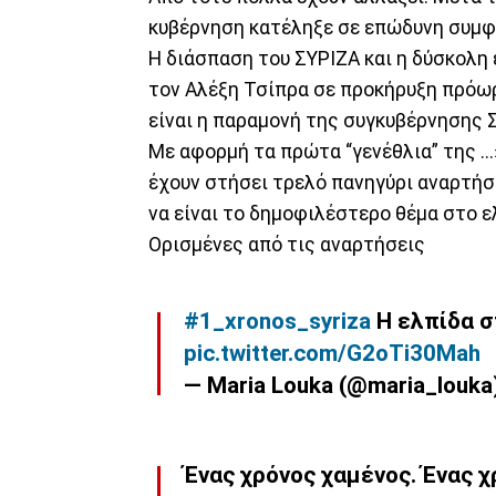
κυβέρνηση κατέληξε σε επώδυνη συμφ
Η διάσπαση του ΣΥΡΙΖΑ και η δύσκολ
τον Αλέξη Τσίπρα σε προκήρυξη πρόω
είναι η παραμονή της συγκυβέρνησης 
Με αφορμή τα πρώτα “γενέθλια” της ..
έχουν στήσει τρελό πανηγύρι αναρτή
να είναι το δημοφιλέστερο θέμα στο ελ
Ορισμένες από τις αναρτήσεις
#1_xronos_syriza
Η ελπίδα σ
pic.twitter.com/G2oTi30Mah
— Maria Louka (@maria_louka
Ένας χρόνος χαμένος. Ένας 