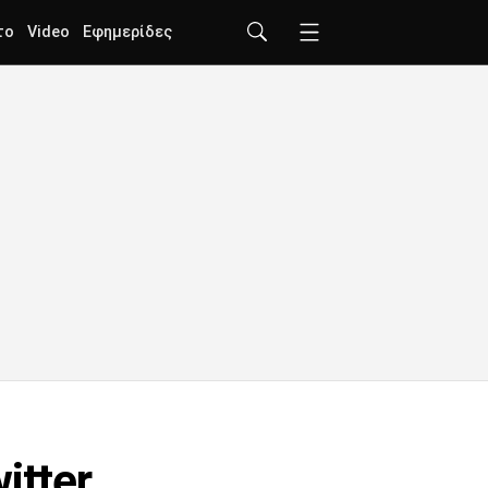
το
Video
Εφημερίδες
itter