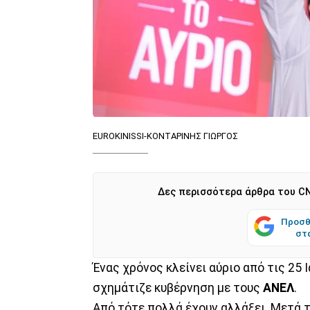
EUROKINISSI-ΚΟΝΤΑΡΙΝΗΣ ΓΙΩΡΓΟΣ
Δες περισσότερα άρθρα του CN
Προσθ
στ
Ένας χρόνος κλείνει αύριο από τις 25 
σχημάτιζε κυβέρνηση με τους
ΑΝΕΛ
.
Από τότε πολλά έχουν αλλάξει. Μετά 