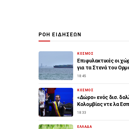
ΡΟΗ ΕΙΔΗΣΕΩΝ
ΚΟΣΜΟΣ
Επιφυλακτικές οι χώρ
για τα Στενά του Ορμ
18:45
ΚΟΣΜΟΣ
«Δώρο» ενός δισ. δολ
Κολομβίας ντε λα Εσπ
18:33
ΕΛΛΑΔΑ