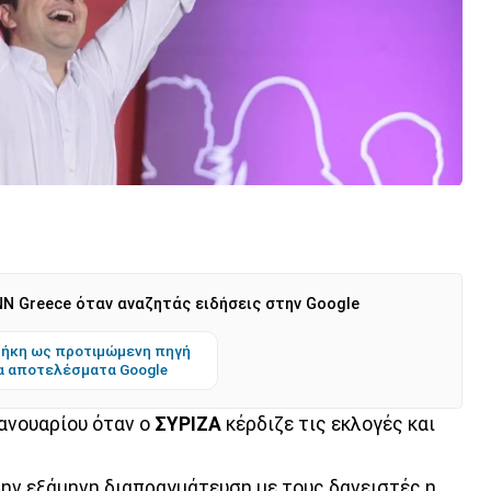
N Greece όταν αναζητάς ειδήσεις στην Google
ήκη ως προτιμώμενη πηγή
α αποτελέσματα Google
Ιανουαρίου όταν ο
ΣΥΡΙΖΑ
κέρδιζε τις εκλογές και
την εξάμηνη διαπραγμάτευση με τους δανειστές η