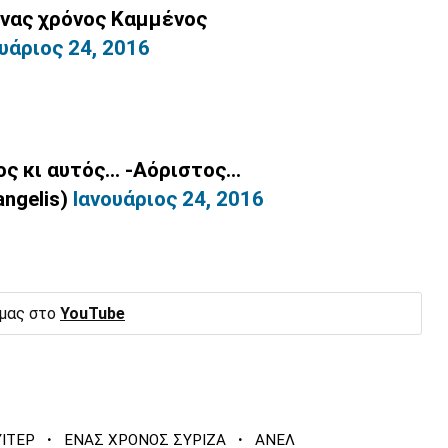
ένας χρόνος Καμμένος
υάριος 24, 2016
νος κι αυτός... -Αόριστος...
ngelis)
Ιανουάριος 24, 2016
 μας στο
YouTube
·
·
ΙΤΕΡ
ΕΝΑΣ ΧΡΟΝΟΣ ΣΥΡΙΖΑ
ΑΝΕΛ