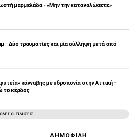
νωστή μαρμελάδα - «Μην την καταναλώσετε»
μ - Δύο τραυματίες και μία σύλληψη μετά από
«φυτεία» κάνναβης με υδροπονία στην Αττική -
ώ το κέρδος
ΟΛΕΣ ΟΙ ΕΙΔΗΣΕΙΣ
ΔΗΜΟΦΙΛΗ