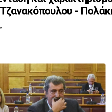
η Τζανακόπουλου - Πολάκ
e