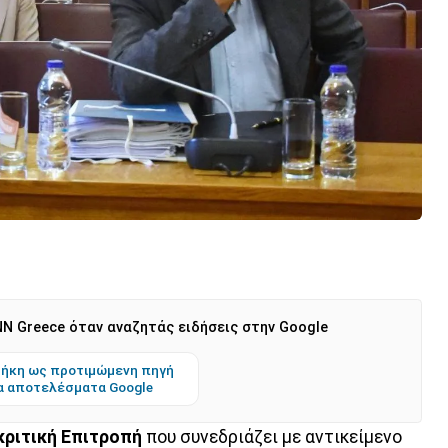
N Greece όταν αναζητάς ειδήσεις στην Google
ήκη ως προτιμώμενη πηγή
α αποτελέσματα Google
ριτική Επιτροπή
που συνεδριάζει με αντικείμενο