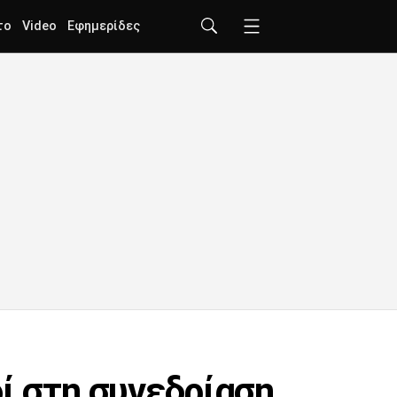
το
Video
Εφημερίδες
ί στη συνεδρίαση