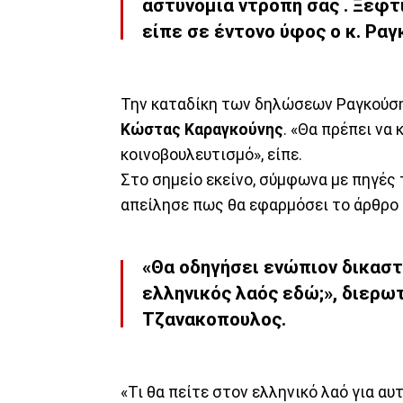
αστυνομία ντροπή σας . Ξεφτι
είπε σε έντονο ύφος ο κ. Ραγ
Την καταδίκη των δηλώσεων Ραγκούση 
Κώστας Καραγκούνης
. «Θα πρέπει να
κοινοβουλευτισμό», είπε.
Στο σημείο εκείνο, σύμφωνα με πηγές 
απείλησε πως θα εφαρμόσει το άρθρο 
«Θα οδηγήσει ενώπιον δικαστ
ελληνικός λαός εδώ;», διερω
Τζανακοπουλος.
«Τι θα πείτε στον ελληνικό λαό για α