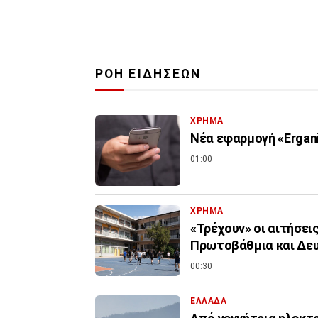
ΡΟΗ ΕΙΔΗΣΕΩΝ
ΧΡΗΜΑ
Νέα εφαρμογή «Ergani
01:00
ΧΡΗΜΑ
«Τρέχουν» οι αιτήσει
Πρωτοβάθμια και Δε
00:30
ΕΛΛΑΔΑ