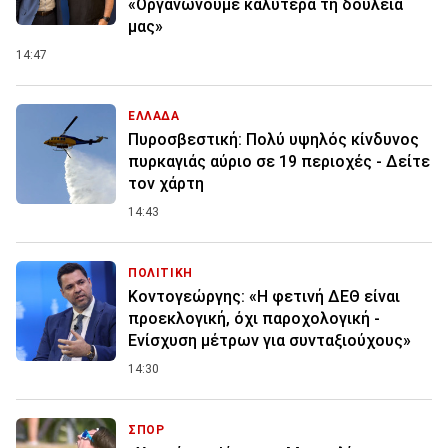
«Οργανώνουμε καλύτερα τη δουλειά
μας»
14:47
ΕΛΛΑΔΑ
Πυροσβεστική: Πολύ υψηλός κίνδυνος
πυρκαγιάς αύριο σε 19 περιοχές - Δείτε
τον χάρτη
14:43
ΠΟΛΙΤΙΚΗ
Κοντογεώργης: «Η φετινή ΔΕΘ είναι
προεκλογική, όχι παροχολογική -
Ενίσχυση μέτρων για συνταξιούχους»
14:30
ΣΠΟΡ