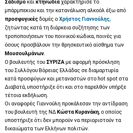
Σαδισμό
και
κτηνωδία
χαρακτήρισε το
μπάρμπεκιου και την κατανάλωση αλκοόλ έξω από
προσφυγικές
δομές ο
Χρήστος Γιαννούλης
,
ζητώντας κατά τη διάρκεια συζήτησης των
τροποποιήσεων του ποινικού κώδικα, ποινές για
όσους προσβάλουν την θρησκευτικό αίσθημα των
Μουσουλμάνων
.
Ο βουλευτής του
ΣΥΡΙΖΑ
με αφορμή πρόσκληση
του Συλλόγου Βόρειας Ελλάδας σε διαμαρτυρία
κατά προσφύγων και μεταναστών στο hot spot στα
Διαβατά, υποστήριξε ότι και στο παρελθόν υπήρξε
τέτοια εκδήλωση.
Οι αναφορές Γιαννούλη προκάλεσαν την αντίδραση
του βουλευτή της ΝΔ
Κώστα
Κυρανάκη
, ο οποίος
υποστήριξε ότι δεν μπορούν να περιοριστούν τα
δικαιώματα των Ελλήνων πολιτών.