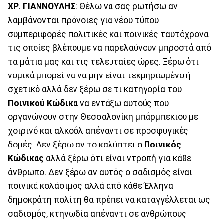
ΧΡ
.
ΓΙΑΝΝΟΥΛΗΣ
: Θέλω να σας ρωτήσω αν
λαμβάνονται πρόνοιες για νέου τύπου
συμπεριφορές πολιτικές και ποινικές ταυτόχρονα
τις οποίες βλέπουμε να παρελαύνουν μπροστά από
τα μάτια μας και τις τελευταίες ώρες. Ξέρω ότι
νομικά μπορεί να να μην είναι τεκμηριωμένο ή
σχετικό αλλά δεν ξέρω σε τι κατηγορία του
Ποινικού Κώδικα
να εντάξω αυτούς που
οργανώνουν στην Θεσσαλονίκη μπάρμπεκιου με
χοιρινό και αλκοόλ απέναντι σε προσφυγικές
δομές. Δεν ξέρω αν το καλύπτει ο
Ποινικός
Κώδικας
αλλά ξέρω ότι είναι ντροπή για κάθε
άνθρωπο. Δεν ξέρω αν αυτός ο σαδισμός είναι
ποινικά κολάσιμος αλλά από κάθε Έλληνα
δημοκράτη πολίτη θα πρέπει να καταγγέλλεται ως
σαδισμός, κτηνωδία απέναντι σε ανθρώπους