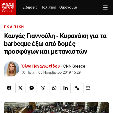
Ειδήσεις
Πολιτική
Οικονομία
ΠΟΛΙΤΙΚΗ
Καυγάς Γιαννούλη - Κυρανάκη για τα
barbeque έξω από δομές
προσφύγων και μεταναστών
Όλγα Παναγιωτίδου
- CNN Greece
Τρίτη, 05 Νοεμβρίου 2019 15:29