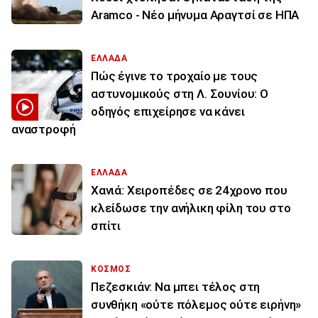
Aramco - Νέο μήνυμα Αραγτσί σε ΗΠΑ
ΕΛΛΑΔΑ
Πώς έγινε το τροχαίο με τους
αστυνομικούς στη Λ. Σουνίου: Ο
οδηγός επιχείρησε να κάνει
αναστροφή
ΕΛΛΑΔΑ
Χανιά: Χειροπέδες σε 24χρονο που
κλείδωσε την ανήλικη φίλη του στο
σπίτι
ΚΟΣΜΟΣ
Πεζεσκιάν: Να μπει τέλος στη
συνθήκη «ούτε πόλεμος ούτε ειρήνη»