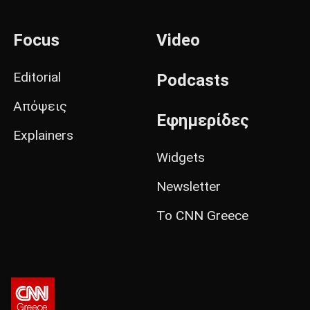
Focus
Video
Editorial
Podcasts
Απόψεις
Εφημερίδες
Explainers
Widgets
Newsletter
Το CNN Greece