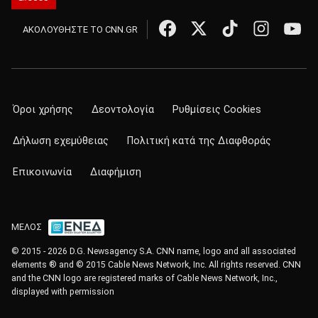
ΑΚΟΛΟΥΘΗΣΤΕ ΤΟ CNN.GR
Όροι χρήσης
Δεοντολογία
Ρυθμίσεις Cookies
Δήλωση εχεμύθειας
Πολιτική κατά της Διαφθοράς
Επικοινωνία
Διαφήμιση
ΜΕΛΟΣ
© 2015 - 2026 D.G. Newsagency S.A. CNN name, logo and all associated
elements ® and © 2015 Cable News Network, Inc. All rights reserved. CNN
and the CNN logo are registered marks of Cable News Network, Inc.,
displayed with permission