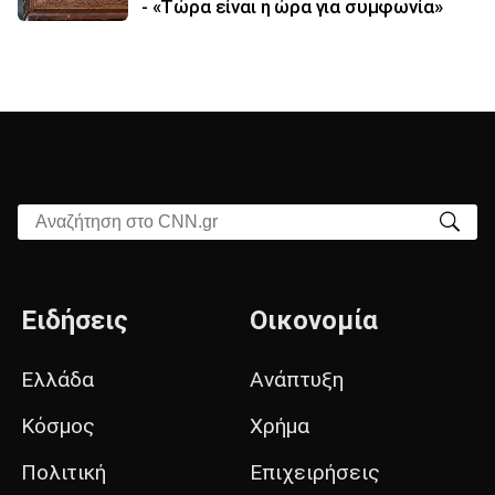
- «Τώρα είναι η ώρα για συμφωνία»
Αναζήτηση στο CNN.gr
Ειδήσεις
Οικονομία
Ελλάδα
Ανάπτυξη
Κόσμος
Χρήμα
Πολιτική
Επιχειρήσεις