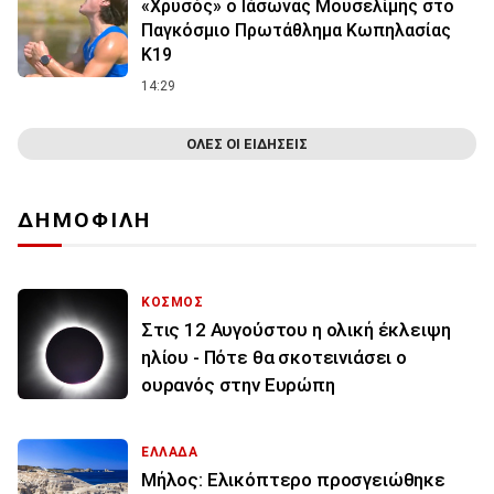
«Χρυσός» ο Ιάσωνας Μουσελίμης στο
Παγκόσμιο Πρωτάθλημα Κωπηλασίας
Κ19
14:29
ΟΛΕΣ ΟΙ ΕΙΔΗΣΕΙΣ
ΔΗΜΟΦΙΛΗ
ΚΟΣΜΟΣ
Στις 12 Αυγούστου η ολική έκλειψη
ηλίου - Πότε θα σκοτεινιάσει ο
ουρανός στην Ευρώπη
ΕΛΛΑΔΑ
Μήλος: Ελικόπτερο προσγειώθηκε