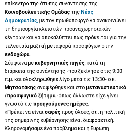
επίκεντρο της άτυπης συνάντησης της
Κοινοβουλευτικής
Ομάδας
της
Νέας
Δημοκρατίας
,
με τον πρωθυπουργό να ανακοινώνει
τη δημιουργία κλειστών προαναχωρησιακών
κέντρων και να αποκαλύπτει πως πρόκειται για την
τελευταία μαζική μεταφορά προσφύγων στην
ενδοχώρα
.
Σύμφωνα με
κυβερνητικές πηγές
, κατά τη
διάρκεια της συνάντησης -που ξεκίνησε στις 9:00
π.μ. και ολοκληρώθηκε λίγο μετά τις 13:30- ο κ.
Μητσοτάκης
αναφέρθηκε και στο
μεταναστευτικό
/προσφυγικό ζήτημα
-όπως άλλωστε είχε γίνει
γνωστό τις
προηγούμενες ημέρες.
«Πρέπει να είναι
σαφές
προς όλους, ότι η πολιτική
της σημερινής κυβέρνησης είναι διαφορετική.
Κληρονομήσαμε ένα πρόβλημα και η Ευρώπη