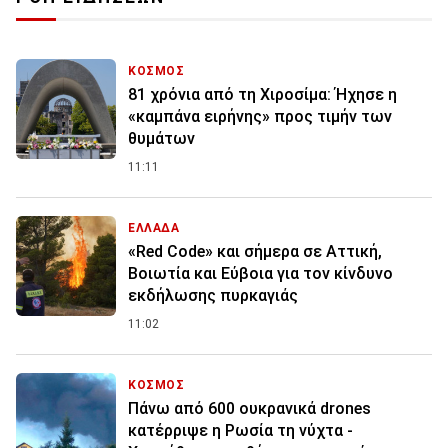
ΚΟΣΜΟΣ
81 χρόνια από τη Χιροσίμα: Ήχησε η
«καμπάνα ειρήνης» προς τιμήν των
θυμάτων
11:11
ΕΛΛΑΔΑ
«Red Code» και σήμερα σε Αττική,
Βοιωτία και Εύβοια για τον κίνδυνο
εκδήλωσης πυρκαγιάς
11:02
ΚΟΣΜΟΣ
Πάνω από 600 ουκρανικά drones
κατέρριψε η Ρωσία τη νύχτα -