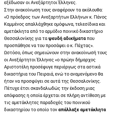
εξέδωσαν οι Ανεξάρτητοι Έλληνες.
Στην ανακοίνωση τους αναφέρουν τα ακόλουθα:
«Ο πρόεδρος των Ανεξαρτήτων Ελλήνων κ. Πάνος
Καμμένος απαλλάχθηκε ομόφωνα, τελεσίδικα και
αμετάκλητα από το αρμόδιο ποινικό δικαστήριο
Θεσσαλονίκης για τα
ψευδή αδικήματα
που
προσπάθησε να του προσάψει ο κ. Πάχτας».
Ωστόσο, όπως σημειώνουν στην ανακοίνωσή τους
οι Ανεξάρτητοι Έλληνες «ο πρώην δήμαρχος
Αριστοτέλη προσέφυγε περιέργως στα αστικά
δικαστήρια του Πειραιά, ενώ το αναμενόμενο θα
ήταν να προσφύγει σε αυτά της Θεσσαλονίκης.
Πέτυχε έτσι σκανδαλωδώς την έκδοση μιας
απόφασης η οποία έρχεται σε πλήρη αντίθεση με
τις αμετάκλητες παραδοχές του ποινικού
δικαστηρίου το οποίο τον
απάλλαξε αμετάκλητα