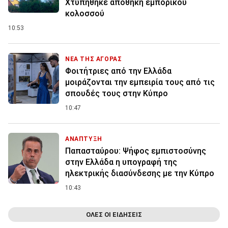
Χτυπήθηκε αποθήκη εμπορικού
κολοσσού
10:53
ΝΕΑ ΤΗΣ ΑΓΟΡΑΣ
Φοιτήτριες από την Ελλάδα
μοιράζονται την εμπειρία τους από τις
σπουδές τους στην Κύπρο
10:47
ΑΝΑΠΤΥΞΗ
Παπασταύρου: Ψήφος εμπιστοσύνης
στην Ελλάδα η υπογραφή της
ηλεκτρικής διασύνδεσης με την Κύπρο
10:43
ΟΛΕΣ ΟΙ ΕΙΔΗΣΕΙΣ