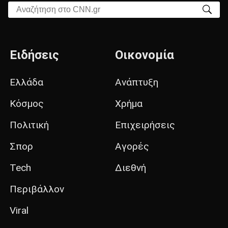
Αναζήτηση στο CNN.gr
Ειδήσεις
Οικονομία
Ελλάδα
Ανάπτυξη
Κόσμος
Χρήμα
Πολιτική
Επιχειρήσεις
Σπορ
Αγορές
Tech
Διεθνή
Περιβάλλον
Viral