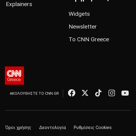
Explainers
Widgets
Newsletter
Το CNN Greece
ΑΚΟΛΟΥΘΗΣΤΕ ΤΟ CNN.GR
Όροι χρήσης
Δεοντολογία
Ρυθμίσεις Cookies