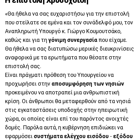
Η επιστολή Χρυσοχοΐδη
«Θα ήθελα να σας ευχαριστήσω για την επιστολή
που στείλατε σε εμένα και τον συνάδελφό μου, τον
Αναπληρωτή Υπουργό κ. Γιώργο Κουμουτσάκο,
καθώς και για τη
γόνιμη συνεργασία
που είχαμε.
Θα ήθελα να σας διατυπώσω μερικές διευκρινίσεις
αναφορικά με τα ερωτήματα που θέσατε στην
επιστολή σας.
Είναι πράγματι πρόθεση του Υπουργείου να
προχωρήσει στην
αποσυμφόρηση των νησιών
προκειμένου να αποτραπεί μια ανθρωπιστική
κρίση. Οι άνθρωποι θα μεταφερθούν από τα νησιά
στις εγκαταστάσεις υποδοχής στην ηπειρωτική
χώρα, οι οποίες είναι επί του παρόντος ανοιχτές
δομές. Παρόλα αυτά, η κυβέρνηση επιδιώκει να
εφαρμόσει
συστήματα ελέγχου εισόδου
-
εξόδου