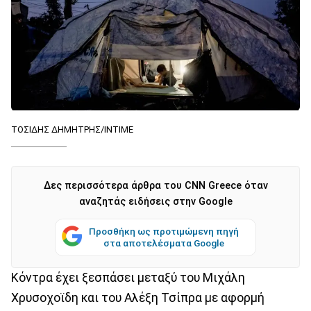
ΤΟΣΙΔΗΣ ΔΗΜΗΤΡΗΣ/ΙΝΤΙΜΕ
Δες περισσότερα άρθρα του CNN Greece όταν
αναζητάς ειδήσεις στην Google
Προσθήκη ως προτιμώμενη πηγή
στα αποτελέσματα Google
Κόντρα έχει ξεσπάσει μεταξύ του Μιχάλη
Χρυσοχοϊδη και του Αλέξη Τσίπρα με αφορμή