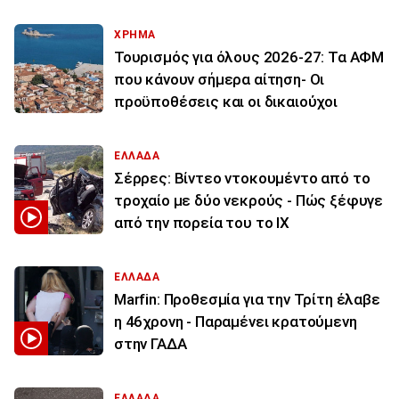
ΧΡΗΜΑ
Τουρισμός για όλους 2026-27: Τα ΑΦΜ
που κάνουν σήμερα αίτηση- Οι
προϋποθέσεις και οι δικαιούχοι
ΕΛΛΑΔΑ
Σέρρες: Βίντεο ντοκουμέντο από το
τροχαίο με δύο νεκρούς - Πώς ξέφυγε
από την πορεία του το ΙΧ
ΕΛΛΑΔΑ
Marfin: Προθεσμία για την Τρίτη έλαβε
η 46χρονη - Παραμένει κρατούμενη
στην ΓΑΔΑ
ΕΛΛΑΔΑ