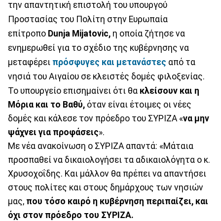
την απαντητική επιστολή του υπουργού
Προστασίας του Πολίτη στην Ευρωπαία
επίτροπο
Dunja Mijatovic,
η οποία ζήτησε να
ενημερωθεί για το σχέδιο της κυβέρνησης να
μεταφέρει
πρόσφυγες και μετανάστες
από τα
νησιά του Αιγαίου σε κλειστές δομές φιλοξενίας.
Το υπουργείο επισημαίνει ότι θα
κλείσουν και η
Μόρια και το Βαθύ,
όταν είναι έτοιμες οι νέες
δομές και κάλεσε τον πρόεδρο του ΣΥΡΙΖΑ «
να μην
ψάχνει για προφάσεις
».
Με νέα ανακοίνωση ο ΣΥΡΙΖΑ απαντά: «Μάταια
προσπαθεί να δικαιολογήσει τα αδικαιολόγητα ο κ.
Χρυσοχοΐδης. Και μάλλον θα πρέπει να απαντήσει
στους πολίτες και στους δημάρχους των νησιών
μας,
που τόσο καιρό η κυβέρνηση περιπαίζει, και
όχι στον πρόεδρο του ΣΥΡΙΖΑ.