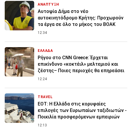
ΑΝΑΠΤΥΞΗ
Αυτοψία Δήμα στο νέο
αυτοκινητόδρομο Κρήτης: Προχωρούν
τα έργα σε όλο το μήκος του ΒΟΑΚ
12:34
ΕΛΛΑΔΑ
Ρήγου στο CNN Greece: Έρχεται
επικίνδυνο «κοκτέιλ» μελτεμιού και
ζέστης– Ποιες περιοχές θα επηρεάσει
12:24
TRAVEL
ΕΟΤ: Η Ελλάδα στις κορυφαίες
επιλογές των Ευρωπαίων ταξιδιωτών -
Ποικιλία προσφερόμενων εμπειριών
12:13