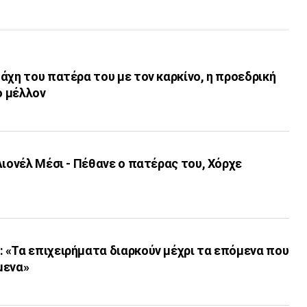
άχη του πατέρα του με τον καρκίνο, η προεδρική
ο μέλλον
Λιονέλ Μέσι - Πέθανε ο πατέρας του, Χόρχε
 «Τα επιχειρήματα διαρκούν μέχρι τα επόμενα που
μενα»