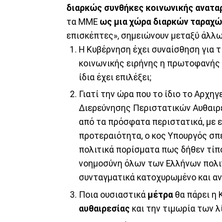
διαρκώς συνθήκες κοινωνικής ανατα
τα ΜΜΕ
ως μια χώρα διαρκών ταραχώ
επισκέπτες», σημειώνουν μεταξύ άλλ
Η Κυβέρνηση έχει συναίσθηση για τ
κοινωνικής ειρήνης η πρωτοφανής 
ίδια έχει επιλέξει;
Γιατί την ώρα που το ίδιο το Αρχη
Διερεύνησης Περιστατικών Αυθαιρ
από τα πρόσφατα περιστατικά, με ε
προτεραιότητα, ο κος Υπουργός σπε
πολιτικά πορίσματα πως δήθεν τίπο
νοημοσύνη όλων των Ελλήνων πολιτ
συνταγματικά κατοχυρωμένο και α
Ποια ουσιαστικά
μέτρα
θα πάρει η 
αυθαιρεσίας
και την τιμωρία των 