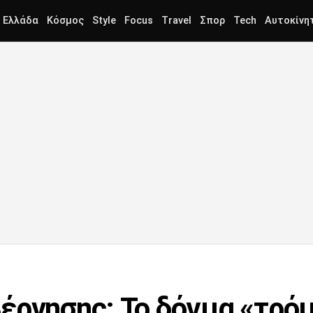
Ελλάδα
Κόσμος
Style
Focus
Travel
Σπορ
Tech
Αυτοκίνη
έρνησης: Το δόγμα «τρόμ