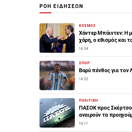
ΡΟΗ ΕΙΔΗΣΕΩΝ
ΚΟΣΜΟΣ
Χάντερ Μπάιντεν: Η μ
χάρη, ο εθισμός και τ
16:34
ΣΠΟΡ
Βαρύ πένθος για τον 
16:22
ΠΟΛΙΤΙΚΗ
ΠΑΣΟΚ προς Σκέρτσο:
αναιρούν τα προηγού
16:11