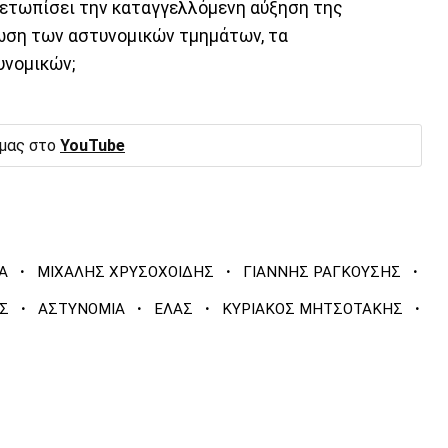
μετωπίσει την καταγγελλόμενη αύξηση της
ωση των αστυνομικών τμημάτων, τα
υνομικών;
 μας στο
YouTube
·
·
·
Α
ΜΙΧΑΛΗΣ ΧΡΥΣΟΧΟΙΔΗΣ
ΓΙΑΝΝΗΣ ΡΑΓΚΟΥΣΗΣ
·
·
·
·
Σ
ΑΣΤΥΝΟΜΙΑ
ΕΛΑΣ
ΚΥΡΙΑΚΟΣ ΜΗΤΣΟΤΑΚΗΣ