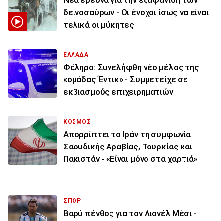
Νέα έρευνα για την εξαφάνιση των
δεινοσαύρων - Οι ένοχοι ίσως να είναι
τελικά οι μύκητες
ΕΛΛΑΔΑ
Φάληρο: Συνελήφθη νέο μέλος της
«ομάδας Έντικ» - Συμμετείχε σε
εκβιασμούς επιχειρηματιών
ΚΟΣΜΟΣ
Απορρίπτει το Ιράν τη συμφωνία
Σαουδικής Αραβίας, Τουρκίας και
Πακιστάν - «Είναι μόνο στα χαρτιά»
ΣΠΟΡ
Βαρύ πένθος για τον Λιονέλ Μέσι -