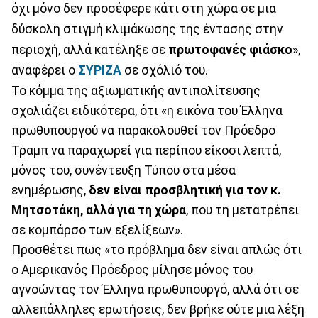
όχι μόνο δεν προσέφερε κάτι στη χώρα σε μια
δύσκολη στιγμή κλιμάκωσης της έντασης στην
περιοχή, αλλά κατέληξε σε
πρωτοφανές φιάσκο
»,
αναφέρει ο
ΣΥΡΙΖΑ
σε σχόλιό του.
Το κόμμα της αξιωματικής αντιπολίτευσης
σχολιάζει ειδικότερα, ότι «η εικόνα του Έλληνα
πρωθυπουργού να παρακολουθεί τον Πρόεδρο
Τραμπ να παραχωρεί για περίπου είκοσι λεπτά,
μόνος του, συνέντευξη Τύπου στα μέσα
ενημέρωσης,
δεν είναι προσβλητική για τον κ.
Μητσοτάκη, αλλά για τη χώρα
, που τη μετατρέπει
σε κομπάρσο των εξελίξεων».
Προσθέτει πως «το πρόβλημα δεν είναι απλώς ότι
ο Αμερικανός Πρόεδρος μίλησε μόνος του
αγνοώντας τον Έλληνα πρωθυπουργό, αλλά ότι σε
αλλεπάλληλες ερωτήσεις, δεν βρήκε ούτε μια λέξη