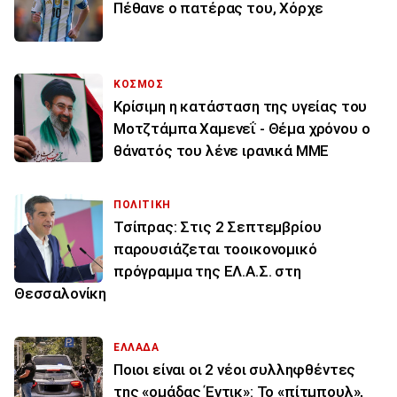
Πέθανε ο πατέρας του, Χόρχε
ΚΟΣΜΟΣ
Κρίσιμη η κατάσταση της υγείας του
Μοτζτάμπα Χαμενεΐ - Θέμα χρόνου ο
θάνατός του λένε ιρανικά ΜΜΕ
ΠΟΛΙΤΙΚΗ
Τσίπρας: Στις 2 Σεπτεμβρίου
παρουσιάζεται τοοικονομικό
πρόγραμμα της ΕΛ.Α.Σ. στη
Θεσσαλονίκη
ΕΛΛΑΔΑ
Ποιοι είναι οι 2 νέοι συλληφθέντες
της «ομάδας Έντικ»: Το «πίτμπουλ»,