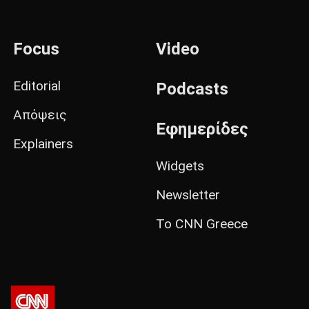
Focus
Video
Editorial
Podcasts
Απόψεις
Εφημερίδες
Explainers
Widgets
Newsletter
Το CNN Greece