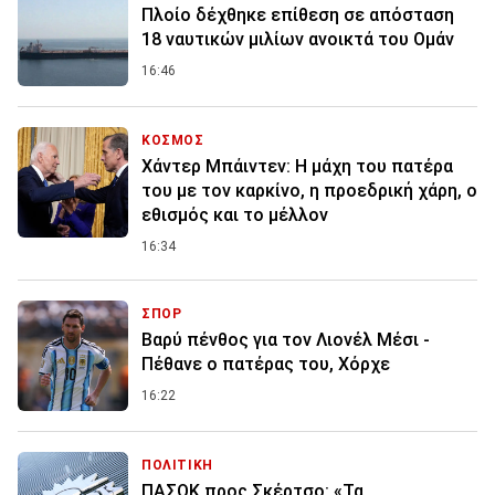
Πλοίο δέχθηκε επίθεση σε απόσταση
18 ναυτικών μιλίων ανοικτά του Ομάν
16:46
ΚΟΣΜΟΣ
Χάντερ Μπάιντεν: Η μάχη του πατέρα
του με τον καρκίνο, η προεδρική χάρη, ο
εθισμός και το μέλλον
16:34
ΣΠΟΡ
Βαρύ πένθος για τον Λιονέλ Μέσι -
Πέθανε ο πατέρας του, Χόρχε
16:22
ΠΟΛΙΤΙΚΗ
ΠΑΣΟΚ προς Σκέρτσο: «Τα