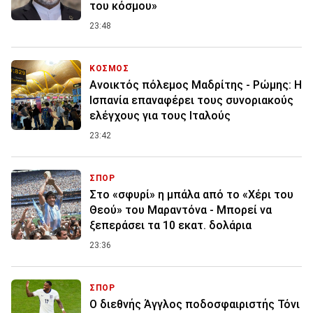
του κόσμου»
23:48
ΚΟΣΜΟΣ
Ανοικτός πόλεμος Μαδρίτης - Ρώμης: Η
Ισπανία επαναφέρει τους συνοριακούς
ελέγχους για τους Ιταλούς
23:42
ΣΠΟΡ
Στο «σφυρί» η μπάλα από το «Χέρι του
Θεού» του Μαραντόνα - Μπορεί να
ξεπεράσει τα 10 εκατ. δολάρια
23:36
ΣΠΟΡ
Ο διεθνής Άγγλος ποδοσφαιριστής Τόνι