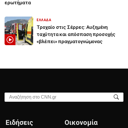
ερωτήματα
ΕΛΛΑΔΑ
Τροχαίο στις Σέρρες: Αυξημένη
ταχύτητα και απόσπαση προσοχής
«βλέπει» πραγματογνώμονας
Αναζήτηση στο CNN.gr
Ειδήσεις
Οικονομία