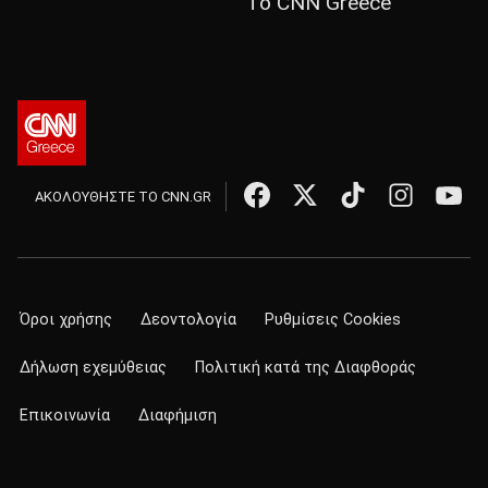
Το CNN Greece
ΑΚΟΛΟΥΘΗΣΤΕ ΤΟ CNN.GR
Όροι χρήσης
Δεοντολογία
Ρυθμίσεις Cookies
Δήλωση εχεμύθειας
Πολιτική κατά της Διαφθοράς
Επικοινωνία
Διαφήμιση