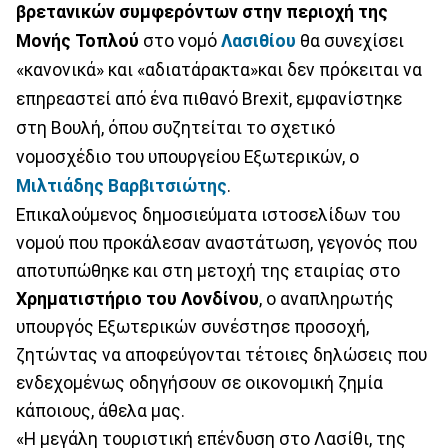
βρετανικών συμφερόντων στην περιοχή της
Μονής Τοπλού
στο νομό
Λασιθίου
θα συνεχίσει
«κανονικά» και «αδιατάρακτα»και δεν πρόκειται να
επηρεαστεί από ένα πιθανό Brexit, εμφανίστηκε
στη Βουλή, όπου συζητείται το σχετικό
νομοσχέδιο του υπουργείου Εξωτερικών, ο
Μιλτιάδης Βαρβιτσιώτης
.
Επικαλούμενος δημοσιεύματα ιστοσελίδων του
νομού που προκάλεσαν αναστάτωση, γεγονός που
αποτυπώθηκε και στη μετοχή της εταιρίας στο
Χρηματιστήριο του Λονδίνου
, ο αναπληρωτής
υπουργός Εξωτερικών συνέστησε προσοχή,
ζητώντας να αποφεύγονται τέτοιες δηλώσεις που
ενδεχομένως οδηγήσουν σε οικονομική ζημία
κάποιους, άθελα μας.
«Η μεγάλη τουριστική επένδυση στο Λασίθι, της