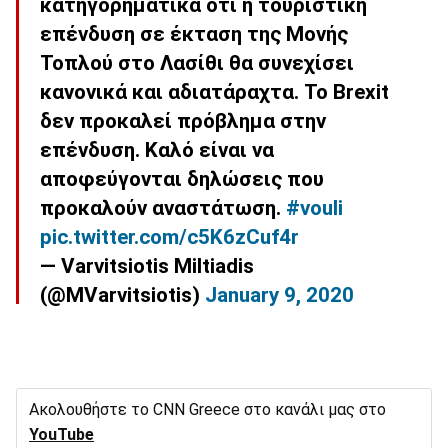
κατηγορηματικά ότι η τουριστική
επένδυση σε έκταση της Μονής
Τοπλού στο Λασίθι θα συνεχίσει
κανονικά και αδιατάραχτα. Το Brexit
δεν προκαλεί πρόβλημα στην
επένδυση. Καλό είναι να
αποφεύγονται δηλώσεις που
προκαλούν αναστάτωση.
#vouli
pic.twitter.com/c5K6zCuf4r
— Varvitsiotis Miltiadis
(@MVarvitsiotis)
January 9, 2020
Ακολουθήστε το CNN Greece στο κανάλι μας στο
YouTube