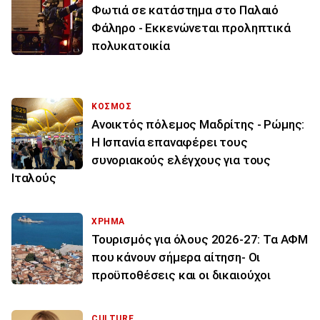
Φωτιά σε κατάστημα στο Παλαιό
Φάληρο - Εκκενώνεται προληπτικά
πολυκατοικία
ΚΟΣΜΟΣ
Ανοικτός πόλεμος Μαδρίτης - Ρώμης:
Η Ισπανία επαναφέρει τους
συνοριακούς ελέγχους για τους
Ιταλούς
ΧΡΗΜΑ
Τουρισμός για όλους 2026-27: Τα ΑΦΜ
που κάνουν σήμερα αίτηση- Οι
προϋποθέσεις και οι δικαιούχοι
CULTURE