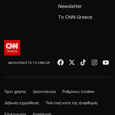
Newsletter
Το CNN Greece
ΑΚΟΛΟΥΘΗΣΤΕ ΤΟ CNN.GR
Όροι χρήσης
Δεοντολογία
Ρυθμίσεις Cookies
Δήλωση εχεμύθειας
Πολιτική κατά της Διαφθοράς
Επικοινωνία
Διαφήμιση