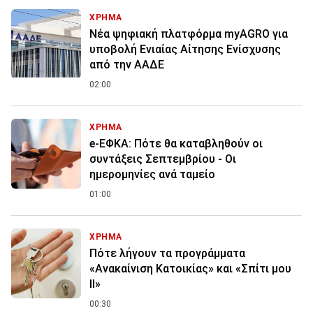
ΧΡΗΜΑ
Νέα ψηφιακή πλατφόρμα myAGRO για
υποβολή Ενιαίας Αίτησης Ενίσχυσης
από την ΑΑΔΕ
02:00
ΧΡΗΜΑ
e-ΕΦΚΑ: Πότε θα καταβληθούν οι
συντάξεις Σεπτεμβρίου - Οι
ημερομηνίες ανά ταμείο
01:00
ΧΡΗΜΑ
Πότε λήγουν τα προγράμματα
«Ανακαίνιση Κατοικίας» και «Σπίτι μου
ΙΙ»
00:30