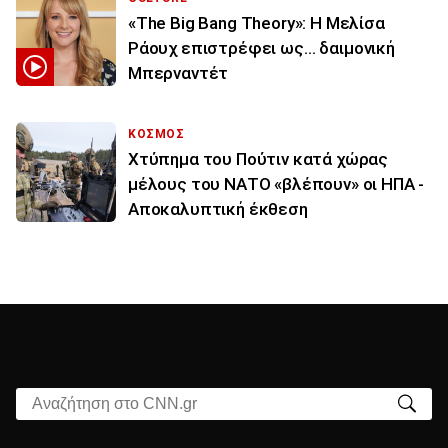
«The Big Bang Theory»: Η Μελίσα
Ράουχ επιστρέφει ως… δαιμονική
Μπερναντέτ
ΚΟΣΜΟΣ
Χτύπημα του Πούτιν κατά χώρας
μέλους του ΝΑΤΟ «βλέπουν» οι ΗΠΑ -
Αποκαλυπτική έκθεση
Αναζήτηση στο CNN.gr