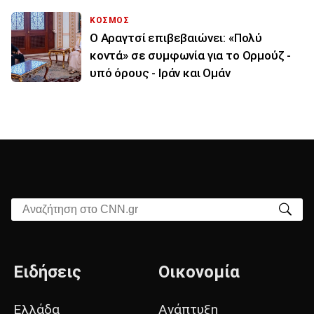
ΚΟΣΜΟΣ
Ο Αραγτσί επιβεβαιώνει: «Πολύ
κοντά» σε συμφωνία για το Ορμούζ -
υπό όρους - Ιράν και Ομάν
Αναζήτηση στο CNN.gr
Ειδήσεις
Οικονομία
Ελλάδα
Ανάπτυξη