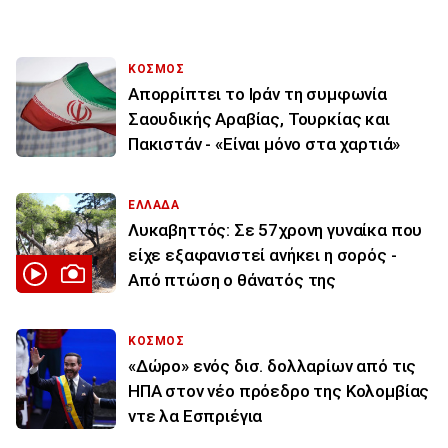
ΚΟΣΜΟΣ
Απορρίπτει το Ιράν τη συμφωνία
Σαουδικής Αραβίας, Τουρκίας και
Πακιστάν - «Είναι μόνο στα χαρτιά»
ΕΛΛΑΔΑ
Λυκαβηττός: Σε 57χρονη γυναίκα που
είχε εξαφανιστεί ανήκει η σορός -
Από πτώση ο θάνατός της
ΚΟΣΜΟΣ
«Δώρο» ενός δισ. δολλαρίων από τις
ΗΠΑ στον νέο πρόεδρο της Κολομβίας
ντε λα Εσπριέγια