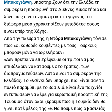
Μπακογιάννη
, υποστηρίζουν ότι την Ελλάδα τη
συμφέρει η προσφυγή στο Διεθνές Δικαστήριο και
λένε πως είναι ανησυχητικό το γεγονός ότι
διάφορα μέσα χαρακτηρίζουν μειοδότες όσους
είναι υπέρ της Χάγης.
Από την πλευρά της, η
Ντόρα Μπακογιάννη
τόνισε
πως «οι καθαρές κουβέντες με τους Τούρκους
μπορούν μόνο να ωφελήσουν».
«Δεν πρέπει να επιτρέψουμε οι τρίτοι να μας
επιβάλλουν να κάτσουμε στο τραπέζι των
διαπραγματεύσεων. Αυτό είναι το συμφέρον της
Ελλάδας. Το Ελσίνκι δεν υπάρχει πια. Είναι σαν το
παλιό παραμύθι με το βασιλιά. Είναι ένα παιχνίδι
εντυπώσεων να λέμε για ευρωπαϊκή προοπτική της
Τουρκίας όταν όλοι ξέρουμε πως η Τουρκία δεν θα
γίνει ποτέ μέλος της ΕΕ. Να πούμε πως ο βασιλιάς