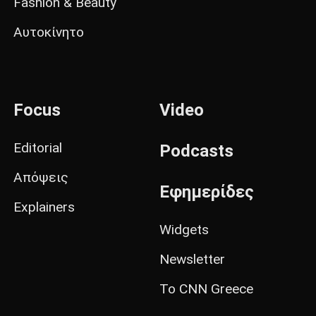
Fashion & Beauty
Αυτοκίνητο
Focus
Video
Editorial
Podcasts
Απόψεις
Εφημερίδες
Explainers
Widgets
Newsletter
Το CNN Greece