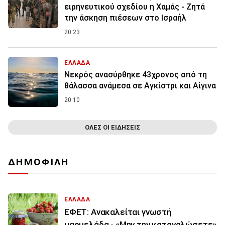
ειρηνευτικού σχεδίου η Χαμάς - Ζητά
την άσκηση πιέσεων στο Ισραήλ
20:23
ΕΛΛΑΔΑ
Νεκρός ανασύρθηκε 43χρονος από τη
θάλασσα ανάμεσα σε Αγκίστρι και Αίγινα
20:10
ΟΛΕΣ ΟΙ ΕΙΔΗΣΕΙΣ
ΔΗΜΟΦΙΛΗ
ΕΛΛΑΔΑ
ΕΦΕΤ: Ανακαλείται γνωστή
μαρμελάδα - «Μην την καταναλώσετε»