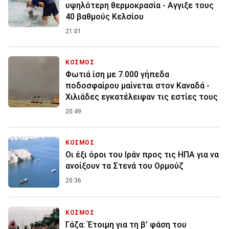
υψηλότερη θερμοκρασία - Αγγιξε τους
40 βαθμούς Κελσίου
21:01
ΚΟΣΜΟΣ
Φωτιά ίση με 7.000 γήπεδα
ποδοσφαίρου μαίνεται στον Καναδά -
Χιλιάδες εγκατέλειψαν τις εστίες τους
20:49
ΚΟΣΜΟΣ
Οι έξι όροι του Ιράν προς τις ΗΠΑ για να
ανοίξουν τα Στενά του Ορμούζ
20:36
ΚΟΣΜΟΣ
Γάζα: Έτοιμη για τη β’ φάση του