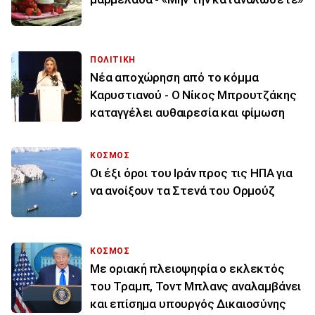
ΠΟΛΙΤΙΚΗ
Νέα αποχώρηση από το κόμμα
Καρυστιανού - Ο Νίκος Μπρουτζάκης
καταγγέλει αυθαιρεσία και φίμωση
ΚΟΣΜΟΣ
Οι έξι όροι του Ιράν προς τις ΗΠΑ για
να ανοίξουν τα Στενά του Ορμούζ
ΚΟΣΜΟΣ
Με οριακή πλειοψηφία ο εκλεκτός
του Τραμπ, Τοντ Μπλανς αναλαμβάνει
και επίσημα υπουργός Δικαιοσύνης