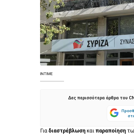
ΙΝΤΙΜΕ
Δες περισσότερα άρθρα του CN
Προσθ
στ
Για
διαστρέβλωση
και
παραποίηση
τω