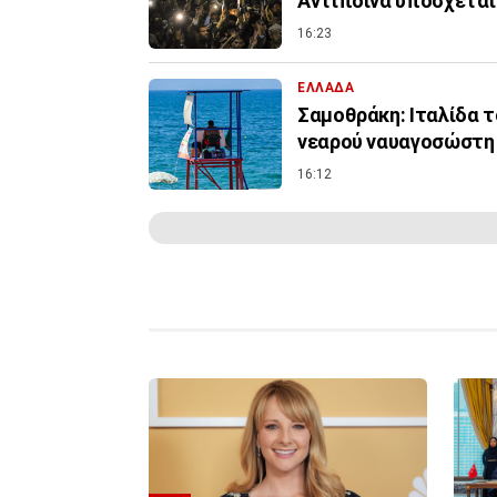
Αντίποινα υπόσχεται
16:23
ΕΛΛΑΔΑ
Σαμοθράκη: Ιταλίδα 
νεαρού ναυαγοσώστη
16:12