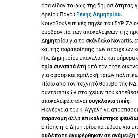
όσα είδαν το φως της δημοσιότητας γ
Αρείου Πάγου
Ξένης Δημητρίου.
Κοινοβουλευτικές πηγές του ΣΥΡΙΖΑ α
ομοβροντία των αποκαλύψεων της πρώ
Δημητρίου για το σκάνδαλο Novartis, 
και της παραποίησης των στοιχείων κα
Η κ. Δημητρίου επανέλαβε και σήμερα 
τρία συναπτά
έτη
από τον τότε οικον
για οφσορ και εμπλοκή τριών πολιτι
Πίσω από τον τεχνητό θόρυβο της ΝΔ
συντριπτικών στοιχείων που κατέθεσε 
αποκαλύψεις είναι
συγκλονιστικές
.
Η ενέργεια του κ. Αγγελή να αποσπάσε
παράνομη
αλλά
επικαλέστηκε
ψευδώ
Επίσης η κ. Δημητρίου κατέθεσε για μια
ουδέποτε αναφέρθηκαν σε ανάμειξη 