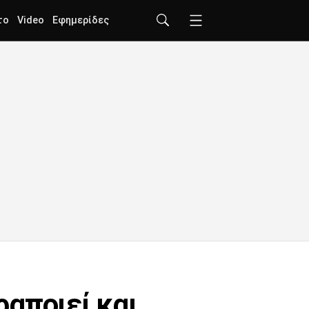
το
Video
Εφημερίδες
αποιεί και