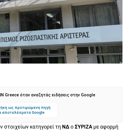
N Greece όταν αναζητάς ειδήσεις στην Google
ήκη ως προτιμώμενη πηγή
α αποτελέσματα Google
ν στοιχείων κατηγορεί τη
ΝΔ
ο
ΣΥΡΙΖΑ
με αφορμή