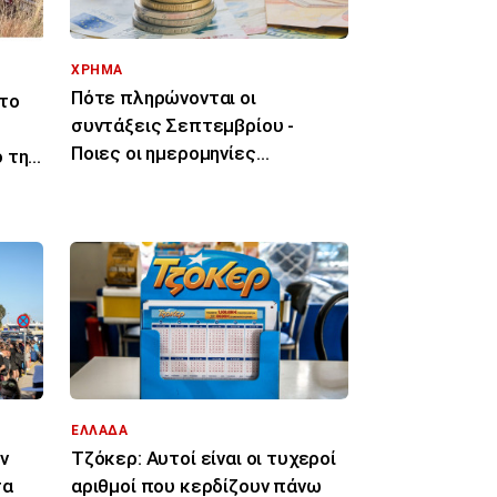
ΧΡΗΜΑ
Πότε πληρώνονται οι
το
συντάξεις Σεπτεμβρίου -
Ποιες οι ημερομηνίες
 την
καταβολής
ΕΛΛΑΔΑ
ν
Τζόκερ: Αυτοί είναι οι τυχεροί
τα
αριθμοί που κερδίζουν πάνω