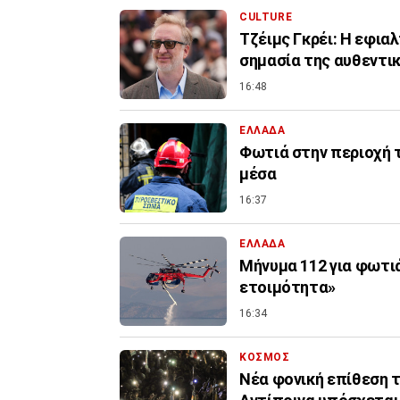
CULTURE
Τζέιμς Γκρέι: H εφια
σημασία της αυθεντι
16:48
ΕΛΛΑΔΑ
Φωτιά στην περιοχή 
μέσα
16:37
ΕΛΛΑΔΑ
Μήνυμα 112 για φωτιά
ετοιμότητα»
16:34
ΚΟΣΜΟΣ
Νέα φονική επίθεση τ