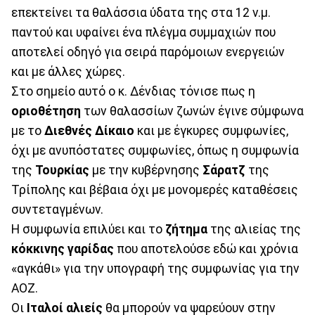
επεκτείνει τα θαλάσσια ύδατα της στα 12 ν.μ.
παντού και υφαίνει ένα πλέγμα συμμαχιών που
αποτελεί οδηγό για σειρά παρόμοιων ενεργειών
και με άλλες χώρες.
Στο σημείο αυτό ο κ. Δένδιας τόνισε πως η
οριοθέτηση
των θαλασσίων ζωνών έγινε σύμφωνα
με το
Διεθνές
Δίκαιο
και με έγκυρες συμφωνίες,
όχι με ανυπόστατες συμφωνίες, όπως η συμφωνία
της
Τουρκίας
με την κυβέρνησης
Σάρατζ
της
Τρίπολης και βέβαια όχι με μονομερές καταθέσεις
συντεταγμένων.
Η συμφωνία επιλύει και το
ζήτημα
της αλιείας της
κόκκινης
γαρίδας
που αποτελούσε εδώ και χρόνια
«αγκάθι» για την υπογραφή της συμφωνίας για την
ΑΟΖ.
Οι
Ιταλοί
αλιείς
θα μπορούν να ψαρεύουν στην