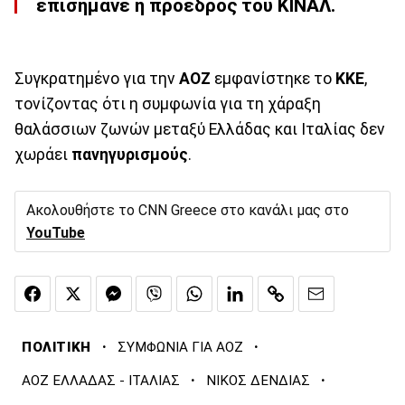
επισήμανε η πρόεδρος του ΚΙΝΑΛ.
Συγκρατημένο για την
ΑΟΖ
εμφανίστηκε το
ΚΚΕ
,
τονίζοντας ότι η συμφωνία για τη χάραξη
θαλάσσιων ζωνών μεταξύ Ελλάδας και Ιταλίας δεν
χωράει
πανηγυρισμούς
.
Ακολουθήστε το CNN Greece στο κανάλι μας στο
YouTube
·
·
ΠΟΛΙΤΙΚΗ
ΣΥΜΦΩΝΙΑ ΓΙΑ ΑΟΖ
·
·
ΑΟΖ ΕΛΛΑΔΑΣ - ΙΤΑΛΙΑΣ
ΝΙΚΟΣ ΔΕΝΔΙΑΣ