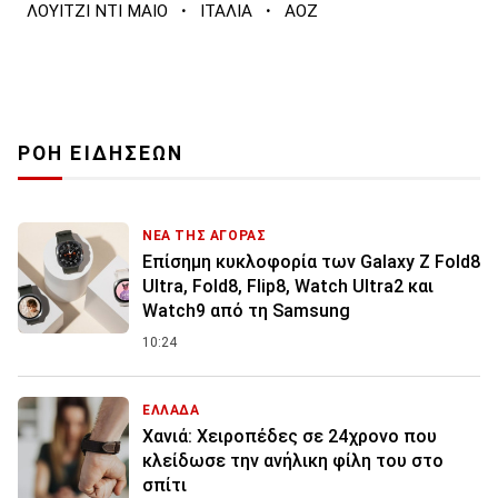
·
·
ΛΟΥΙΤΖΙ ΝΤΙ ΜΑΙΟ
ΙΤΑΛΙΑ
ΑΟΖ
ΡΟΗ ΕΙΔΗΣΕΩΝ
ΝΕΑ ΤΗΣ ΑΓΟΡΑΣ
Επίσημη κυκλοφορία των Galaxy Z Fold8
Ultra, Fold8, Flip8, Watch Ultra2 και
Watch9 από τη Samsung
10:24
ΕΛΛΑΔΑ
Χανιά: Χειροπέδες σε 24χρονο που
κλείδωσε την ανήλικη φίλη του στο
σπίτι