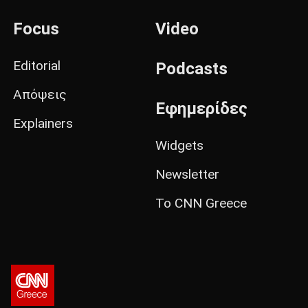
Focus
Video
Editorial
Podcasts
Απόψεις
Εφημερίδες
Explainers
Widgets
Newsletter
Το CNN Greece