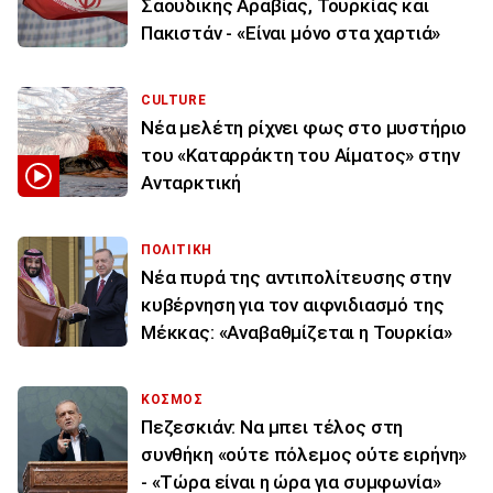
Σαουδικής Αραβίας, Τουρκίας και
Πακιστάν - «Είναι μόνο στα χαρτιά»
CULTURE
Νέα μελέτη ρίχνει φως στο μυστήριο
του «Καταρράκτη του Αίματος» στην
Ανταρκτική
ΠΟΛΙΤΙΚΗ
Νέα πυρά της αντιπολίτευσης στην
κυβέρνηση για τον αιφνιδιασμό της
Μέκκας: «Αναβαθμίζεται η Τουρκία»
ΚΟΣΜΟΣ
Πεζεσκιάν: Να μπει τέλος στη
συνθήκη «ούτε πόλεμος ούτε ειρήνη»
- «Τώρα είναι η ώρα για συμφωνία»