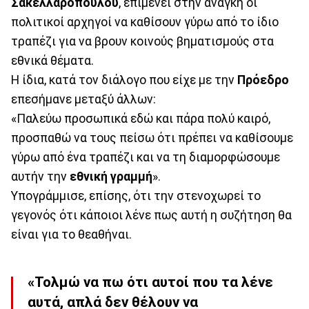
Σακελλαροπούλου
, επιμένει στην ανάγκη οι
πολιτικοί αρχηγοί να καθίσουν γύρω από το ίδιο
τραπέζι για να βρουν κοινούς βηματισμούς στα
εθνικά θέματα.
Η ίδια, κατά τον διάλογο που είχε με την
Πρόεδρο
επεσήμανε μεταξύ άλλων:
«Παλεύω προσωπικά εδώ και πάρα πολύ καιρό,
προσπαθώ να τους πείσω ότι πρέπει να καθίσουμε
γύρω από ένα τραπέζι και να τη διαμορφώσουμε
αυτήν την
εθνική γραμμή
».
Υπογράμμισε, επίσης, ότι την στενοχωρεί το
γεγονός ότι κάποιοι λένε πως αυτή η συζήτηση θα
είναι για το θεαθήναι.
«Τολμώ να πω ότι αυτοί που τα λένε
αυτά, απλά δεν θέλουν να