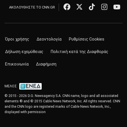
ΑΚΟΛΟΥΘΗΣΤΕ ΤΟ CNN.GR
Όροι χρήσης
Δεοντολογία
Ρυθμίσεις Cookies
Δήλωση εχεμύθειας
Πολιτική κατά της Διαφθοράς
Επικοινωνία
Διαφήμιση
ΜΕΛΟΣ
© 2015 - 2026 D.G. Newsagency S.A. CNN name, logo and all associated
elements ® and © 2015 Cable News Network, Inc. All rights reserved. CNN
and the CNN logo are registered marks of Cable News Network, Inc.,
displayed with permission