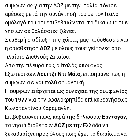
συμφωνίας για την ΑΟΖ με την Ιταλία, τόνισε
αμέσως μετά την συνάντησή του με τον Ιταλό
ομόλογό του ότι επιβεβαιώνεται το δικαίωμα των
νησιών σε θαλάσσιες ζώνες.
Σταθερή επιδίωξη της χώρας μας πρόσθεσε είναι
η οριοθέτηση
ΑΟΖ
με όλους τους γείτονες στο
πλαίσιο Διεθνούς Δικαίου.
Από την πλευρά του, ο Ιταλός υπουργός
Εξωτερικών,
Λουίτζι Ντι Μάιο,
επισήμανε πως η
συμφωνία είναι πολύ σημαντική.
Η συμφωνία έρχεται ως συνέχεια της συμφωνίας
του
1977
για την υφαλοκρηπίδα επί κυβερνήσεως
Κωνσταντίνου Καραμανλή.
Επιβεβαιώνει πως, παρά της δηλώσεις
Ερντογάν
,
τα νησιά διαθέτουν
ΑΟΖ
με την Ελλάδα να
ξεκαθαρίζει προς όλους πως έχει το δικαίωμα να