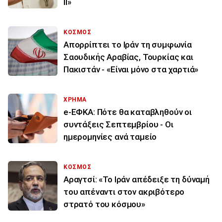
ΙΙ»
ΚΟΣΜΟΣ
Απορρίπτει το Ιράν τη συμφωνία
Σαουδικής Αραβίας, Τουρκίας και
Πακιστάν - «Είναι μόνο στα χαρτιά»
ΧΡΗΜΑ
e-ΕΦΚΑ: Πότε θα καταβληθούν οι
συντάξεις Σεπτεμβρίου - Οι
ημερομηνίες ανά ταμείο
ΚΟΣΜΟΣ
Αραγτσί: «Το Ιράν απέδειξε τη δύναμή
του απέναντι στον ακριβότερο
στρατό του κόσμου»