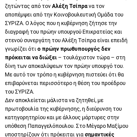
ζητώντας από τον
Αλέξη Τσίπρα
να τον
αποπέμψει από την Κοινοβουλευτική Ομάδα του
ΣΥΡΙΖΑ. Ο λόγος που η κυβέρνηση ζήτησε την
διαγραφή του πρώην υπουργού Επικρατείας και
στενού συνεργάτη του Αλέξη Τσίπρα είναι επειδή
γνωρίζει ότι
ο πρώην πρωθυπουργός δεν
πρόκειται να διώξει
– τουλάχιστον τώρα – στη
δίνη των αποκαλύψεων τον πρώην υπουργό του.
Με αυτό τον τρόπο η κυβέρνηση πιστεύει ότι θα
επιβαρύνεται περισσότερο η θέση του προέδρου
του ΣΥΡΙΖΑ.
Δεν αποκλείεται μάλιστα να ζητηθεί, με
πρωτοβουλία της κυβέρνησης, η διεύρυνση του
κατηγορητηρίου και με άλλους μάρτυρες στην
υπόθεση Παπαγγελόπουλου. Στο Μέγαρο Μαξίμου
υποστηρίζουν ότι πρόκειται για
σημαντικές