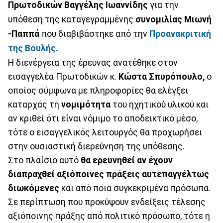
Πρωτοδικών
Βαγγέλης Ιωαννίδης
για την
υπόθεση της καταγεγραμμένης
συνομιλίας Μιωνή
-Παππά
που διαβιβάστηκε από την
Προανακριτική
της Βουλής.
Η διενέργεια της έρευνας ανατέθηκε στον
εισαγγελέα Πρωτοδικών κ.
Κώστα Σπυρόπουλο,
ο
οποίος σύμφωνα με πληροφορίες θα ελέγξει
καταρχάς τη
νομιμότητα
του ηχητικού υλικού και
αν κριθεί ότι είναι νόμιμο το αποδεικτικό μέσο,
τότε ο εισαγγελικός λειτουργός θα προχωρήσει
στην ουσιαστική διερεύνηση της υπόθεσης.
Στο πλαίσιο αυτό
θα ερευνηθεί αν έχουν
διαπραχθεί αξιόποινες πράξεις αυτεπαγγέλτως
διωκόμενες
και από ποια συγκεκριμένα πρόσωπα.
Σε περίπτωση που προκύψουν ενδείξεις τέλεσης
αξιόποινης πράξης από πολιτικό πρόσωπο, τότε η