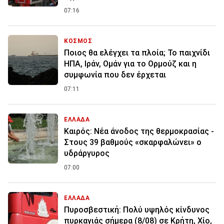
07:16
ΚΟΣΜΟΣ
Ποιος θα ελέγχει τα πλοία; Το παιχνίδι
ΗΠΑ, Ιράν, Ομάν για το Ορμούζ και η
συμφωνία που δεν έρχεται
07:11
ΕΛΛΑΔΑ
Καιρός: Νέα άνοδος της θερμοκρασίας -
Στους 39 βαθμούς «σκαρφαλώνει» ο
υδράργυρος
07:00
ΕΛΛΑΔΑ
Πυροσβεστική: Πολύ υψηλός κίνδυνος
πυρκαγιάς σήμερα (8/08) σε Κρήτη, Χίο,