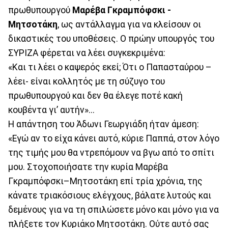
πρωθυπουργού
Μαρέβα Γκραμπόφσκι -
Μητσοτάκη
, ως αντάλλαγμα για να κλείσουν οι
δικαστικές του υποθέσεις. Ο πρώην υπουργός του
ΣΥΡΙΖΑ φέρεται να λέει συγκεκριμένα:
«Και τι λέει ο καψερός εκεί; Ότι ο Παπασταύρου –
λέει- είναι κολλητός με τη σύζυγο του
πρωθυπουργού και δεν θα έλεγε ποτέ κακή
κουβέντα γι’ αυτήν»...
Η απάντηση του Άδωνι Γεωργιάδη ήταν άμεση:
«Εγώ αν το είχα κάνει αυτό, κύριε Παππά, στον λόγο
της τιμής μου θα ντρεπόμουν να βγω από το σπίτι
μου. Στοχοποιήσατε την κυρία Μαρέβα
Γκραμπόφσκι–Μητσοτάκη επί τρία χρόνια, της
κάνατε τριακόσιους ελέγχους, βάλατε λυτούς και
δεμένους για να τη σπιλώσετε μόνο και μόνο για να
πλήξετε τον Κυριάκο Μητσοτάκη. Ούτε αυτό σας