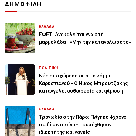
ΔΗΜΟΦΙΛΗ
ΕΛΛΑΔΑ
ΕΦΕΤ: Ανακαλείται γνωστή
μαρμελάδα - «Μην την καταναλώσετε»
ΠΟΛΙΤΙΚΗ
Νέα αποχώρηση από το κόμμα
Καρυστιανού - Ο Νίκος Μπρουτζάκης
καταγγέλει αυθαιρεσία και φίμωση
ΕΛΛΑΔΑ
Τραγωδία στην Πάρο: Πνίγηκε 4χρονο
παιδί σε πισίνα - Προσήχθησαν
ιδιοκτήτης και γονείς