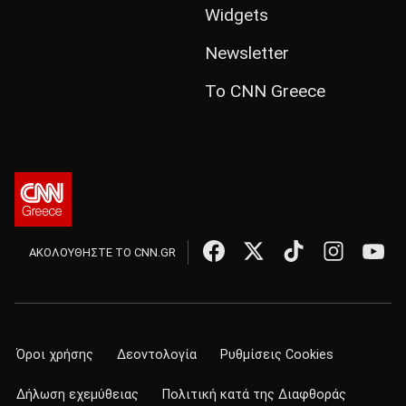
Widgets
Newsletter
Το CNN Greece
ΑΚΟΛΟΥΘΗΣΤΕ ΤΟ CNN.GR
Όροι χρήσης
Δεοντολογία
Ρυθμίσεις Cookies
Δήλωση εχεμύθειας
Πολιτική κατά της Διαφθοράς