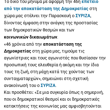
Το δικό του μήνυμα με αφορμή την 46η
επέτειο
από την αποκατάσταση της Δημοκρατίας
στη
χώρα μας στέλνει την Παρασκευή ο
ΣΥΡΙΖΑ
,
δίνοντας έμφαση στην ανάγκη της προστασίας
των δημοκρατικών θεσμών και των
κοινωνικών
δικαιωμάτων
.
«46 χρόνια από την
αποκατάσταση της
Δημοκρατίας
στη χώρα μας, τιμούμε τις
αγωνίστριες και τους αγωνιστές που θυσίασαν την
προσωπική τους ελευθερία ή ακόμη και την ίδια
τους τη ζωή, στη μάχη κατά της χούντας των
συνταγματαρχών», σημειώνει στη σχετική
ανακοίνωσή του ο
ΣΥΡΙΖΑ
.
Και προσθέτει: «Σε μια συγκυρία όπως η σημερινή,
που οι δημοκρατικοί θεσμοί και οι δημοκρατικές
κατακτήσεις της κοινωνίας μας αμφισβητούνται