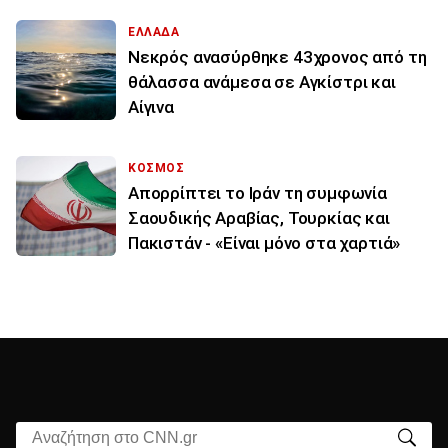
ΕΛΛΑΔΑ
Νεκρός ανασύρθηκε 43χρονος από τη
θάλασσα ανάμεσα σε Αγκίστρι και
Αίγινα
ΚΟΣΜΟΣ
Απορρίπτει το Ιράν τη συμφωνία
Σαουδικής Αραβίας, Τουρκίας και
Πακιστάν - «Είναι μόνο στα χαρτιά»
Αναζήτηση στο CNN.gr