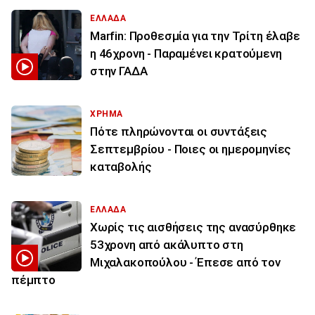
ΕΛΛΑΔΑ
Marfin: Προθεσμία για την Τρίτη έλαβε
η 46χρονη - Παραμένει κρατούμενη
στην ΓΑΔΑ
ΧΡΗΜΑ
Πότε πληρώνονται οι συντάξεις
Σεπτεμβρίου - Ποιες οι ημερομηνίες
καταβολής
ΕΛΛΑΔΑ
Χωρίς τις αισθήσεις της ανασύρθηκε
53χρονη από ακάλυπτο στη
Μιχαλακοπούλου - Έπεσε από τον
πέμπτο