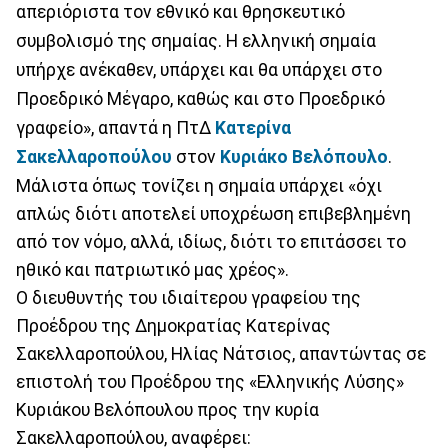
απεριόριστα τον εθνικό και θρησκευτικό
συμβολισμό της σημαίας. H ελληνική σημαία
υπήρχε ανέκαθεν, υπάρχει και θα υπάρχει στο
Προεδρικό Μέγαρο, καθώς και στο Προεδρικό
γραφείο», απαντά η ΠτΔ
Κατερίνα
Σακελλαροπούλου
στον
Κυριάκο Βελόπουλο
.
Μάλιστα όπως τονίζει η σημαία υπάρχει «όχι
απλώς διότι αποτελεί υποχρέωση επιβεβλημένη
από τον νόμο, αλλά, ιδίως, διότι το επιτάσσει το
ηθικό και πατριωτικό μας χρέος».
Ο διευθυντής του ιδιαίτερου γραφείου της
Προέδρου της Δημοκρατίας Κατερίνας
Σακελλαροπούλου, Ηλίας Νάτσιος, απαντώντας σε
επιστολή του Προέδρου της «Ελληνικής Λύσης»
Κυριάκου Βελόπουλου προς την κυρία
Σακελλαροπούλου, αναφέρει: