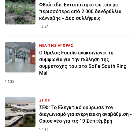
Φθιώτιδα: Εντοπίστηκε φυτεία με
περισσότερα από 2.000 δενδρύλλια
κάνναβης - Δύο συλλήψεις
14:43
ΝΕΑ ΤΗΣ ΑΓΟΡΑΣ
Ο Όμιλος Fourlis ανακοινώνει τη
συμφωνία για την πώληση της
συμμετοχής του στο Sofia South Ring
Mall
14:35
ΣΠΟΡ
ΣΕΦ: Το Ελεγκτικό ακύρωσε τον
διαγωνισμό για ενεργειακη αναβάθμιση -
Ορισε νέο για τις 10 Σεπτέμβρη
14:32