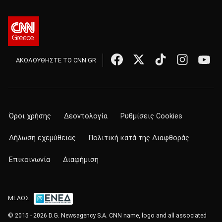
ΑΚΟΛΟΥΘΗΣΤΕ ΤΟ CNN.GR
Όροι χρήσης
Δεοντολογία
Ρυθμίσεις Cookies
Δήλωση εχεμύθειας
Πολιτική κατά της Διαφθοράς
Επικοινωνία
Διαφήμιση
ΜΕΛΟΣ
© 2015 - 2026 D.G. Newsagency S.A. CNN name, logo and all associated