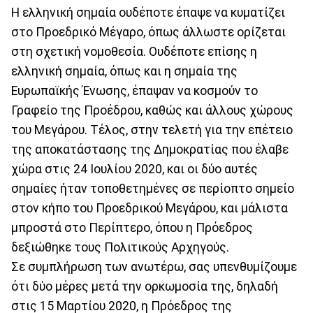
Η ελληνική σημαία ουδέποτε έπαψε να κυματίζει
στο Προεδρικό Μέγαρο, όπως άλλωστε ορίζεται
στη σχετική νομοθεσία. Ουδέποτε επίσης η
ελληνική σημαία, όπως και η σημαία της
Ευρωπαϊκής Ένωσης, έπαψαν να κοσμούν το
Γραφείο της Προέδρου, καθώς και άλλους χώρους
του Μεγάρου. Τέλος, στην τελετή για την επέτειο
της αποκατάστασης της Δημοκρατίας που έλαβε
χώρα στις 24 Ιουλίου 2020, και οι δύο αυτές
σημαίες ήταν τοποθετημένες σε περίοπτο σημείο
στον κήπο του Προεδρικού Μεγάρου, και μάλιστα
μπροστά στο Περίπτερο, όπου η Πρόεδρος
δεξιώθηκε τους Πολιτικούς Αρχηγούς.
Σε συμπλήρωση των ανωτέρω, σας υπενθυμίζουμε
ότι δύο μέρες μετά την ορκωμοσία της, δηλαδή
στις 15 Μαρτίου 2020, η Πρόεδρος της