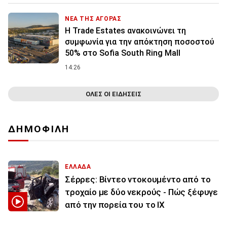
ΝΕΑ ΤΗΣ ΑΓΟΡΑΣ
Η Trade Estates ανακοινώνει τη
συμφωνία για την απόκτηση ποσοστού
50% στο Sofia South Ring Mall
14:26
ΟΛΕΣ ΟΙ ΕΙΔΗΣΕΙΣ
ΔΗΜΟΦΙΛΗ
ΕΛΛΑΔΑ
Σέρρες: Βίντεο ντοκουμέντο από το
τροχαίο με δύο νεκρούς - Πώς ξέφυγε
από την πορεία του το ΙΧ