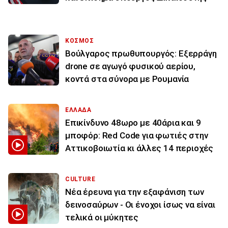
ΚΟΣΜΟΣ
Βούλγαρος πρωθυπουργός: Εξερράγη
drone σε αγωγό φυσικού αερίου,
κοντά στα σύνορα με Ρουμανία
ΕΛΛΑΔΑ
Επικίνδυνο 48ωρο με 40άρια και 9
μποφόρ: Red Code για φωτιές στην
Αττικοβοιωτία κι άλλες 14 περιοχές
CULTURE
Νέα έρευνα για την εξαφάνιση των
δεινοσαύρων - Οι ένοχοι ίσως να είναι
τελικά οι μύκητες