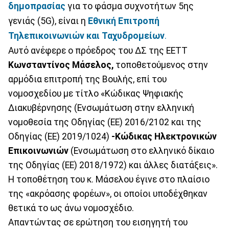
δημοπρασίας
για το φάσμα συχνοτήτων 5ης
γενιάς (5G), είναι η
Εθνική Επιτροπή
Τηλεπικοινωνιών
και
Ταχυδρομείων
.
Αυτό ανέφερε ο πρόεδρος του ΔΣ της ΕΕΤΤ
Κωνσταντίνος
Μάσελος,
τοποθετούμενος στην
αρμόδια επιτροπή της Βουλής, επί του
νομοσχεδίου με τίτλο «Κώδικας Ψηφιακής
Διακυβέρνησης (Ενσωμάτωση στην ελληνική
νομοθεσία της Οδηγίας (ΕΕ) 2016/2102 και της
Οδηγίας (ΕΕ) 2019/1024)
-Κώδικας Ηλεκτρονικών
Επικοινωνιών
(Ενσωμάτωση στο ελληνικό δίκαιο
της Οδηγίας (ΕΕ) 2018/1972) και άλλες διατάξεις».
Η τοποθέτηση του κ. Μάσελου έγινε στο πλαίσιο
της «ακρόασης φορέων», οι οποίοι υποδέχθηκαν
θετικά το ως άνω νομοσχέδιο.
Απαντώντας σε ερώτηση του εισηγητή του