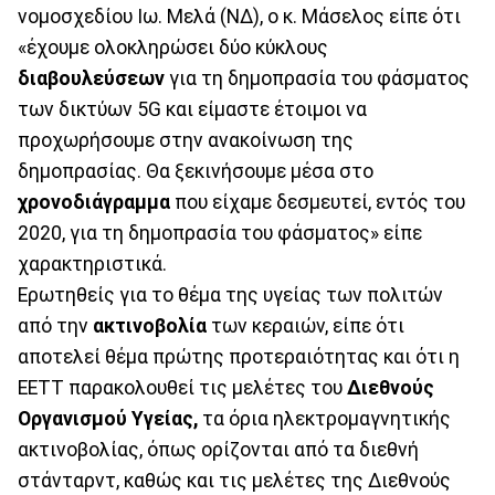
νομοσχεδίου Ιω. Μελά (ΝΔ), ο κ. Μάσελος είπε ότι
«έχουμε ολοκληρώσει δύο κύκλους
διαβουλεύσεων
για τη δημοπρασία του φάσματος
των δικτύων 5G και είμαστε έτοιμοι να
προχωρήσουμε στην ανακοίνωση της
δημοπρασίας. Θα ξεκινήσουμε μέσα στο
χρονοδιάγραμμα
που είχαμε δεσμευτεί, εντός του
2020, για τη δημοπρασία του φάσματος» είπε
χαρακτηριστικά.
Ερωτηθείς για το θέμα της υγείας των πολιτών
από την
ακτινοβολία
των κεραιών, είπε ότι
αποτελεί θέμα πρώτης προτεραιότητας και ότι η
ΕΕΤΤ παρακολουθεί τις μελέτες του
Διεθνούς
Οργανισμού Υγείας,
τα όρια ηλεκτρομαγνητικής
ακτινοβολίας, όπως ορίζονται από τα διεθνή
στάνταρντ, καθώς και τις μελέτες της Διεθνούς