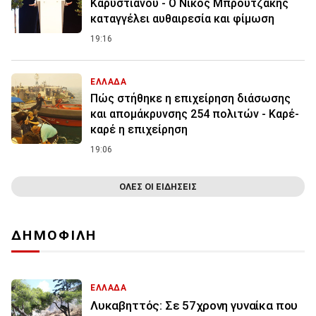
Καρυστιανού - Ο Νίκος Μπρουτζάκης
καταγγέλει αυθαιρεσία και φίμωση
19:16
ΕΛΛΑΔΑ
Πώς στήθηκε η επιχείρηση διάσωσης
και απομάκρυνσης 254 πολιτών - Καρέ-
καρέ η επιχείρηση
19:06
ΟΛΕΣ ΟΙ ΕΙΔΗΣΕΙΣ
ΔΗΜΟΦΙΛΗ
ΕΛΛΑΔΑ
Λυκαβηττός: Σε 57χρονη γυναίκα που