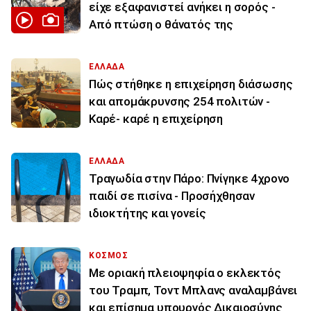
είχε εξαφανιστεί ανήκει η σορός -
Από πτώση ο θάνατός της
ΕΛΛΑΔΑ
Πώς στήθηκε η επιχείρηση διάσωσης
και απομάκρυνσης 254 πολιτών -
Καρέ- καρέ η επιχείρηση
ΕΛΛΑΔΑ
Τραγωδία στην Πάρο: Πνίγηκε 4χρονο
παιδί σε πισίνα - Προσήχθησαν
ιδιοκτήτης και γονείς
ΚΟΣΜΟΣ
Με οριακή πλειοψηφία ο εκλεκτός
του Τραμπ, Τοντ Μπλανς αναλαμβάνει
και επίσημα υπουργός Δικαιοσύνης