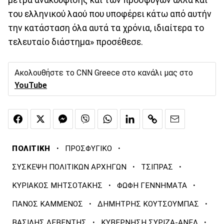
του ελληνικού λαού που υποφέρει κάτω από αυτήν
την κατάσταση όλα αυτά τα χρόνια, ιδιαίτερα το
τελευταίο διάστημα» προσέθεσε.
Ακολουθήστε το CNN Greece στο κανάλι μας στο
YouTube
·
·
ΠΟΛΙΤΙΚΗ
ΠΡΟΣΦΥΓΙΚΟ
·
·
ΣΥΣΚΕΨΗ ΠΟΛΙΤΙΚΩΝ ΑΡΧΗΓΩΝ
ΤΣΙΠΡΑΣ
·
·
ΚΥΡΙΑΚΟΣ ΜΗΤΣΟΤΑΚΗΣ
ΦΩΦΗ ΓΕΝΝΗΜΑΤΑ
·
·
ΠΑΝΟΣ ΚΑΜΜΕΝΟΣ
ΔΗΜΗΤΡΗΣ ΚΟΥΤΣΟΥΜΠΑΣ
·
·
ΒΑΣΙΛΗΣ ΛΕΒΕΝΤΗΣ
ΚΥΒΕΡΝΗΣΗ ΣΥΡΙΖΑ-ΑΝΕΛ