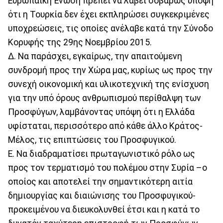
Ευρωπαϊκή Ένωση πρέπει να λάβει σοβαρώς υπόψη
ότι η Τουρκία δεν έχει εκπληρώσει συγκεκριμένες
υποχρεώσεις, τις οποίες ανέλαβε κατά την Σύνοδο
Κορυφής της 29ης Νοεμβρίου 2015.
Δ. Να παράσχει, εγκαίρως, την απαιτούμενη
συνδρομή προς την Χώρα μας, κυρίως ως προς την
συνεχή οικονομική και υλικοτεχνική της ενίσχυση
για την υπό όρους ανθρωπισμού περίθαλψη των
Προσφύγων, λαμβάνοντας υπόψη ότι η Ελλάδα
υφίσταται, περισσότερο από κάθε άλλο Κράτος-
Μέλος, τις επιπτώσεις του Προσφυγικού.
Ε. Να διαδραματίσει πρωταγωνιστικό ρόλο ως
προς τον τερματισμό του πολέμου στην Συρία –ο
οποίος και αποτελεί την σημαντικότερη αιτία
δημιουργίας και διαιώνισης του Προσφυγικού-
προκειμένου να διευκολυνθεί έτσι και η κατά το