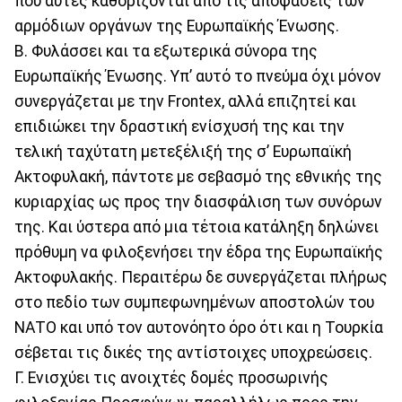
που αυτές καθορίζονται από τις αποφάσεις των
αρμόδιων οργάνων της Ευρωπαϊκής Ένωσης.
Β. Φυλάσσει και τα εξωτερικά σύνορα της
Ευρωπαϊκής Ένωσης. Υπ’ αυτό το πνεύμα όχι μόνον
συνεργάζεται με την Frontex, αλλά επιζητεί και
επιδιώκει την δραστική ενίσχυσή της και την
τελική ταχύτατη μετεξέλιξή της σ’ Ευρωπαϊκή
Ακτοφυλακή, πάντοτε με σεβασμό της εθνικής της
κυριαρχίας ως προς την διασφάλιση των συνόρων
της. Και ύστερα από μια τέτοια κατάληξη δηλώνει
πρόθυμη να φιλοξενήσει την έδρα της Ευρωπαϊκής
Ακτοφυλακής. Περαιτέρω δε συνεργάζεται πλήρως
στο πεδίο των συμπεφωνημένων αποστολών του
ΝΑΤΟ και υπό τον αυτονόητο όρο ότι και η Τουρκία
σέβεται τις δικές της αντίστοιχες υποχρεώσεις.
Γ. Ενισχύει τις ανοιχτές δομές προσωρινής