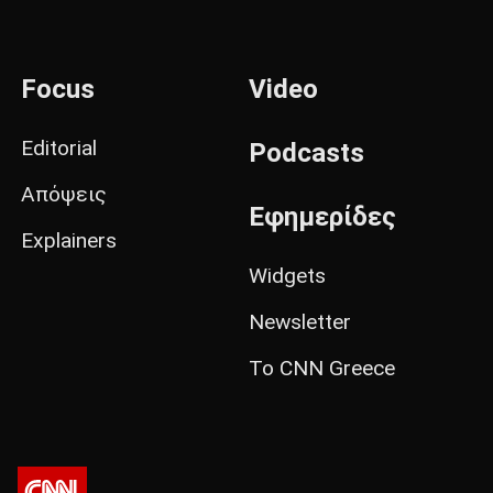
Focus
Video
Editorial
Podcasts
Απόψεις
Εφημερίδες
Explainers
Widgets
Newsletter
Το CNN Greece