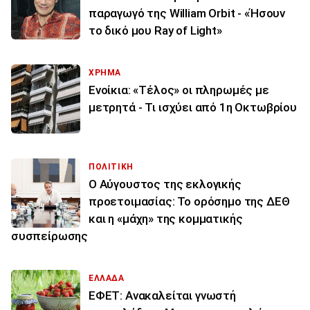
παραγωγό της William Orbit - «Ήσουν
το δικό μου Ray of Light»
ΧΡΗΜΑ
Ενοίκια: «Τέλος» οι πληρωμές με
μετρητά - Τι ισχύει από 1η Οκτωβρίου
ΠΟΛΙΤΙΚΗ
Ο Αύγουστος της εκλογικής
προετοιμασίας: Το ορόσημο της ΔΕΘ
και η «μάχη» της κομματικής
συσπείρωσης
ΕΛΛΑΔΑ
ΕΦΕΤ: Ανακαλείται γνωστή