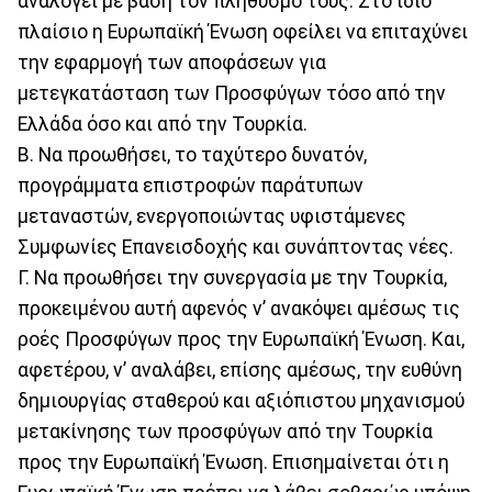
αναλογεί με βάση τον πληθυσμό τους. Στο ίδιο
πλαίσιο η Ευρωπαϊκή Ένωση οφείλει να επιταχύνει
την εφαρμογή των αποφάσεων για
μετεγκατάσταση των Προσφύγων τόσο από την
Ελλάδα όσο και από την Τουρκία.
Β. Να προωθήσει, το ταχύτερο δυνατόν,
προγράμματα επιστροφών παράτυπων
μεταναστών, ενεργοποιώντας υφιστάμενες
Συμφωνίες Επανεισδοχής και συνάπτοντας νέες.
Γ. Να προωθήσει την συνεργασία με την Τουρκία,
προκειμένου αυτή αφενός ν’ ανακόψει αμέσως τις
ροές Προσφύγων προς την Ευρωπαϊκή Ένωση. Και,
αφετέρου, ν’ αναλάβει, επίσης αμέσως, την ευθύνη
δημιουργίας σταθερού και αξιόπιστου μηχανισμού
μετακίνησης των προσφύγων από την Τουρκία
προς την Ευρωπαϊκή Ένωση. Επισημαίνεται ότι η