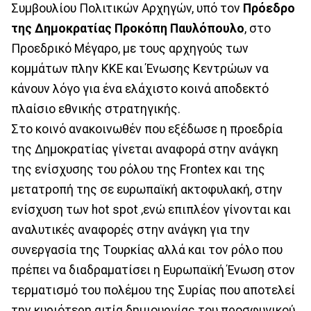
Συμβουλίου Πολιτικών Αρχηγών, υπό τον
Πρόεδρο
της Δημοκρατίας Προκόπη Παυλόπουλο
, στο
Προεδρικό Μέγαρο, με τους αρχηγούς των
κομμάτων πλην ΚΚΕ και Ένωσης Κεντρώων να
κάνουν λόγο για ένα ελάχιστο κοινά αποδεκτό
πλαίσιο εθνικής στρατηγικής.
Στο κοινό ανακοινωθέν που εξέδωσε η προεδρία
της Δημοκρατίας γίνεται αναφορά στην ανάγκη
της ενίσχυσης του ρόλου της Frontex και της
μετατροπή της σε ευρωπαϊκή ακτοφυλακή, στην
ενίσχυση των hot spot ,ενώ επιπλέον γίνονται και
αναλυτικές αναφορές στην ανάγκη για την
συνεργασία της Τουρκίας αλλά και τον ρόλο που
πρέπει να διαδραματίσει η Ευρωπαϊκή Ένωση στον
τερματισμό του πολέμου της Συρίας που αποτελεί
την κυριότερη αιτία δημιουργίας του προσφυγικού.