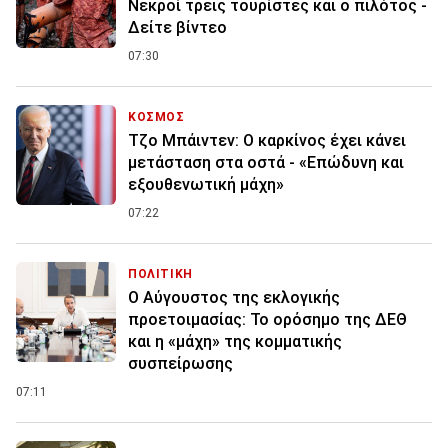
Νεκροί τρεις τουρίστες και ο πιλότος -
Δείτε βίντεο
07:30
ΚΟΣΜΟΣ
Τζο Μπάιντεν: Ο καρκίνος έχει κάνει
μετάσταση στα οστά - «Επώδυνη και
εξουθενωτική μάχη»
07:22
ΠΟΛΙΤΙΚΗ
Ο Αύγουστος της εκλογικής
προετοιμασίας: Το ορόσημο της ΔΕΘ
και η «μάχη» της κομματικής
συσπείρωσης
07:11