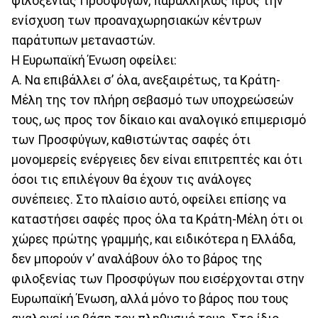
φιλοξενίας Προσφύγων, παραλλήλως προς την
ενίσχυση των προαναχωρησιακών κέντρων
παράτυπων μεταναστών.
Η Ευρωπαϊκή Ένωση οφείλει:
Α. Να επιβάλλει σ’ όλα, ανεξαιρέτως, τα Κράτη-
Μέλη της τον πλήρη σεβασμό των υποχρεώσεών
τους, ως προς τον δίκαιο και αναλογικό επιμερισμό
των Προσφύγων, καθιστώντας σαφές ότι
μονομερείς ενέργειες δεν είναι επιτρεπτές και ότι
όσοι τις επιλέγουν θα έχουν τις ανάλογες
συνέπειες. Στο πλαίσιο αυτό, οφείλει επίσης να
καταστήσει σαφές προς όλα τα Κράτη-Μέλη ότι οι
χώρες πρώτης γραμμής, και ειδικότερα η Ελλάδα,
δεν μπορούν ν’ αναλάβουν όλο το βάρος της
φιλοξενίας των Προσφύγων που εισέρχονται στην
Ευρωπαϊκή Ένωση, αλλά μόνο το βάρος που τους