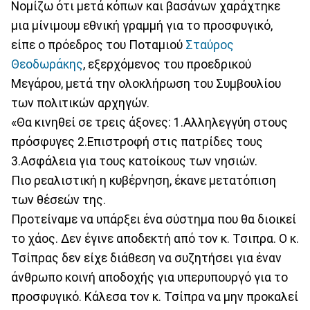
Nομίζω ότι μετά κόπων και βασάνων χαράχτηκε
μια μίνιμουμ εθνική γραμμή για το προσφυγικό,
είπε ο πρόεδρος του Ποταμιού
Σταύρος
Θεοδωράκης
, εξερχόμενος του προεδρικού
Μεγάρου, μετά την ολοκλήρωση του Συμβουλίου
των πολιτικών αρχηγών.
«Θα κινηθεί σε τρεις άξονες: 1.Αλληλεγγύη στους
πρόσφυγες 2.Επιστροφή στις πατρίδες τους
3.Ασφάλεια για τους κατοίκους των νησιών.
Πιο ρεαλιστική η κυβέρνηση, έκανε μετατόπιση
των θέσεών της.
Προτείναμε να υπάρξει ένα σύστημα που θα διοικεί
το χάος. Δεν έγινε αποδεκτή από τον κ. Τσιπρα. Ο κ.
Τσίπρας δεν είχε διάθεση να συζητήσει για έναν
άνθρωπο κοινή αποδοχής για υπερυπουργό για το
προσφυγικό. Κάλεσα τον κ. Τσίπρα να μην προκαλεί