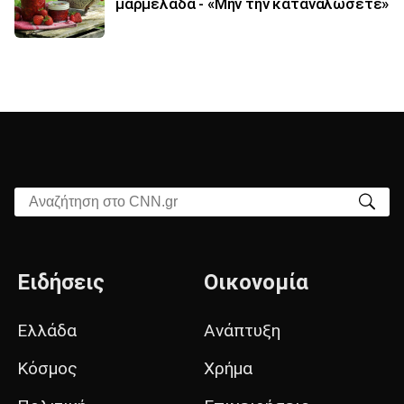
μαρμελάδα - «Μην την καταναλώσετε»
Αναζήτηση στο CNN.gr
Ειδήσεις
Οικονομία
Ελλάδα
Ανάπτυξη
Κόσμος
Χρήμα