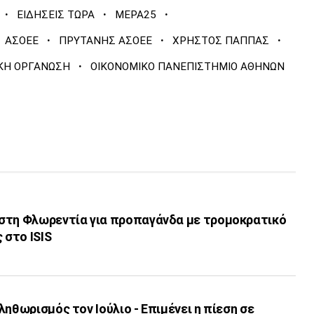
·
·
·
ΕΙΔΗΣΕΙΣ ΤΩΡΑ
ΜΕΡΑ25
·
·
·
ΑΣΟΕΕ
ΠΡΥΤΑΝΗΣ ΑΣΟΕΕ
ΧΡΗΣΤΟΣ ΠΑΠΠΑΣ
·
ΚΗ ΟΡΓΑΝΩΣΗ
ΟΙΚΟΝΟΜΙΚΟ ΠΑΝΕΠΙΣΤΗΜΙΟ ΑΘΗΝΩΝ
στη Φλωρεντία για προπαγάνδα με τρομοκρατικό
 στο ISIS
ληθωρισμός τον Ιούλιο - Επιμένει η πίεση σε