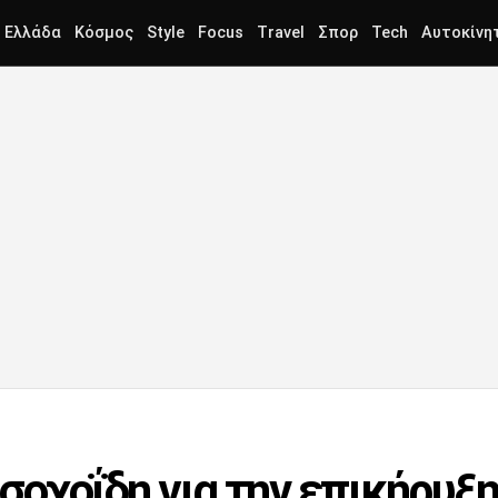
Ελλάδα
Κόσμος
Style
Focus
Travel
Σπορ
Tech
Αυτοκίνη
οχοΐδη για την επικήρυξ