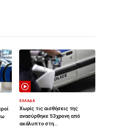
ΕΛΛΑΔΑ
Χωρίς τις αισθήσεις της
εροί
ανασύρθηκε 53χρονη από
νω
ακάλυπτο στη
Μιχαλακοπούλου - Έπεσε από