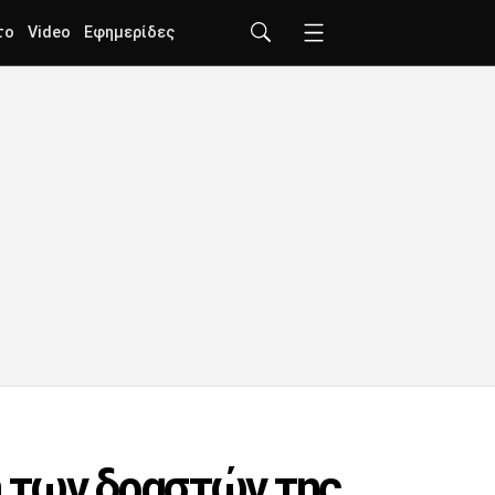
το
Video
Εφημερίδες
η των δραστών της