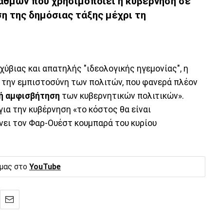
αθμών που χρησιμοποιεί η κυβέρνηση σε
ση της δημόσιας τάξης μέχρι τη
χύβιας και απατηλής "ιδεολογικής ηγεμονίας", η
: την εμπιστοσύνη των πολιτών, που φανερά πλέον
ή αμφισβήτηση
των κυβερνητικών πολιτικών».
ια την κυβέρνηση «το κόστος θα είναι
νει τον Φαρ-Ουέστ κουμπαρά του κυρίου
 μας στο
YouTube