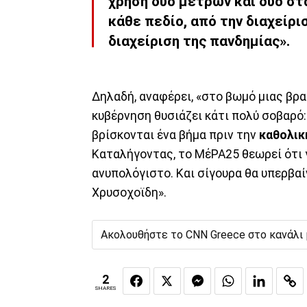
χρήση δύο μέτρων και δύο στ
κάθε πεδίο, από την διαχείρι
διαχείριση της πανδημίας».
Δηλαδή, αναφέρει, «στο βωμό μιας βρα
κυβέρνηση θυσιάζει κάτι πολύ σοβαρό
βρίσκονται ένα βήμα πριν την
καθολικ
Καταλήγοντας, το ΜέΡΑ25 θεωρεί ότι γ
ανυπολόγιστο. Και σίγουρα θα υπερβαί
Χρυσοχοϊδη».
Ακολουθήστε το CNN Greece στο κανάλι
2
SHARES