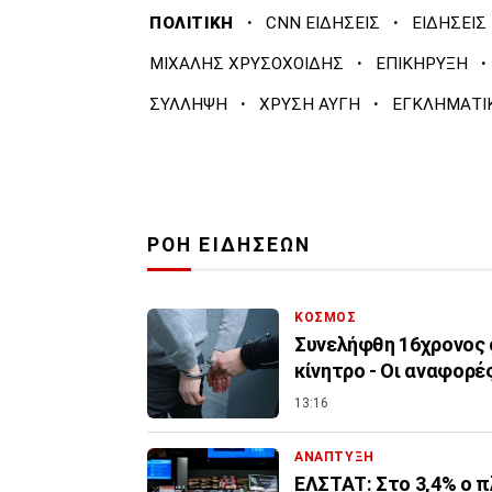
·
·
ΠΟΛΙΤΙΚΗ
CNN ΕΙΔΗΣΕΙΣ
ΕΙΔΗΣΕΙΣ
·
·
ΜΙΧΑΛΗΣ ΧΡΥΣΟΧΟΙΔΗΣ
ΕΠΙΚΗΡΥΞΗ
·
·
ΣΥΛΛΗΨΗ
ΧΡΥΣΗ ΑΥΓΗ
ΕΓΚΛΗΜΑΤΙ
ΡΟΗ ΕΙΔΗΣΕΩΝ
ΚΟΣΜΟΣ
Συνελήφθη 16χρονος 
κίνητρο - Οι αναφορές
13:16
ΑΝΑΠΤΥΞΗ
ΕΛΣΤΑΤ: Στο 3,4% ο π