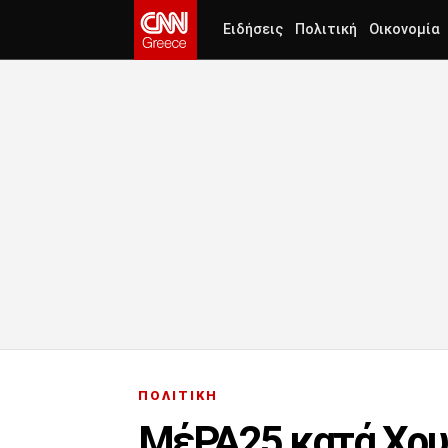
Ειδήσεις
Πολιτική
Οικονομία
ΠΟΛΙΤΙΚΗ
ΜέΡΑ25 κατά Χρυσ