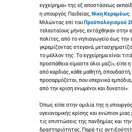
εγχείρημα» της εξ αποστάσεως εκπαίδ
η υπουργός Παιδείας,
Νίκη Κεραμέως
.
Μιλώντας επί του
Προϋπολογισμού 2
τελευταίους μήνες, εντάχθηκαν στην 
πολίτες, από το νηπιαγωγείο έως την
γκρεμίζοντας στεγανά, μετασχηματίζο
το μέλλον της. Το εγχείρημα είναι τιτ
προσπάθεια είμαστε όλοι μαζί», είπε
από καρδιάς, κάθε μαθητή, σπουδαστή, 
προσαρμόζεται, που υπερνικά εμπόδια, 
από την κρίση ενωμένοι και δυνατοί».
Όπως είπε στην ομιλία της η υπουργό
υγειονομικής κρίσης και ενώπιον μιας
τις επιπτώσεις της πανδημίας και τη
δραστηριότητας, Παρά τις αντιξοότητε