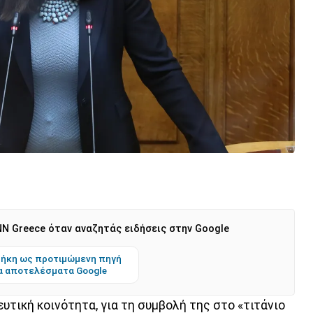
N Greece όταν αναζητάς ειδήσεις στην Google
ήκη ως προτιμώμενη πηγή
α αποτελέσματα Google
ευτική κοινότητα, για τη συμβολή της στο «τιτάνιο