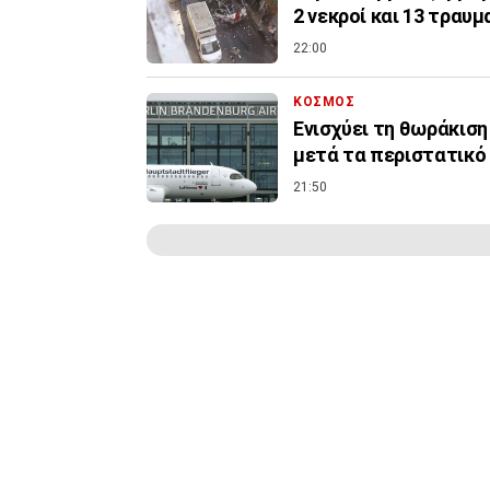
2 νεκροί και 13 τραυμ
22:00
ΚΟΣΜΟΣ
Ενισχύει τη θωράκιση
μετά τα περιστατικό
21:50