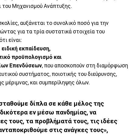
ι του Μηχανισμού Ανάπτυξης.
κολίες, αυξάνεται το συνολικό ποσό για την
λώντας για τα τρία συστατικά στοιχεία του
τι είναι:
ι ειδική εκπαίδευση,
κτικό προϋπολογισμό και
σίων Επενδύσεων
, που αποσκοπούν στη διαμόρφωση
ευτικού συστήματος, ποιοτικής του διεύρυνσης,
ς μέριμνας, και συμπερίληψης όλων.
 σταθούμε δίπλα σε κάθε μέλος της
ιδικότερα εν μέσω πανδημίας, να
ς τους, τα προβλήματά τους, τις ιδέες
 ανταποκριθούμε στις ανάγκες τους»,