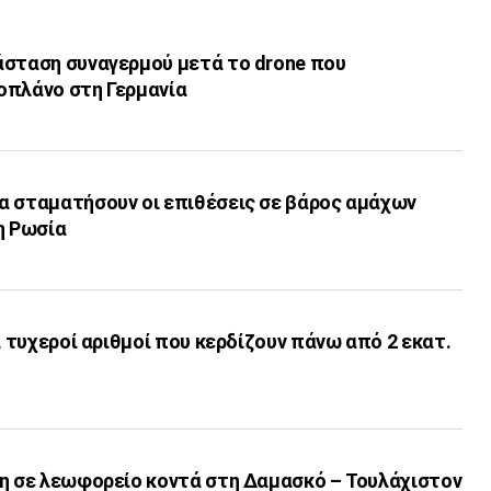
άσταση συναγερμού μετά το drone που
οπλάνο στη Γερμανία
α σταματήσουν οι επιθέσεις σε βάρος αμάχων
η Ρωσία
ι τυχεροί αριθμοί που κερδίζουν πάνω από 2 εκατ.
γη σε λεωφορείο κοντά στη Δαμασκό – Τουλάχιστον