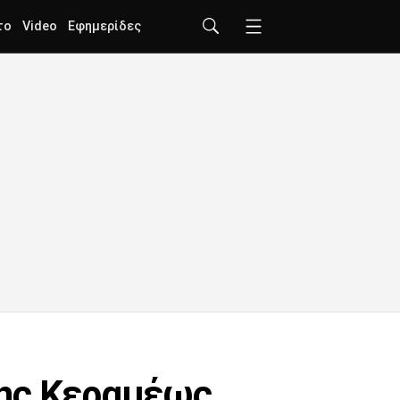
το
Video
Εφημερίδες
της Κεραμέως