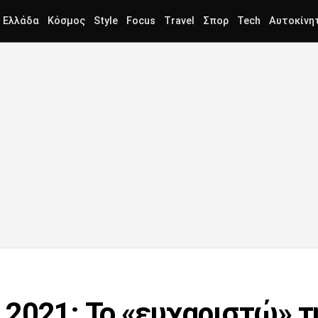
Ελλάδα
Κόσμος
Style
Focus
Travel
Σπορ
Tech
Αυτοκίνη
 2021: Το «ευχαριστώ» 