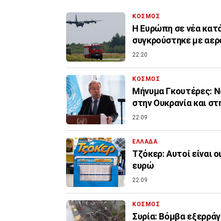
ΚΟΣΜΟΣ
Η Ευρώπη σε νέα κατ
συγκρούστηκε με αερ
22:20
ΚΟΣΜΟΣ
Μήνυμα Γκουτέρες: Ν
στην Ουκρανία και στ
22:09
ΕΛΛΑΔΑ
Τζόκερ: Αυτοί είναι ο
ευρώ
22:09
ΚΟΣΜΟΣ
Συρία: Βόμβα εξερρά