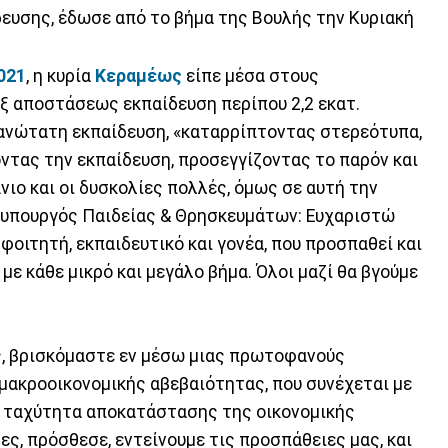
ευσης, έδωσε από το βήμα της Βουλής την Κυριακή
021
, η κυρία
Κεραμέως
είπε μέσα στους
εξ αποστάσεως εκπαίδευση περίπου 2,2 εκατ.
 ανώτατη εκπαίδευση, «καταρρίπτοντας στερεότυπα,
ντας την εκπαίδευση, προσεγγίζοντας το παρόν και
άνιο και οι δυσκολίες πολλές, όμως σε αυτή την
 η υπουργός Παιδείας & Θρησκευμάτων: Ευχαριστώ
φοιτητή, εκπαιδευτικό και γονέα, που προσπαθεί και
με κάθε μικρό και μεγάλο βήμα. Όλοι μαζί θα βγούμε
ς, βρισκόμαστε εν μέσω μιας πρωτοφανούς
 μακροοικονομικής αβεβαιότητας, που συνέχεται με
ν ταχύτητα αποκατάστασης της οικονομικής
ς, πρόσθεσε, εντείνουμε τις προσπάθειες μας, και