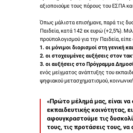
αξιοποιούμε τους πόρους του ΕΣΠΑ κα
Όπως μάλιστα επισήμανε, παρά τις δυσ
Παιδεία, κατά 142 εκ ευρώ (+2,5%). Μι
προϋπολογισμού για την Παιδεία, είπε ό
1. οι μόνιμοι διορισμοί στη γενική κα
2. οι στοχευμένες αυξήσεις στον τα
3. οι αυξήσεις στο Πρόγραμμα Δημο
ενός μείγματος ανάπτυξης του εκπαιδ
ψηφιακού μετασχηματισμού, κοινωνική
«Πρώτο μέλημά μας, είναι να
εκπαιδευτικής κοινότητας, ε
αφουγκραστούμε τις δυσκολίε
τους, τις προτάσεις τους, να