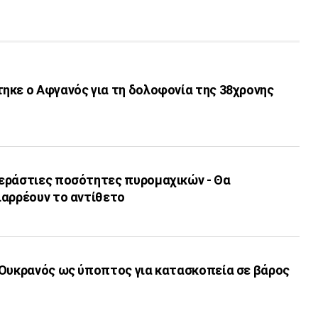
ηκε ο Αφγανός για τη δολοφονία της 38χρονης
εράστιες ποσότητες πυρομαχικών - Θα
ιαρρέουν το αντίθετο
 Ουκρανός ως ύποπτος για κατασκοπεία σε βάρος