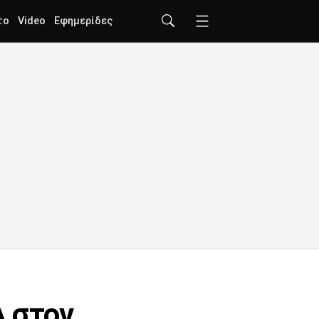
το
Video
Εφημερίδες
Α στον