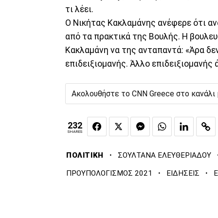
τι λέει.
Ο Νικήτας Κακλαμάνης ανέφερε ότι αν
από τα πρακτικά της Βουλής. Η βουλευ
Κακλαμάνη να της ανταπαντά: «Άρα δεν
επιδειξιομανής. Άλλο επιδειξιομανής ά
Ακολουθήστε το CNN Greece στο κανάλι
232
SHARES
·
ΠΟΛΙΤΙΚΗ
ΣΟΥΛΤΑΝΑ ΕΛΕΥΘΕΡΙΑΔΟΥ
·
·
ΠΡΟΥΠΟΛΟΓΙΣΜΟΣ 2021
ΕΙΔΗΣΕΙΣ
Ε