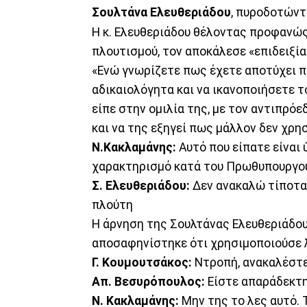
Σουλτάνα Ελευθεριάδου
, πυροδοτώντ
Η κ. Ελευθεριάδου θέλοντας προφανώς 
πλουτισμού, τον αποκάλεσε «επιδειξία
«Ενώ γνωρίζετε πως έχετε αποτύχει 
αδικαιολόγητα και να ικανοποιήσετε τ
είπε στην ομιλία της, με τον αντιπρό
και να της εξηγεί πως μάλλον δεν χρη
Ν.Κακλαμάνης:
Αυτό που είπατε είναι
χαρακτηρισμό κατά του Πρωθυπουργού.
Σ. Ελευθεριάδου:
Δεν ανακαλώ τίποτα.
πλούτη
Η άρνηση της Σουλτάνας Ελευθεριάδου
αποσαφηνίστηκε ότι χρησιμοποιούσε λ
Γ. Κουμουτσάκος:
Ντροπή, ανακαλέστ
Απ. Βεσυρόπουλος:
Είστε απαράδεκτη.
Ν. Κακλαμάνης:
Μην της το λες αυτό. Τ