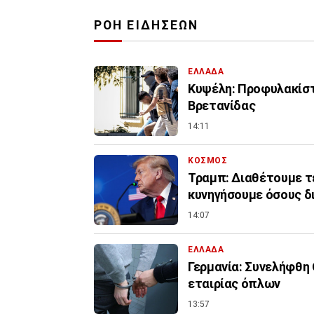
ΡΟΗ ΕΙΔΗΣΕΩΝ
ΕΛΛΑΔΑ
Κυψέλη: Προφυλακίστ
Βρετανίδας
14:11
ΚΟΣΜΟΣ
Τραμπ: Διαθέτουμε τ
κυνηγήσουμε όσους δ
14:07
ΕΛΛΑΔΑ
Γερμανία: Συνελήφθη
εταιρίας όπλων
13:57