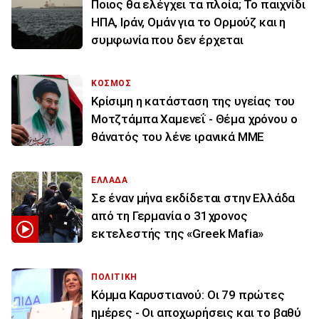
Ποιος θα ελέγχει τα πλοία; Το παιχνίδι
ΗΠΑ, Ιράν, Ομάν για το Ορμούζ και η
συμφωνία που δεν έρχεται
ΚΟΣΜΟΣ
Κρίσιμη η κατάσταση της υγείας του
Μοτζτάμπα Χαμενεΐ - Θέμα χρόνου ο
θάνατός του λένε ιρανικά ΜΜΕ
ΕΛΛΑΔΑ
Σε έναν μήνα εκδίδεται στην Ελλάδα
από τη Γερμανία ο 31χρονος
εκτελεστής της «Greek Mafia»
ΠΟΛΙΤΙΚΗ
Κόμμα Καρυστιανού: Οι 79 πρώτες
ημέρες - Οι αποχωρήσεις και το βαθύ