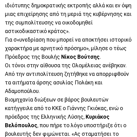
ιδιότυπης δημοκρατικής εκτροπής αλλά και εν όψη
μιας επιχείρησης από τη μεριά της κυβέρνησης και
της συμπολίτευσης να οικοδομηθεί
αστικοδικαστικό κράτος».
Για σ«υνεδρίαση που μπορεί να αποκτήσει ιστορικό
χαρακτήρα με αρνητικό πρόσημο», μίλησε ο τέως
Πρόεδρος της Βουλής
Νίκος Βούτσης
.
Οι τόνοι στην αίθουσα της Ολομέλειας ανέβηκαν.
Από την αντιπολίτευση ζητήθηκε να απορριφθούν
τα αιτήματα άρσης ασυλίας Πολάκη και
Αδαμοπούλου.
Βιομηχανία διώξεων σε βάρος βουλευτών
κατήγγειλε από το ΚΚΕ ο Γιάννης Γκιόκας, ενώ ο
πρόεδρος της Ελληνικής Λύσης,
Κυριάκος
Βελόπουλος
, που πήρε το λόγο υποστήριξε ότι ο
βουλευτής δεν φιμώνεται. «Ας σταματήσει το