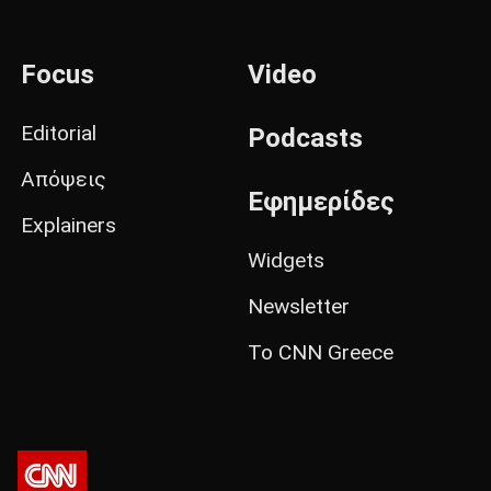
Focus
Video
Editorial
Podcasts
Απόψεις
Εφημερίδες
Explainers
Widgets
Newsletter
Το CNN Greece