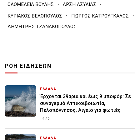
·
·
ΟΛΟΜΕΛΕΙΑ ΒΟΥΛΗΣ
ΑΡΣΗ ΑΣΥΛΙΑΣ
·
·
ΚΥΡΙΑΚΟΣ ΒΕΛΟΠΟΥΛΟΣ
ΓΙΩΡΓΟΣ ΚΑΤΡΟΥΓΚΑΛΟΣ
ΔΗΜΗΤΡΗΣ ΤΖΑΝΑΚΟΠΟΥΛΟΣ
ΡΟΗ ΕΙΔΗΣΕΩΝ
ΕΛΛΑΔΑ
Έρχονται 39άρια και έως 9 μποφόρ: Σε
συναγερμό Αττικοιβοιωτία,
Πελοπόννησος, Αιγαίο για φωτιές
12:32
ΕΛΛΑΔΑ