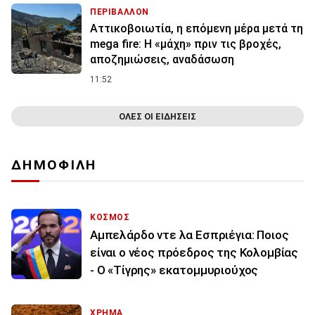
ΠΕΡΙΒΑΛΛΟΝ
Αττικοβοιωτία, η επόμενη μέρα μετά τη
mega fire: Η «μάχη» πριν τις βροχές,
αποζημιώσεις, αναδάσωση
11:52
ΟΛΕΣ ΟΙ ΕΙΔΗΣΕΙΣ
ΔΗΜΟΦΙΛΗ
ΚΟΣΜΟΣ
Αμπελάρδο ντε λα Εσπριέγια: Ποιος
είναι ο νέος πρόεδρος της Κολομβίας
- Ο «Τίγρης» εκατομμυριούχος
ΧΡΗΜΑ