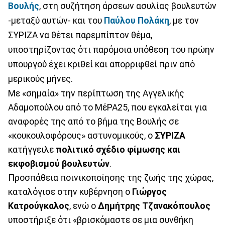
Βουλής
, στη συζήτηση άρσεων ασυλίας βουλευτών
-μεταξύ αυτών- και του
Παύλου Πολάκη
, με τον
ΣΥΡΙΖΑ να θέτει παρεμπίπτον θέμα,
υποστηρίζοντας ότι παρόμοια υπόθεση του πρώην
υπουργού έχει κριθεί και απορριφθεί πριν από
μερικούς μήνες.
Με «σημαία» την περίπτωση της Αγγελικής
Αδαμοπούλου από το ΜέΡΑ25, που εγκαλείται για
αναφορές της από το βήμα της Βουλής σε
«κουκουλοφόρους» αστυνομικούς, ο
ΣΥΡΙΖΑ
κατήγγειλε
πολιτικό σχέδιο φίμωσης και
εκφοβισμού βουλευτών
.
Προσπάθεια ποινικοποίησης της ζωής της χώρας,
καταλόγισε στην κυβέρνηση ο
Γιώργος
Κατρούγκαλος
, ενώ ο
Δημήτρης Τζανακόπουλος
υποστήριξε ότι «βρισκόμαστε σε μια συνθήκη