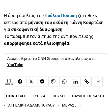
Η άρση ασυλίας του
Παύλου Πολάκη
ζητήθηκε
ύστερα από
μήνυση του εκδότη Γιάννη Κουρτάκη
για
συκοφαντική δυσφήμιση
.
Το παρεμπίπτον αίτημα της αντιπολίτευσης
απορρίφθηκε κατά πλειοψηφία
.
Ακολουθήστε το CNN Greece στο κανάλι μας στο
YouTube
11
SHARES
·
·
·
ΠΟΛΙΤΙΚΗ
ΣΥΡΙΖΑ
ΒΟΥΛΗ
ΠΑΥΛΟΣ ΠΟΛΑΚΗΣ
·
·
·
ΑΓΓΕΛΙΚΗ ΑΔΑΜΟΠΟΥΛΟΥ
ΜΕΡΑ25