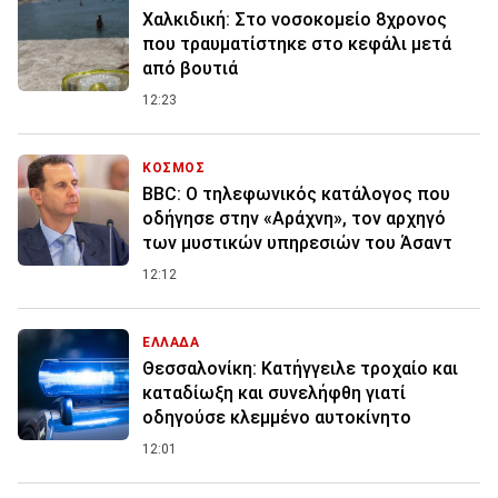
Χαλκιδική: Στο νοσοκομείο 8χρονος
που τραυματίστηκε στο κεφάλι μετά
από βουτιά
12:23
ΚΟΣΜΟΣ
BBC: Ο τηλεφωνικός κατάλογος που
οδήγησε στην «Αράχνη», τον αρχηγό
των μυστικών υπηρεσιών του Άσαντ
12:12
ΕΛΛΑΔΑ
Θεσσαλονίκη: Κατήγγειλε τροχαίο και
καταδίωξη και συνελήφθη γιατί
οδηγούσε κλεμμένο αυτοκίνητο
12:01